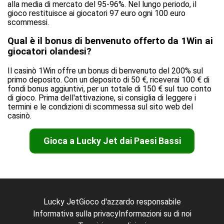
alla media di mercato del 95-96%. Nel lungo periodo, il
gioco restituisce ai giocatori 97 euro ogni 100 euro
scommessi.
Qual è il bonus di benvenuto offerto da 1Win ai
giocatori olandesi?
Il casinò 1Win offre un bonus di benvenuto del 200% sul
primo deposito. Con un deposito di 50 €, riceverai 100 € di
fondi bonus aggiuntivi, per un totale di 150 € sul tuo conto
di gioco. Prima dell'attivazione, si consiglia di leggere i
termini e le condizioni di scommessa sul sito web del
casinò.
Gioca a Lucky Jet dai Paesi Bassi
Lucky Jet
Gioco d'azzardo responsabile
Informativa sulla privacy
Informazioni su di noi