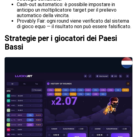
Cash-out automatico: è possibile impostare in
anticipo un moltiplicatore target per il prelievo
automatico della vincita.
Provably Fair: ogni round viene verificato dal sistema
di gioco equo — il risultato non può essere falsificato.
Strategie per i giocatori dei Paesi
Bassi