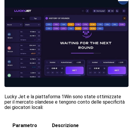
Lucky Jet e la piattaforma 1Win sono state ottimizzate
per il mercato olandese e tengono conto delle specificità
dei giocatori locali:
Parametro
Descrizione