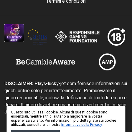
Termini e condizioni
DISCLAIMER:
Plays-lucky-jet.com fornisce informazioni sui
giochi online solo per intrattenimento. Promuoviamo il
gioco responsabile, inclusa la definizione di limiti di tempo e
denaro. Il gioco dovrebbe rimanere un divertimento. In caso
di difficoltà, sono disponibili risorse di supporto.
Questo sito utilizza i cookie. Alcuni di questi cookie sono
essenziali, mentre altri ci aiutano a migliorare la vostra
esperienza sul sito. Per informazioni più dettagliate sui cookie
utilizzati, consultare la nostra
Informativa sulla Privacy
.