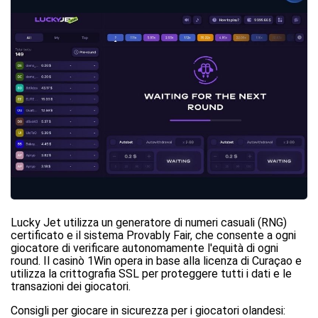
Lucky Jet utilizza un generatore di numeri casuali (RNG)
certificato e il sistema Provably Fair, che consente a ogni
giocatore di verificare autonomamente l'equità di ogni
round. Il casinò 1Win opera in base alla licenza di Curaçao e
utilizza la crittografia SSL per proteggere tutti i dati e le
transazioni dei giocatori.
Consigli per giocare in sicurezza per i giocatori olandesi: