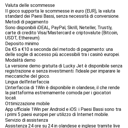
Valuta delle scommesse
Il gioco supporta le scommesse in euro (EUR), la valuta
standard dei Paesi Bassi, senza necessità di conversione.
Metodi di pagamento
Sono disponibili iDEAL, PayPal, Skrill, Neteller, Trustly,
carte di credito Visa/Mastercard e criptovalute (Bitcoin,
USDT, Ethereum).
Deposito minimo
Da €5 a €10 a seconda del metodo di pagamento: una
delle soglie di accesso più accessibili tra i casinò europei.
Modalità demo
La versione demo gratuita di Lucky Jet è disponibile senza
registrazione e senza investimenti: l'ideale per imparare le
meccaniche del gioco.
Lingua dell'interfaccia
L'interfaccia di 1Win è disponibile in olandese, il che rende
la piattaforma estremamente comoda per i giocatori
locali.
Ottimizzazione mobile
App ufficiale 1Win per Android e iOS: i Paesi Bassi sono tra
i primi 5 paesi europei per utilizzo di Internet mobile.
Servizio di assistenza
Assistenza 24 ore su 24 in olandese e inglese tramite live