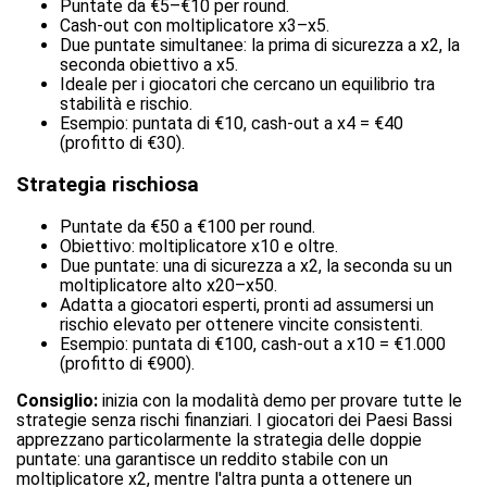
Puntate da €5–€10 per round.
Cash-out con moltiplicatore x3–x5.
Due puntate simultanee: la prima di sicurezza a x2, la
seconda obiettivo a x5.
Ideale per i giocatori che cercano un equilibrio tra
stabilità e rischio.
Esempio: puntata di €10, cash-out a x4 = €40
(profitto di €30).
Strategia rischiosa
Puntate da €50 a €100 per round.
Obiettivo: moltiplicatore x10 e oltre.
Due puntate: una di sicurezza a x2, la seconda su un
moltiplicatore alto x20–x50.
Adatta a giocatori esperti, pronti ad assumersi un
rischio elevato per ottenere vincite consistenti.
Esempio: puntata di €100, cash-out a x10 = €1.000
(profitto di €900).
Consiglio:
inizia con la modalità demo per provare tutte le
strategie senza rischi finanziari. I giocatori dei Paesi Bassi
apprezzano particolarmente la strategia delle doppie
puntate: una garantisce un reddito stabile con un
moltiplicatore x2, mentre l'altra punta a ottenere un