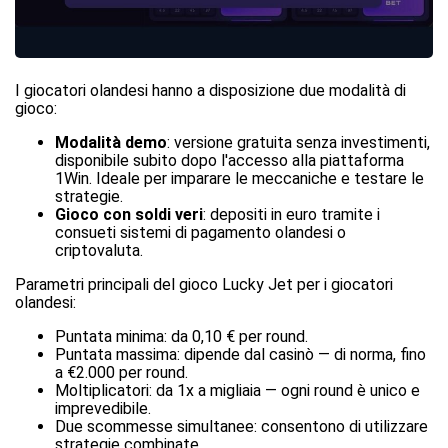
I giocatori olandesi hanno a disposizione due modalità di
gioco:
Modalità
demo
: versione gratuita senza investimenti,
disponibile subito dopo l'accesso alla piattaforma
1Win. Ideale per imparare le meccaniche e testare le
strategie.
Gioco con soldi veri
: depositi in euro tramite i
consueti sistemi di pagamento olandesi o
criptovaluta.
Parametri principali del gioco Lucky Jet per i giocatori
olandesi:
Puntata minima: da 0,10 € per round.
Puntata massima: dipende dal casinò — di norma, fino
a €2.000 per round.
Moltiplicatori: da 1x a migliaia — ogni round è unico e
imprevedibile.
Due scommesse simultanee: consentono di utilizzare
strategie combinate.