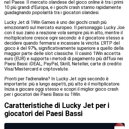
nel Paese. Il mercato olandese del gioco online è tra i primi
10 più grandi d'Europa, e i giochi crash stanno rapidamente
guadagnando popolarità tra i giocatori olandesi.
Lucky Jet di 1Win Games è uno dei giochi crash più
emozionanti sul mercato europeo. Il personaggio Lucky Joe
con il suo zaino a reazione vola sempre più in alto, mentre il
moltiplicatore cresce ogni secondo: è il giocatore stesso a
decidere quando fermarsi e incassare la vincita. L'RTP del
gioco è del 97%, significativamente superiore a quello della
maggior parte delle slot classiche. Il casinò 1Win accetta
euro (EUR) e supporta i metodi di pagamento più diffusi nei
Paesi Bassi: iDEAL, PayPal, Skrill, Neteller, carte di credito
Visa/Mastercard e criptovalute.
Pronti per l'adrenalina? In Lucky Jet ogni secondo è
importante: più a lungo aspetti, più alto è il moltiplicatore.
Inizia a giocare oggi stesso e scopri il miglior gioco crash
per i giocatori dei Paesi Bassi su 1Win.
Caratteristiche di Lucky Jet per i
giocatori dei Paesi Bassi