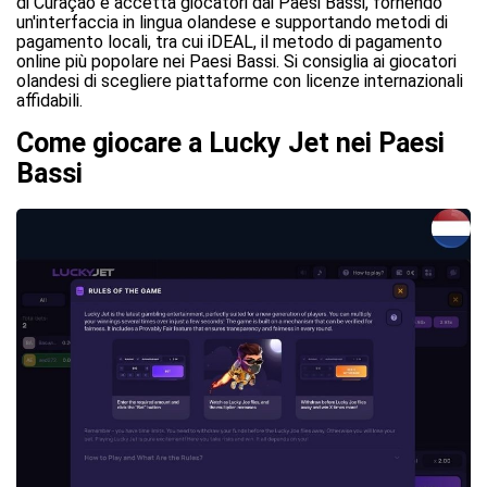
di Curaçao e accetta giocatori dai Paesi Bassi, fornendo
un'interfaccia in lingua olandese e supportando metodi di
pagamento locali, tra cui iDEAL, il metodo di pagamento
online più popolare nei Paesi Bassi. Si consiglia ai giocatori
olandesi di scegliere piattaforme con licenze internazionali
affidabili.
Come giocare a Lucky Jet nei Paesi
Bassi