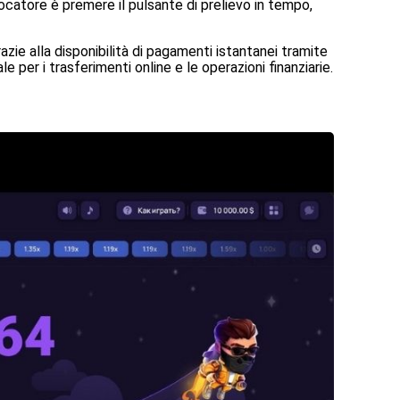
iocatore è premere il pulsante di prelievo in tempo,
razie alla disponibilità di pagamenti istantanei tramite
e per i trasferimenti online e le operazioni finanziarie.