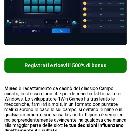
Registrati e ricevi il 500% di bonus
Mines
è l'adattamento da casinò del classico Campo
minato, lo stesso gioco che per decenni ha fatto parte di
Windows. Lo sviluppatore 1Win Games ha trasferito le
meccaniche, familiari a molti, in un formato con puntate
reali: si aprono le caselle sul campo, si evitano le mine e in
qualsiasi momento si incassa la vincita. Il gioco è semplice,
ma sorprendentemente avvincente: ha qualcosa che manca
alla maggior parte delle slot:
le tue decisioni influenzano
direttamente il risultato
.