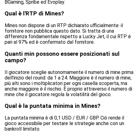
BGaming, Spribe ed Evoplay.
Qual è l'RTP di Mines?
Mines non dispone di un RTP dichiarato ufficialmente: il
fornitore non pubblica questo dato. Si tratta di una
differenza fondamentale rispetto a Lucky Jet, il cui RTP è
pari al 97% ed è confermato dal fornitore.
Quanti min possono essere posizionati sul
campo?
Il giocatore sceglie autonomamente il numero di mine prima
dell'inizio del round: da 1 a 24. Maggiore è il numero di mine,
più alti sono i moltiplicatori per ogni casella scoperta, ma
anche maggiore è il rischio. È proprio attraverso il numero di
mine che il giocatore regola la volatilità del gioco.
Qual è la puntata minima in Mines?
La puntata minima è di 0,1 USD / EUR / GBP. Ciò rende il
gioco accessibile per testare le strategie anche con un
bankroll limitato.