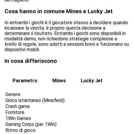
Cosa hanno in comune Mines e Lucky Jet
In entrambi i giochi è il giocatore stesso a decidere quando
incassare la vincita: è proprio questa decisione a
determinare il risultato. Entrambi i giochi sono disponibili in
modalità demo, non richiedono strategie complesse a
livello di regole, sono adatti a sessioni brevi e funzionano su
dispositivi mobili.
In cosa differiscono
Parametro
Mines
Lucky Jet
Genere
Gioco istantaneo (Minefield)
Crash game
Fornitore
1Win Games
Gaming Corps (per 1Win)
Ritmo di gioco