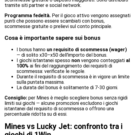
tramite siti partner e social network.
Programma fedeltà.
Per il gioco attivo vengono assegnati
punti che possono essere scambiati con bonus,
scommesse gratuite o prelievi sul conto principale.
Cosa è importante sapere sui bonus
I bonus hanno
un requisito di scommessa (wager)
— di solito x30–x50 dell'importo del bonus.
I giochi istantanei spesso
non
vengono conteggiati
al
100%
ai fini del raggiungimento dei requisiti di
scommessa: verificate le regole.
Durante il requisito di scommessa è in vigore un limite
sulla puntata massima.
La durata del bonus è solitamente di 7-30 giorni.
Consiglio:
per Mines è meglio scegliere bonus senza rigidi
limiti sui giochi — alcune promozioni escludono i giochi
istantanei dal requisito di scommessa o offrono una
percentuale ridotta su di essi.
Mines vs Lucky Jet: confronto tra i
giochi di 1Win