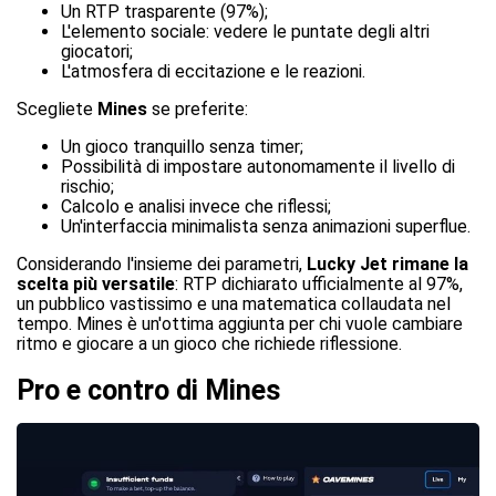
Un RTP trasparente (97%);
L'elemento sociale: vedere le puntate degli altri
giocatori;
L'atmosfera di eccitazione e le reazioni.
Scegliete
Mines
se preferite:
Un gioco tranquillo senza timer;
Possibilità di impostare autonomamente il livello di
rischio;
Calcolo e analisi invece che riflessi;
Un'interfaccia minimalista senza animazioni superflue.
Considerando l'insieme dei parametri,
Lucky Jet rimane la
scelta più versatile
: RTP dichiarato ufficialmente al 97%,
un pubblico vastissimo e una matematica collaudata nel
tempo. Mines è un'ottima aggiunta per chi vuole cambiare
ritmo e giocare a un gioco che richiede riflessione.
Pro e contro di Mines