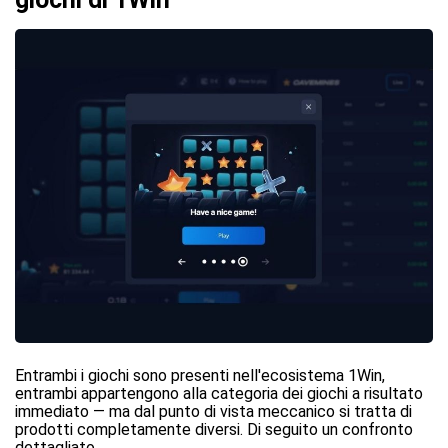
Entrambi i giochi sono presenti nell'ecosistema 1Win,
entrambi appartengono alla categoria dei giochi a risultato
immediato — ma dal punto di vista meccanico si tratta di
prodotti completamente diversi. Di seguito un confronto
dettagliato.