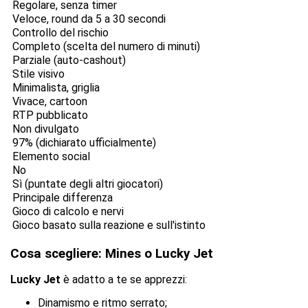
Regolare, senza timer
Veloce, round da 5 a 30 secondi
Controllo del rischio
Completo (scelta del numero di minuti)
Parziale (auto-cashout)
Stile visivo
Minimalista, griglia
Vivace, cartoon
RTP pubblicato
Non divulgato
97% (dichiarato ufficialmente)
Elemento social
No
Sì (puntate degli altri giocatori)
Principale differenza
Gioco di calcolo e nervi
Gioco basato sulla reazione e sull'istinto
Cosa scegliere: Mines o Lucky Jet
Lucky Jet
è adatto a te se apprezzi:
Dinamismo e ritmo serrato;