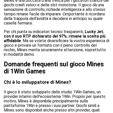
Mines è una boccata d'aria fresca per i giocatori stanchi dei
giochi crash veloci e delle slot monotone. Il gioco dà una
sensazione di controllo, richiede intelligenza e allo stesso
tempo rimane facile da imparare. L'importante è ricordarsi
della trappola dell'avidità e decidere in anticipo su quale
casella fermarsi.
Per chi punta su indicatori tecnici trasparenti,
Lucky Jet
,
con il suo RTP dichiarato del 97%
,
rimane la scelta più
affidabile
. Ma se volete diversificare la vostra esperienza di
gioco e provare un formato con il pieno controllo del
rischio, Mines merita sicuramente attenzione, soprattutto
in modalità demo.
Domande frequenti sul gioco Mines
di 1Win Games
Chi è lo sviluppatore di Mines?
Il gioco è stato sviluppato dallo studio 1Win Games, un
provider interno dell'ecosistema 1Win. Proprio per questo
motivo, Mines è disponibile principalmente sulla
piattaforma 1Win e presso i suoi partner. Giochi simili a
Mines sono disponibili anche presso altri provider, quali