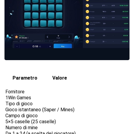
Parametro
Valore
Fornitore
1Win Games
Tipo di gioco
Gioco istantaneo (Saper / Mines)
Campo di gioco
5×5 caselle (25 caselle)
Numero di mine
Da 1 a 24 (a scelta del giocatore)