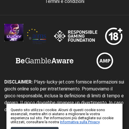
Termini e condizioni
DISCLAIMER:
Plays-lucky-jet.com fornisce informazioni sui
giochi online solo per intrattenimento. Promuoviamo il
gioco responsabile, inclusa la definizione di limiti di tempo e
denaro. Il gioco dovrebbe rimanere un divertimento. In caso
di difficoltà, sono disponibili risorse di supporto.
Questo sito utilizza i cookie. Alcuni di questi cookie sono
essenziali, mentre altri ci aiutano a migliorare la vostra
esperienza sul sito. Per informazioni più dettagliate sui cookie
utilizzati, consultare la nostra
Informativa sulla Privacy
.