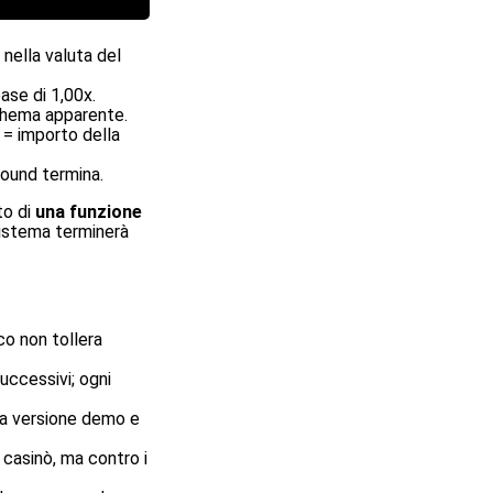
 nella valuta del
base di 1,00x.
schema apparente.
e = importo della
round termina.
o di
una funzione
 sistema terminerà
oco non tollera
successivi; ogni
na versione demo e
 casinò, ma contro i