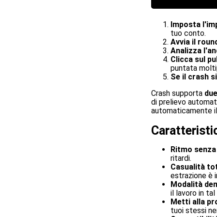
Imposta l'im
tuo conto.
Avvia il roun
Analizza l'
Clicca sul pu
puntata moltip
Se il crash s
Crash supporta
due
di prelievo automati
automaticamente il 
Caratteristi
Ritmo senz
ritardi.
Casualità to
estrazione è 
Modalità dem
il lavoro in ta
Metti alla pr
tuoi stessi ner