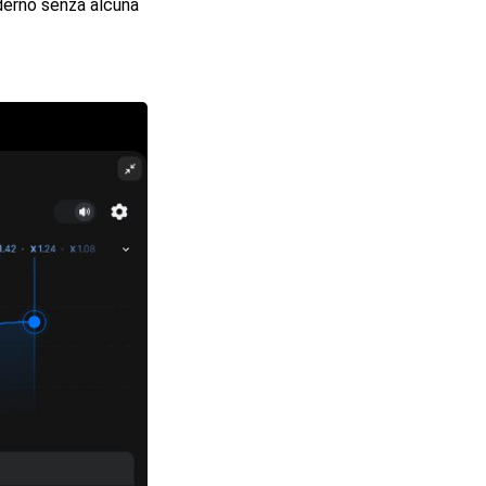
derno senza alcuna