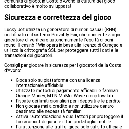
comunità di gioco: in Costa d'Avorio la cultura del gioco
collaborativo è molto sviluppata!
Sicurezza e correttezza del gioco
Lucky Jet utilizza un generatore di numeri casuali (RNG)
certificato e il sistema Provably Fair, che consente a ogni
giocatore di verificare autonomamente l'equità di ogni
round. Il casinò 1Win opera in base alla licenza di Curaçao e
utilizza la crittografia SSL per proteggere tutti i dati e le
transazioni dei giocatori.
Consigli per giocare in sicurezza per i giocatori della Costa
d'Avorio:
Gioca solo su piattaforme con una licenza
internazionale affidabile.
Utilizzate metodi di pagamento affidabili e familiari:
Orange Money, MTN MoMo, Wave o criptovalute.
Fissate dei limiti giornalieri per i depositi e le perdite.
Non giocare mai a credito e non utilizzare denaro
destinato alle necessità familiari.
Attiva l'autenticazione a due fattori per proteggere il
tuo account di gioco e il tuo portafoglio mobile.
Fai attenzione alle truffe: gioca solo sul sito ufficiale