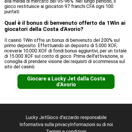
alla media di mercato del 95-96%. Nel lungo periodo, il
gioco restituisce ai giocatori 97 franchi CFA ogni 100
puntati.
Qual è il bonus di benvenuto offerto da 1Win ai
giocatori della Costa d'Avorio?
Il casinò 1Win offre un bonus di benvenuto del 200% sul
primo deposito. Effettuando un deposito di 5.000 XOF,
riceverai 10.000 XOF di fondi bonus aggiuntivi, per un totale
di 15.000 XOF sul conto di gioco. Prima dell'attivazione, si
consiglia di prendere visione dei requisiti di scommessa sul
sito del casinò.
Giocare a Lucky Jet dalla Costa
d'Avorio
Lucky Jet
Gioco d'azzardo responsabile
Informativa sulla privacy
Informazioni su di noi
Termini e condizioni