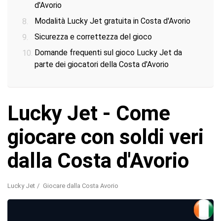
d'Avorio
Modalità Lucky Jet gratuita in Costa d'Avorio
Sicurezza e correttezza del gioco
Domande frequenti sul gioco Lucky Jet da
parte dei giocatori della Costa d'Avorio
Lucky Jet - Come
giocare con soldi veri
dalla Costa d'Avorio
Lucky Jet
Giocare dalla Costa Avorio