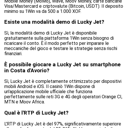
Mobile Money (MoMo), Wave, Moov Money, carte bancarie
Visa/Mastercard e criptovalute (Bitcoin, USDT). Il deposito
minimo su 1Win va da 500 a 1.000 XOF.
Esiste una modalità demo di Lucky Jet?
Sì, la modalità demo di Lucky Jet è disponibile
gratuitamente sulla piattaforma 1Win senza bisogno di
ricaricare il conto. È il modo perfetto per imparare le
meccaniche del gioco e testare le strategie senza rischi
finanziari.
È possibile giocare a Lucky Jet su smartphone
in Costa d'Avorio?
Sì, Lucky Jet è completamente ottimizzato per dispositivi
mobili Android e iOS. Il casinò 1Win dispone di
un'applicazione mobile ufficiale che funziona
perfettamente sulle reti 3G e 4G degli operatori Orange CI,
MTN e Moov Africa.
Qual è l'RTP di Lucky Jet?
L'RTP di Lucky Jet è del 97%, significativamente superiore