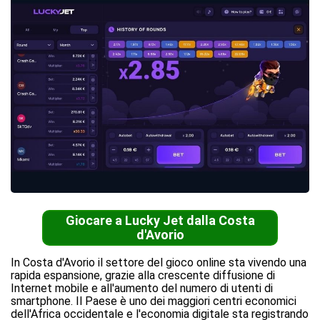
Giocare a Lucky Jet dalla Costa
d'Avorio
In Costa d'Avorio il settore del gioco online sta vivendo una
rapida espansione, grazie alla crescente diffusione di
Internet mobile e all'aumento del numero di utenti di
smartphone. Il Paese è uno dei maggiori centri economici
dell'Africa occidentale e l'economia digitale sta registrando