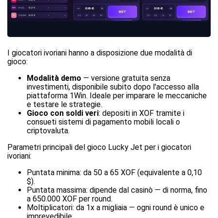
I giocatori ivoriani hanno a disposizione due modalità di
gioco:
Modalità demo
— versione gratuita senza
investimenti, disponibile subito dopo l'accesso alla
piattaforma 1Win. Ideale per imparare le meccaniche
e testare le strategie.
Gioco con soldi veri
: depositi in XOF tramite i
consueti sistemi di pagamento mobili locali o
criptovaluta.
Parametri principali del gioco Lucky Jet per i giocatori
ivoriani:
Puntata minima: da 50 a 65 XOF (equivalente a 0,10
$).
Puntata massima: dipende dal casinò — di norma, fino
a 650.000 XOF per round.
Moltiplicatori: da 1x a migliaia — ogni round è unico e
imprevedibile.