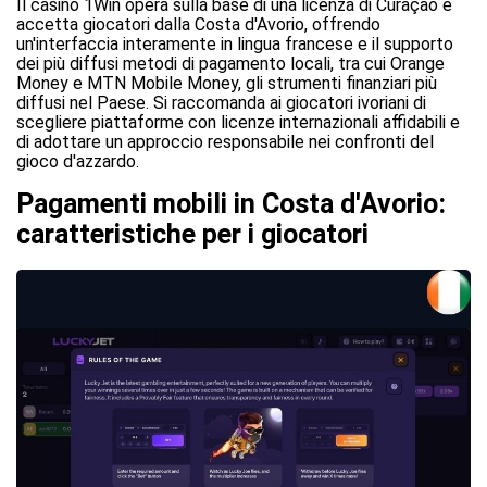
Il casinò 1Win opera sulla base di una licenza di Curaçao e
accetta giocatori dalla Costa d'Avorio, offrendo
un'interfaccia interamente in lingua francese e il supporto
dei più diffusi metodi di pagamento locali, tra cui Orange
Money e MTN Mobile Money, gli strumenti finanziari più
diffusi nel Paese. Si raccomanda ai giocatori ivoriani di
scegliere piattaforme con licenze internazionali affidabili e
di adottare un approccio responsabile nei confronti del
gioco d'azzardo.
Pagamenti mobili in Costa d'Avorio:
caratteristiche per i giocatori