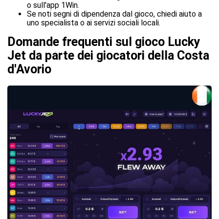
o sull'app 1Win.
Se noti segni di dipendenza dal gioco, chiedi aiuto a
uno specialista o ai servizi sociali locali.
Domande frequenti sul gioco Lucky
Jet da parte dei giocatori della Costa
d'Avorio