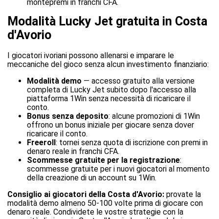
montepremi in franchi CFA.
Modalità Lucky Jet gratuita in Costa
d'Avorio
I giocatori ivoriani possono allenarsi e imparare le
meccaniche del gioco senza alcun investimento finanziario:
Modalità demo
— accesso gratuito alla versione
completa di Lucky Jet subito dopo l'accesso alla
piattaforma 1Win senza necessità di ricaricare il
conto.
Bonus senza deposito
: alcune promozioni di 1Win
offrono un bonus iniziale per giocare senza dover
ricaricare il conto.
Freeroll
: tornei senza quota di iscrizione con premi in
denaro reale in franchi CFA.
Scommesse gratuite per la registrazione
:
scommesse gratuite per i nuovi giocatori al momento
della creazione di un account su 1Win.
Consiglio ai giocatori della Costa d'Avorio:
provate la
modalità demo almeno 50-100 volte prima di giocare con
denaro reale. Condividete le vostre strategie con la