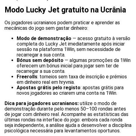
Modo Lucky Jet gratuito na Ucrânia
Os jogadores ucranianos podem praticar e aprender as
mecânicas do jogo sem gastar dinheiro:
Modo de demonstração
— acesso gratuito à versão
completa do Lucky Jet imediatamente após iniciar
sessão na plataforma 1Win, sem necessidade de
recarregar a sua conta.
Bónus sem depósito
— algumas promoções da 1Win
oferecem um bónus inicial para jogar sem ter de
recarregar a sua conta.
Freerolls
: torneios sem taxa de inscrição e prémios
em dinheiro real em hryvnia.
Apostas grátis pelo registo
: apostas grátis para
novos jogadores ao criarem uma conta na 1Win.
Dica para jogadores ucranianos:
utilize o modo de
demonstração durante pelo menos 50–100 rondas antes
de jogar com dinheiro real. Acompanhe as estatísticas das
últimas rondas na interface do jogo: embora cada ronda
seja independente, a análise ajuda a desenvolver a disciplina
psicológica necessária para levantamentos oportunos.