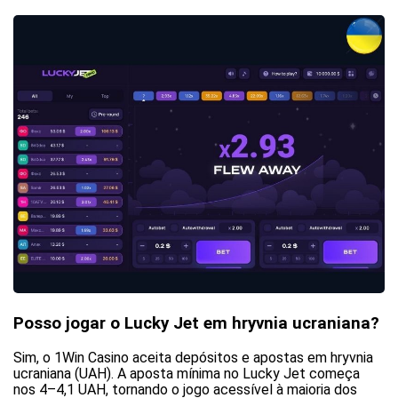
Posso jogar o Lucky Jet em hryvnia ucraniana?
Sim, o 1Win Casino aceita depósitos e apostas em hryvnia
ucraniana (UAH). A aposta mínima no Lucky Jet começa
nos 4–4,1 UAH, tornando o jogo acessível à maioria dos