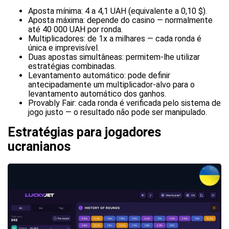
Aposta mínima: 4 a 4,1 UAH (equivalente a 0,10 $).
Aposta máxima: depende do casino — normalmente
até 40 000 UAH por ronda.
Multiplicadores: de 1x a milhares — cada ronda é
única e imprevisível.
Duas apostas simultâneas: permitem-lhe utilizar
estratégias combinadas.
Levantamento automático: pode definir
antecipadamente um multiplicador-alvo para o
levantamento automático dos ganhos.
Provably Fair: cada ronda é verificada pelo sistema de
jogo justo — o resultado não pode ser manipulado.
Estratégias para jogadores
ucranianos