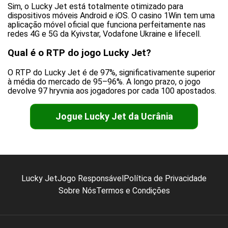
Sim, o Lucky Jet está totalmente otimizado para
dispositivos móveis Android e iOS. O casino 1Win tem uma
aplicação móvel oficial que funciona perfeitamente nas
redes 4G e 5G da Kyivstar, Vodafone Ukraine e lifecell.
Qual é o RTP do jogo Lucky Jet?
O RTP do Lucky Jet é de 97%, significativamente superior
à média do mercado de 95–96%. A longo prazo, o jogo
devolve 97 hryvnia aos jogadores por cada 100 apostados.
Jogue Lucky Jet da Ucrânia
Lucky Jet
Jogo Responsável
Política de Privacidade
Sobre Nós
Termos e Condições