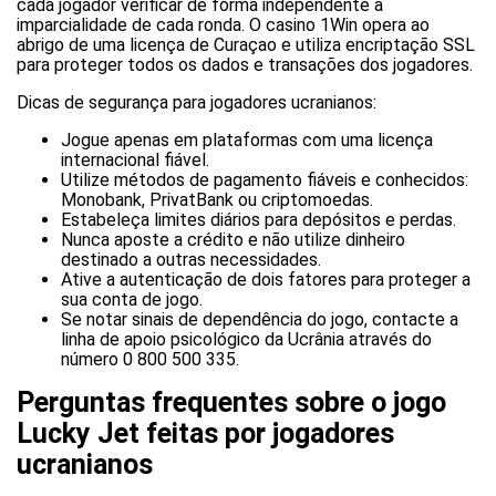
cada jogador verificar de forma independente a
imparcialidade de cada ronda. O casino 1Win opera ao
abrigo de uma licença de Curaçao e utiliza encriptação SSL
para proteger todos os dados e transações dos jogadores.
Dicas de segurança para jogadores ucranianos:
Jogue apenas em plataformas com uma licença
internacional fiável.
Utilize métodos de pagamento fiáveis e conhecidos:
Monobank, PrivatBank ou criptomoedas.
Estabeleça limites diários para depósitos e perdas.
Nunca aposte a crédito e não utilize dinheiro
destinado a outras necessidades.
Ative a autenticação de dois fatores para proteger a
sua conta de jogo.
Se notar sinais de dependência do jogo, contacte a
linha de apoio psicológico da Ucrânia através do
número 0 800 500 335.
Perguntas frequentes sobre o jogo
Lucky Jet feitas por jogadores
ucranianos