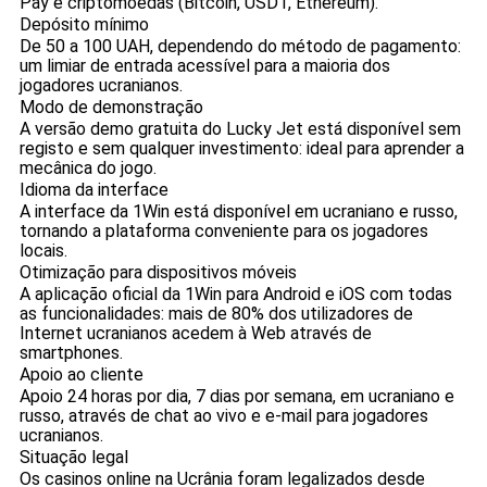
Pay e criptomoedas (Bitcoin, USDT, Ethereum).
Depósito mínimo
De 50 a 100 UAH, dependendo do método de pagamento:
um limiar de entrada acessível para a maioria dos
jogadores ucranianos.
Modo de demonstração
A versão demo gratuita do Lucky Jet está disponível sem
registo e sem qualquer investimento: ideal para aprender a
mecânica do jogo.
Idioma da interface
A interface da 1Win está disponível em ucraniano e russo,
tornando a plataforma conveniente para os jogadores
locais.
Otimização para dispositivos móveis
A aplicação oficial da 1Win para Android e iOS com todas
as funcionalidades: mais de 80% dos utilizadores de
Internet ucranianos acedem à Web através de
smartphones.
Apoio ao cliente
Apoio 24 horas por dia, 7 dias por semana, em ucraniano e
russo, através de chat ao vivo e e-mail para jogadores
ucranianos.
Situação legal
Os casinos online na Ucrânia foram legalizados desde