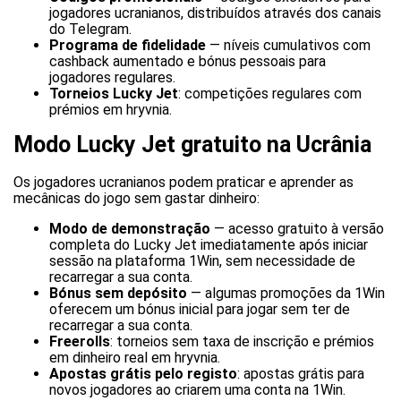
jogadores ucranianos, distribuídos através dos canais
do Telegram.
Programa de fidelidade
— níveis cumulativos com
cashback aumentado e bónus pessoais para
jogadores regulares.
Torneios Lucky Jet
: competições regulares com
prémios em hryvnia.
Modo Lucky Jet gratuito na Ucrânia
Os jogadores ucranianos podem praticar e aprender as
mecânicas do jogo sem gastar dinheiro:
Modo de demonstração
— acesso gratuito à versão
completa do Lucky Jet imediatamente após iniciar
sessão na plataforma 1Win, sem necessidade de
recarregar a sua conta.
Bónus sem depósito
— algumas promoções da 1Win
oferecem um bónus inicial para jogar sem ter de
recarregar a sua conta.
Freerolls
: torneios sem taxa de inscrição e prémios
em dinheiro real em hryvnia.
Apostas grátis pelo registo
: apostas grátis para
novos jogadores ao criarem uma conta na 1Win.