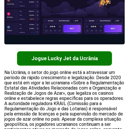
Jogue Lucky Jet da Ucrânia
Na Ucrânia, o setor do jogo online está a atravessar um
período de rápido crescimento e legalização. Desde 2020
que está em vigor a lei ucraniana «Sobre a Regulamentação
Estatal das Atividades Relacionadas com a Organização e
Realização de Jogos de Azar», que legaliza os casinos
online e estabelece regras específicas para os operadores.
A autoridade reguladora KRAIL (Comissão para a
Regulamentação do Jogo e das Lotarias) é responsável
pela emissão de licenças e pela supervisão do mercado de
jogos de azar online no país. Apesar da complexa situação
geopolítica, os jogadores ucranianos continuam a ser