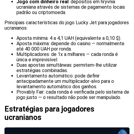
Jogo com dinheiro real
: depósitos em hryvnia
ucraniana através de sistemas de pagamento locais
padrão ou criptomoeda.
Principais características do jogo Lucky Jet para jogadores
ucranianos:
Aposta mínima: 4 a 4,1 UAH (equivalente a 0,10 $).
Aposta máxima: depende do casino — normalmente
até 40 000 UAH por ronda.
Multiplicadores: de 1x a milhares — cada ronda é
única e imprevisível.
Duas apostas simultâneas: permitem-lhe utilizar
estratégias combinadas.
Levantamento automático: pode definir
antecipadamente um multiplicador-alvo para o
levantamento automático dos ganhos.
Provably Fair: cada ronda é verificada pelo sistema de
jogo justo — o resultado não pode ser manipulado.
Estratégias para jogadores
ucranianos