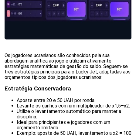
Os jogadores ucranianos são conhecidos pela sua
abordagem analítica ao jogo e utilizam ativamente
estratégias matemáticas de gestão do saldo. Seguem-se
três estratégias principais para o Lucky Jet, adaptadas aos
orçamentos típicos dos jogadores ucranianos:
Estratégia Conservadora
Aposte entre 20 e 50 UAH por ronda.
Levante os ganhos com um multiplicador de x1,5–x2.
Utilize o levantamento automático para manter a
disciplina.
Ideal para principiantes e jogadores com um
orçamento limitado.
Exemplo: aposta de 50 UAH, levantamento a x2 = 100