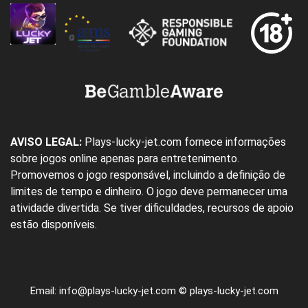
AVISO LEGAL:
Plays-lucky-jet.com fornece informações
sobre jogos online apenas para entretenimento.
Promovemos o jogo responsável, incluindo a definição de
limites de tempo e dinheiro. O jogo deve permanecer uma
atividade divertida. Se tiver dificuldades, recursos de apoio
estão disponíveis.
Email:
info@plays-lucky-jet.com
©
plays-lucky-jet.com