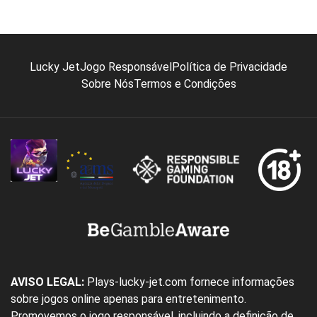
Lucky Jet
Jogo Responsável
Política de Privacidade
Sobre Nós
Termos e Condições
AVISO LEGAL:
Plays-lucky-jet.com fornece informações
sobre jogos online apenas para entretenimento.
Promovemos o jogo responsável, incluindo a definição de