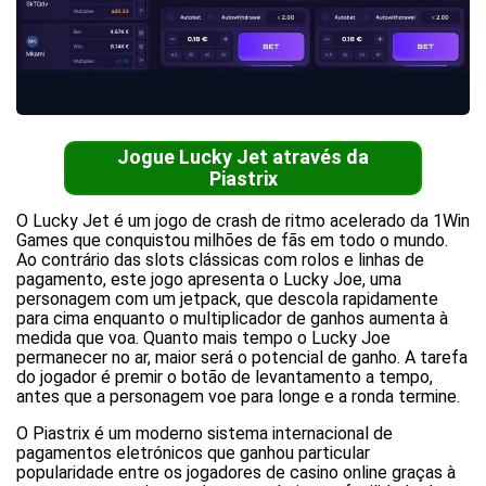
Jogue Lucky Jet através da
Piastrix
O Lucky Jet é um jogo de crash de ritmo acelerado da 1Win
Games que conquistou milhões de fãs em todo o mundo.
Ao contrário das slots clássicas com rolos e linhas de
pagamento, este jogo apresenta o Lucky Joe, uma
personagem com um jetpack, que descola rapidamente
para cima enquanto o multiplicador de ganhos aumenta à
medida que voa. Quanto mais tempo o Lucky Joe
permanecer no ar, maior será o potencial de ganho. A tarefa
do jogador é premir o botão de levantamento a tempo,
antes que a personagem voe para longe e a ronda termine.
O Piastrix é um moderno sistema internacional de
pagamentos eletrónicos que ganhou particular
popularidade entre os jogadores de casino online graças à