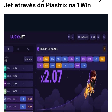
Jet através do Piastrix na 1Win