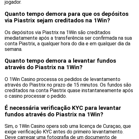
jogador.
Quanto tempo demora para que os depósitos
via Piastrix sejam creditados na 1Win?
Os depósitos via Piastrix na 1Win são creditados
imediatamente após a transferência ser confirmada na sua
conta Piastrix, a qualquer hora do dia e em qualquer dia da
semana.
Quanto tempo demora a levantar fundos
através do Piastrix na 1Win?
O 1Win Casino processa os pedidos de levantamento
através do Piastrix no prazo de 15 minutos. Os fundos são
creditados na conta Piastrix quase instantaneamente após
o casino processar o pedido.
É necessária verificação KYC para levantar
fundos através do Piastrix na 1Win?
Sim, o 1Win Casino opera sob uma licença de Curaçao, que
exige verificação KYC antes do primeiro levantamento.
Deve carregar uma fotografia de um documento de