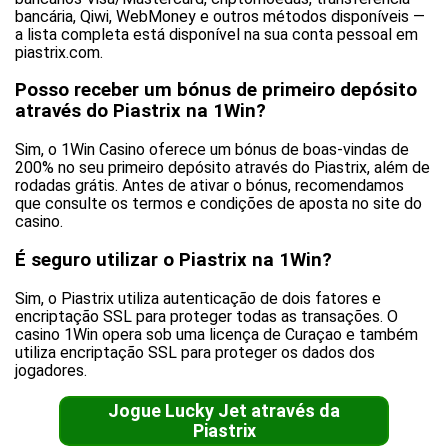
bancária, Qiwi, WebMoney e outros métodos disponíveis —
a lista completa está disponível na sua conta pessoal em
piastrix.com.
Posso receber um bónus de primeiro depósito
através do Piastrix na 1Win?
Sim, o 1Win Casino oferece um bónus de boas-vindas de
200% no seu primeiro depósito através do Piastrix, além de
rodadas grátis. Antes de ativar o bónus, recomendamos
que consulte os termos e condições de aposta no site do
casino.
É seguro utilizar o Piastrix na 1Win?
Sim, o Piastrix utiliza autenticação de dois fatores e
encriptação SSL para proteger todas as transações. O
casino 1Win opera sob uma licença de Curaçao e também
utiliza encriptação SSL para proteger os dados dos
jogadores.
Jogue Lucky Jet através da
Piastrix