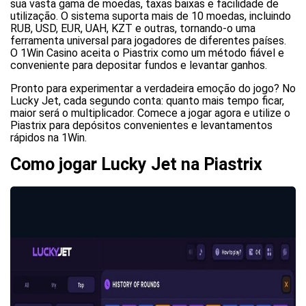
sua vasta gama de moedas, taxas baixas e facilidade de
utilização. O sistema suporta mais de 10 moedas, incluindo
RUB, USD, EUR, UAH, KZT e outras, tornando-o uma
ferramenta universal para jogadores de diferentes países.
O 1Win Casino aceita o Piastrix como um método fiável e
conveniente para depositar fundos e levantar ganhos.
Pronto para experimentar a verdadeira emoção do jogo? No
Lucky Jet, cada segundo conta: quanto mais tempo ficar,
maior será o multiplicador. Comece a jogar agora e utilize o
Piastrix para depósitos convenientes e levantamentos
rápidos na 1Win.
Como jogar Lucky Jet na Piastrix