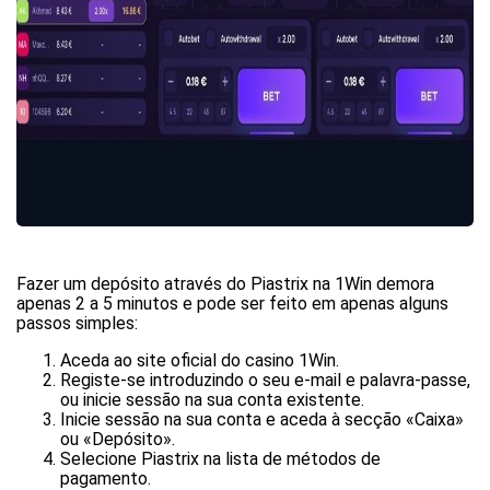
Fazer um depósito através do Piastrix na 1Win demora
apenas 2 a 5 minutos e pode ser feito em apenas alguns
passos simples:
Aceda ao site oficial do casino 1Win.
Registe-se introduzindo o seu e-mail e palavra-passe,
ou inicie sessão na sua conta existente.
Inicie sessão na sua conta e aceda à secção «Caixa»
ou «Depósito».
Selecione Piastrix na lista de métodos de
pagamento.