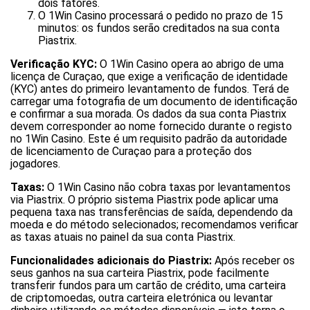
dois fatores.
O 1Win Casino processará o pedido no prazo de 15
minutos: os fundos serão creditados na sua conta
Piastrix.
Verificação KYC:
O 1Win Casino opera ao abrigo de uma
licença de Curaçao, que exige a verificação de identidade
(KYC) antes do primeiro levantamento de fundos. Terá de
carregar uma fotografia de um documento de identificação
e confirmar a sua morada. Os dados da sua conta Piastrix
devem corresponder ao nome fornecido durante o registo
no 1Win Casino. Este é um requisito padrão da autoridade
de licenciamento de Curaçao para a proteção dos
jogadores.
Taxas:
O 1Win Casino não cobra taxas por levantamentos
via Piastrix. O próprio sistema Piastrix pode aplicar uma
pequena taxa nas transferências de saída, dependendo da
moeda e do método selecionados; recomendamos verificar
as taxas atuais no painel da sua conta Piastrix.
Funcionalidades adicionais do Piastrix:
Após receber os
seus ganhos na sua carteira Piastrix, pode facilmente
transferir fundos para um cartão de crédito, uma carteira
de criptomoedas, outra carteira eletrónica ou levantar