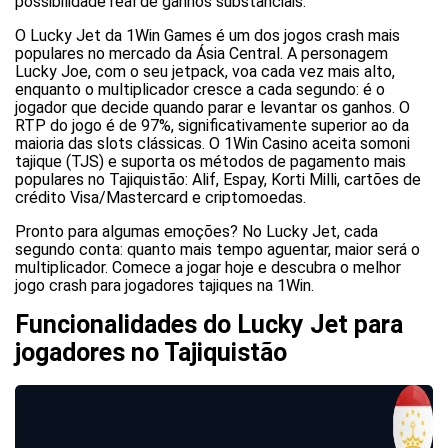
possibilidade real de ganhos substanciais.
O Lucky Jet da 1Win Games é um dos jogos crash mais
populares no mercado da Ásia Central. A personagem
Lucky Joe, com o seu jetpack, voa cada vez mais alto,
enquanto o multiplicador cresce a cada segundo: é o
jogador que decide quando parar e levantar os ganhos. O
RTP do jogo é de 97%, significativamente superior ao da
maioria das slots clássicas. O 1Win Casino aceita somoni
tajique (TJS) e suporta os métodos de pagamento mais
populares no Tajiquistão: Alif, Espay, Korti Milli, cartões de
crédito Visa/Mastercard e criptomoedas.
Pronto para algumas emoções? No Lucky Jet, cada
segundo conta: quanto mais tempo aguentar, maior será o
multiplicador. Comece a jogar hoje e descubra o melhor
jogo crash para jogadores tajiques na 1Win.
Funcionalidades do Lucky Jet para
jogadores no Tajiquistão