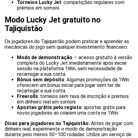
Torneios Lucky Jet
: competições regulares com
prémios em somoni.
Modo Lucky Jet gratuito no
Tajiquistão
Os jogadores do Tajiquistão podem praticar e aprender as
mecânicas do jogo sem qualquer investimento financeiro:
Modo de demonstração
— acesso gratuito à versão
completa do Lucky Jet imediatamente após iniciar
sessão na plataforma 1Win, sem necessidade de
recarregar a sua conta.
Bónus sem depósito
: Algumas promoções da 1Win
oferecem um bónus inicial para jogar sem ter de
recarregar a sua conta.
Freerolls
: torneios sem taxa de inscrição e prémios
em dinheiro real em somoni.
Apostas grátis pelo registo
: apostas grátis para
novos jogadores ao criarem uma conta na 1Win.
Dicas para jogadores no Tajiquistão:
Antes de jogar com
dinheiro real, experimente o modo de demonstração
durante pelo menos 50–100 rodadas. Utilize um serviço de