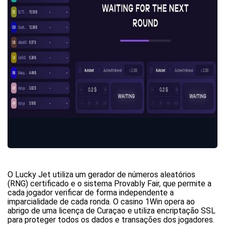
O Lucky Jet utiliza um gerador de números aleatórios
(RNG) certificado e o sistema Provably Fair, que permite a
cada jogador verificar de forma independente a
imparcialidade de cada ronda. O casino 1Win opera ao
abrigo de uma licença de Curaçao e utiliza encriptação SSL
para proteger todos os dados e transações dos jogadores.