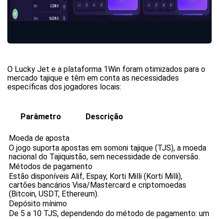
O Lucky Jet e a plataforma 1Win foram otimizados para o
mercado tajique e têm em conta as necessidades
específicas dos jogadores locais:
Parâmetro
Descrição
Moeda de aposta
O jogo suporta apostas em somoni tajique (TJS), a moeda
nacional do Tajiquistão, sem necessidade de conversão.
Métodos de pagamento
Estão disponíveis Alif, Espay, Korti Milli (Korti Milli),
cartões bancários Visa/Mastercard e criptomoedas
(Bitcoin, USDT, Ethereum).
Depósito mínimo
De 5 a 10 TJS, dependendo do método de pagamento: um