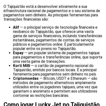
O Tajiquistão está a desenvolver ativamente a sua
infraestrutura nacional de pagamentos e o seu sistema de
pagamentos sem dinheiro. As principais ferramentas para
transações financeiras são:
Alif
— o principal serviço de tecnologia financeira e
neobanco do Tajiquistão, que oferece uma vasta
gama de serviços financeiros, incluindo transferências
instantâneas, pagamentos de contas de serviços
públicos e pagamentos online. É particularmente
popular entre os jovens no Tajiquistão.
Espay
— um popular sistema de pagamentos tajique
para pagamentos e transferências online, que suporta
uma vasta gama de transações.
Korti Milli
— o cartão de pagamento nacional do
Tajiquistão, emitido por bancos locais. É a principal
ferramenta para pagamentos sem dinheiro no país.
Criptomoedas
— Bitcoin, USDT e Ethereum — são
métodos de pagamento alternativos amplamente
utilizados entre os jogadores tajiques, uma vez que
garantem o anonimato e permitem aos utilizadores
contornar as restrições bancárias.
Como jogar Lucky Jet no Tajiquistão