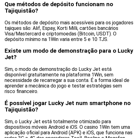
Que métodos de depósito funcionam no
Tajiquistão?
Os métodos de depósito mais acessíveis para os jogadores
tajiques são: Alif, Espay, Korti Milli, cartões bancários
Visa/Mastercard e criptomoedas (Bitcoin, USDT). O
depósito mínimo na 1Win varia entre 5 e 10 TJS.
Existe um modo de demonstração para o Lucky
Jet?
Sim, o modo de demonstração do Lucky Jet está
disponível gratuitamente na plataforma 1Win, sem
necessidade de recarregar a sua conta. É a forma ideal de
aprender a mecânica do jogo e testar estratégias sem
risco financeiro.
É possível jogar Lucky Jet num smartphone no
Tajiquistão?
Sim, o Lucky Jet está totalmente otimizado para
dispositivos móveis Android e iOS. O casino 1Win tem uma
aplicação oficial para Android (APK) e iOS, que funciona nas