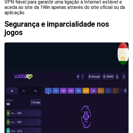
VPN fiável para garantir uma ligação à Internet estável e
aceda ao site da 1Win apenas através do site oficial ou da
aplicação.
Segurança e imparcialidade nos
jogos