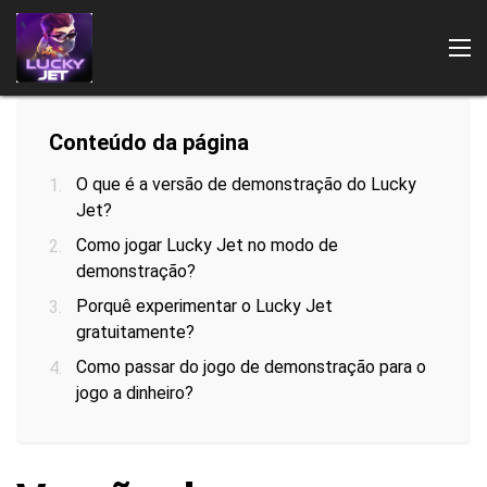
Conteúdo da página
O que é a versão de demonstração do Lucky
Jet?
Como jogar Lucky Jet no modo de
demonstração?
Porquê experimentar o Lucky Jet
gratuitamente?
Jogar a partir de
Como passar do jogo de demonstração para o
Pagamentos
jogo a dinheiro?
Jogos 1Win