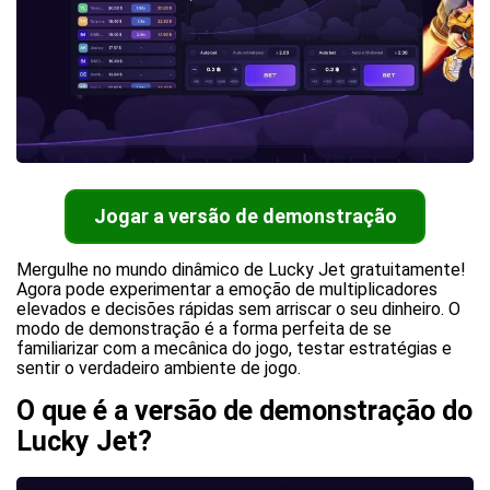
Jogar a versão de demonstração
Mergulhe no mundo dinâmico de Lucky Jet gratuitamente!
Agora pode experimentar a emoção de multiplicadores
elevados e decisões rápidas sem arriscar o seu dinheiro. O
modo de demonstração é a forma perfeita de se
familiarizar com a mecânica do jogo, testar estratégias e
sentir o verdadeiro ambiente de jogo.
O que é a versão de demonstração do
Lucky Jet?