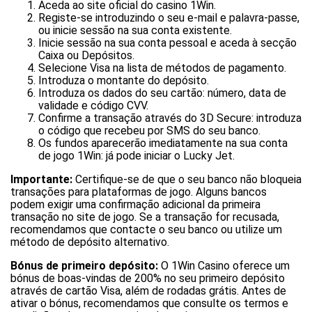
Aceda ao site oficial do casino 1Win.
Registe-se introduzindo o seu e-mail e palavra-passe,
ou inicie sessão na sua conta existente.
Inicie sessão na sua conta pessoal e aceda à secção
Caixa ou Depósitos.
Selecione Visa na lista de métodos de pagamento.
Introduza o montante do depósito.
Introduza os dados do seu cartão: número, data de
validade e código CVV.
Confirme a transação através do 3D Secure: introduza
o código que recebeu por SMS do seu banco.
Os fundos aparecerão imediatamente na sua conta
de jogo 1Win: já pode iniciar o Lucky Jet.
Importante:
Certifique-se de que o seu banco não bloqueia
transações para plataformas de jogo. Alguns bancos
podem exigir uma confirmação adicional da primeira
transação no site de jogo. Se a transação for recusada,
recomendamos que contacte o seu banco ou utilize um
método de depósito alternativo.
Bónus de primeiro depósito:
O 1Win Casino oferece um
bónus de boas-vindas de 200% no seu primeiro depósito
através de cartão Visa, além de rodadas grátis. Antes de
ativar o bónus, recomendamos que consulte os termos e