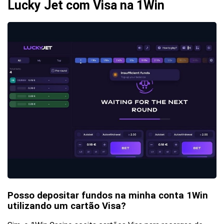
Lucky Jet com Visa na 1Win
Posso depositar fundos na minha conta 1Win
utilizando um cartão Visa?