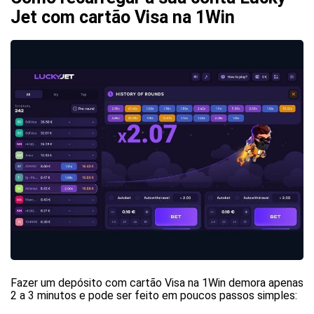
Jet com cartão Visa na 1Win
Fazer um depósito com cartão Visa na 1Win demora apenas
2 a 3 minutos e pode ser feito em poucos passos simples: