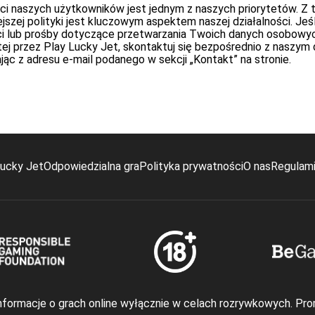
i naszych użytkowników jest jednym z naszych priorytetów. Z 
ejszej polityki jest kluczowym aspektem naszej działalności. Jeś
ci lub prośby dotyczące przetwarzania Twoich danych osobowych
tej przez Play Lucky Jet, skontaktuj się bezpośrednio z nasz
ąc z adresu e-mail podanego w sekcji „Kontakt” na stronie.
ucky Jet
Odpowiedzialna gra
Polityka prywatności
O nas
Regulam
nformacje o grach online wyłącznie w celach rozrywkowych. Pro