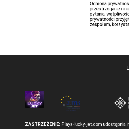
Ochrona prywatnośc
przestrzeganie nini
pytania, wątpliwoś
prywatności przyję
zespołem, korzystaj
L
ZASTRZEŻENIE:
Plays-lucky-jet.com udostępnia i