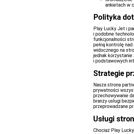
ankietach w 
Polityka do
Play Lucky Jet i pa
i podobne technolog
funkcjonalności st
pełną kontrolę nad
widocznego na stro
jednak korzystanie
i podstawowych inte
Strategie p
Nasza strona partn
prywatności wszys
przechowywanie da
branży usługi bez
przeprowadzane prz
Usługi stro
Chociaż Play Lucky