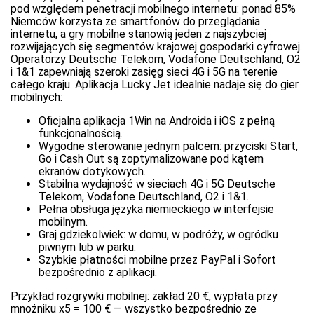
pod względem penetracji mobilnego internetu: ponad 85%
Niemców korzysta ze smartfonów do przeglądania
internetu, a gry mobilne stanowią jeden z najszybciej
rozwijających się segmentów krajowej gospodarki cyfrowej.
Operatorzy Deutsche Telekom, Vodafone Deutschland, O2
i 1&1 zapewniają szeroki zasięg sieci 4G i 5G na terenie
całego kraju. Aplikacja Lucky Jet idealnie nadaje się do gier
mobilnych:
Oficjalna aplikacja 1Win na Androida i iOS z pełną
funkcjonalnością.
Wygodne sterowanie jednym palcem: przyciski Start,
Go i Cash Out są zoptymalizowane pod kątem
ekranów dotykowych.
Stabilna wydajność w sieciach 4G i 5G Deutsche
Telekom, Vodafone Deutschland, O2 i 1&1.
Pełna obsługa języka niemieckiego w interfejsie
mobilnym.
Graj gdziekolwiek: w domu, w podróży, w ogródku
piwnym lub w parku.
Szybkie płatności mobilne przez PayPal i Sofort
bezpośrednio z aplikacji.
Przykład rozgrywki mobilnej: zakład 20 €, wypłata przy
mnożniku x5 = 100 € — wszystko bezpośrednio ze