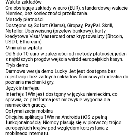
Waluta zakładów
Gra obsługuje zakłady w euro (EUR), standardowej walucie
Niemiec, bez konieczności przeliczania.
Metody płatności
Dostępne są Sofort (Klarna), Giropay, PayPal, Skrill,
Neteller, Überweisung (przelew bankowy), karty
kredytowe Visa/Mastercard oraz kryptowaluty (Bitcoin,
USDT, Ethereum).
Minimalna wpłata
Od 5 do 10 euro w zależności od metody płatności: jeden
z najniższych progów wejścia wśród europejskich kasyn.
Tryb demo
Darmowa wersja demo Lucky Jet jest dostępna bez
rejestracji i bez żadnych nakładów finansowych: idealna do
poznania mechaniki gry.
Język interfejsu
Interfejs 1Win jest dostępny w języku niemieckim, co
sprawia, że platforma jest niezwykle wygodna dla
niemieckich graczy.
Optymalizacja mobilna
Oficjalna aplikacja 1Win na Androida i iOS z pełną
funkcjonalnością: Niemcy plasują się w pierwszej trójce
europejskich krajów pod względem korzystania z
mobilnego internetu.