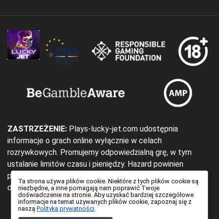
ZASTRZEŻENIE:
Plays-lucky-jet.com udostępnia
informacje o grach online wyłącznie w celach
rozrywkowych. Promujemy odpowiedzialną grę, w tym
ustalanie limitów czasu i pieniędzy. Hazard powinien
pozostać zabawną aktywnością. W przypadku trudności
Ta strona używa plików cookie. Niektóre z tych plików cookie są
dostępne są zasoby wsparcia.
niezbędne, a inne pomagają nam poprawić Twoje
doświadczenie na stronie. Aby uzyskać bardziej szczegółowe
informacje na temat używanych plików cookie, zapoznaj się z
naszą
Polityką prywatności
.