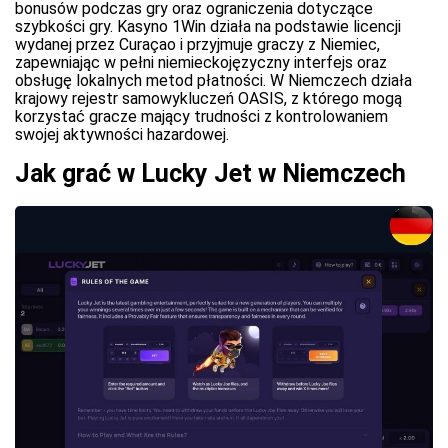
bonusów podczas gry oraz ograniczenia dotyczące
szybkości gry. Kasyno 1Win działa na podstawie licencji
wydanej przez Curaçao i przyjmuje graczy z Niemiec,
zapewniając w pełni niemieckojęzyczny interfejs oraz
obsługę lokalnych metod płatności. W Niemczech działa
krajowy rejestr samowykluczeń OASIS, z którego mogą
korzystać gracze mający trudności z kontrolowaniem
swojej aktywności hazardowej.
Jak grać w Lucky Jet w Niemczech