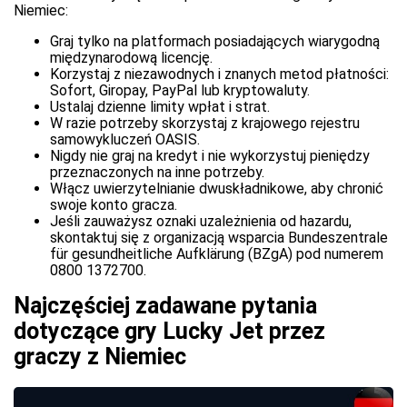
Niemiec:
Graj tylko na platformach posiadających wiarygodną
międzynarodową licencję.
Korzystaj z niezawodnych i znanych metod płatności:
Sofort, Giropay, PayPal lub kryptowaluty.
Ustalaj dzienne limity wpłat i strat.
W razie potrzeby skorzystaj z krajowego rejestru
samowykluczeń OASIS.
Nigdy nie graj na kredyt i nie wykorzystuj pieniędzy
przeznaczonych na inne potrzeby.
Włącz uwierzytelnianie dwuskładnikowe, aby chronić
swoje konto gracza.
Jeśli zauważysz oznaki uzależnienia od hazardu,
skontaktuj się z organizacją wsparcia Bundeszentrale
für gesundheitliche Aufklärung (BZgA) pod numerem
0800 1372700.
Najczęściej zadawane pytania
dotyczące gry Lucky Jet przez
graczy z Niemiec