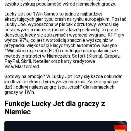
szybko zyskują popularność wśród niemieckich graczy.
Lucky Jet od 1Win Games to jedna z najbardziej
ekscytujących gier typu crash na rynku europejskim. Postać
Lucky Joe, wyposażona w plecak odrzutowy, wznosi się
coraz wyżej, a mnożnik rośnie z każdą sekundą: to gracz
decyduje, kiedy się zatrzymać i wypłacić wygraną. RTP gry
wynosi 97%, co jest wartością znacznie wyższą niż w
przypadku większości klasycznych automatów. Kasyno
1Win akceptuje euro (EUR) i obsługuje najpopularniejsze
metody płatności w Niemczech: Sofort (Klarna), Giropay,
PayPal, Skrill, Neteller oraz karty kredytowe
Visa/Mastercard.
Gotowy na emocje? W Lucky Jet liczy się każda sekunda:
im dłużej czekasz, tym wyższy mnożnik. Zacznij grać już
dziś i odkryj najlepszą grę typu „crash” dla niemieckich
graczy w 1Win.
Funkcje Lucky Jet dla graczy z
Niemiec