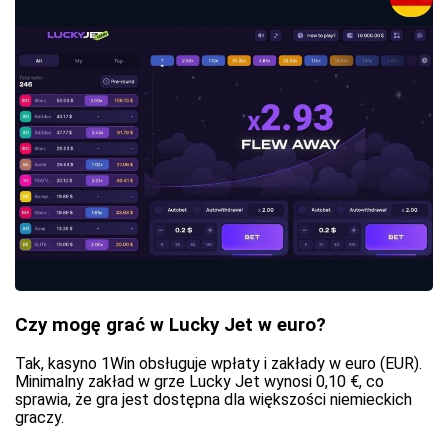
Czy mogę grać w Lucky Jet w euro?
Tak, kasyno 1Win obsługuje wpłaty i zakłady w euro (EUR).
Minimalny zakład w grze Lucky Jet wynosi 0,10 €, co
sprawia, że gra jest dostępna dla większości niemieckich
graczy.