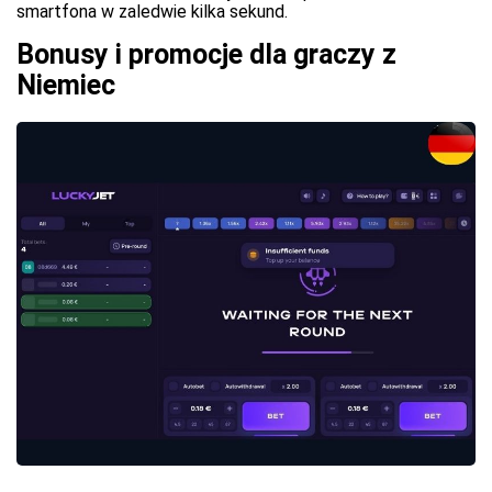
smartfona w zaledwie kilka sekund.
Bonusy i promocje dla graczy z
Niemiec