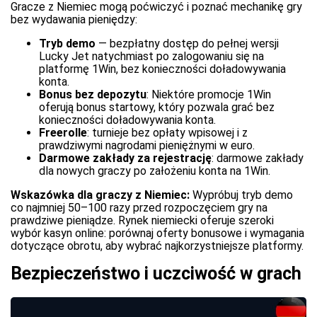
Gracze z Niemiec mogą poćwiczyć i poznać mechanikę gry
bez wydawania pieniędzy:
Tryb demo
— bezpłatny dostęp do pełnej wersji
Lucky Jet natychmiast po zalogowaniu się na
platformę 1Win, bez konieczności doładowywania
konta.
Bonus bez depozytu
: Niektóre promocje 1Win
oferują bonus startowy, który pozwala grać bez
konieczności doładowywania konta.
Freerolle
: turnieje bez opłaty wpisowej i z
prawdziwymi nagrodami pieniężnymi w euro.
Darmowe zakłady za rejestrację
: darmowe zakłady
dla nowych graczy po założeniu konta na 1Win.
Wskazówka dla graczy z Niemiec:
Wypróbuj tryb demo
co najmniej 50–100 razy przed rozpoczęciem gry na
prawdziwe pieniądze. Rynek niemiecki oferuje szeroki
wybór kasyn online: porównaj oferty bonusowe i wymagania
dotyczące obrotu, aby wybrać najkorzystniejsze platformy.
Bezpieczeństwo i uczciwość w grach