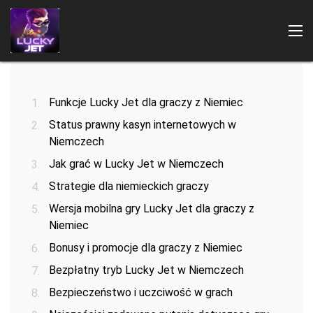
Funkcje Lucky Jet dla graczy z Niemiec
Status prawny kasyn internetowych w
Niemczech
Jak grać w Lucky Jet w Niemczech
Strategie dla niemieckich graczy
Wersja mobilna gry Lucky Jet dla graczy z
Graj z
Niemiec
Płatności
Bonusy i promocje dla graczy z Niemiec
Gry 1Win
Bezpłatny tryb Lucky Jet w Niemczech
Bezpieczeństwo i uczciwość w grach