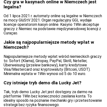
Czy gra w kasynach online w Niemczech jest
legalna?
Od 1 lipca 2021 r. automaty online są legalne w Niemczech
na mocy GlüStV 2021. Organ regulacyjny GGL wydaje
licencje operatorom kasyn online. Kasyno 1Win akceptuje
graczy z Niemiec na podstawie międzynarodowej licencji z
Curaçao.
Jakie są najpopularniejsze metody wpłat w
Niemczech?
Najpopularniejsze metody wpłat wśród niemieckich graczy
to: Sofort (Klarna), Giropay, PayPal, Skrill, Neteller,
Überweisung (przelew bankowy), karty kredytowe
Visa/Mastercard oraz kryptowaluty (Bitcoin, USDT).
Minimalna wpłata w 1Win wynosi od 5 do 10 euro.
Czy istnieje tryb demo dla Lucky Jet?
Tak, tryb demo Lucky Jet jest dostępny za darmo na
platformie 1Win bez konieczności zasilania konta. To
idealny sposób na poznanie mechaniki gry i przetestowanie
strategii bez ryzyka finansowego.