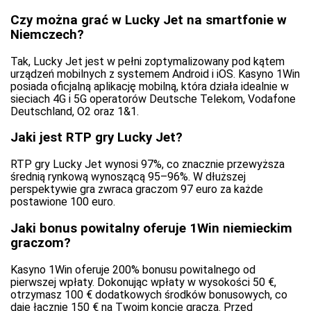
Czy można grać w Lucky Jet na smartfonie w
Niemczech?
Tak, Lucky Jet jest w pełni zoptymalizowany pod kątem
urządzeń mobilnych z systemem Android i iOS. Kasyno 1Win
posiada oficjalną aplikację mobilną, która działa idealnie w
sieciach 4G i 5G operatorów Deutsche Telekom, Vodafone
Deutschland, O2 oraz 1&1.
Jaki jest RTP gry Lucky Jet?
RTP gry Lucky Jet wynosi 97%, co znacznie przewyższa
średnią rynkową wynoszącą 95–96%. W dłuższej
perspektywie gra zwraca graczom 97 euro za każde
postawione 100 euro.
Jaki bonus powitalny oferuje 1Win niemieckim
graczom?
Kasyno 1Win oferuje 200% bonusu powitalnego od
pierwszej wpłaty. Dokonując wpłaty w wysokości 50 €,
otrzymasz 100 € dodatkowych środków bonusowych, co
daje łącznie 150 € na Twoim koncie gracza. Przed