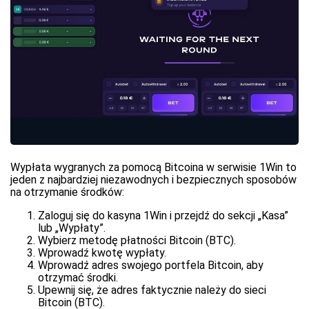
Wypłata wygranych za pomocą Bitcoina w serwisie 1Win to
jeden z najbardziej niezawodnych i bezpiecznych sposobów
na otrzymanie środków:
Zaloguj się do kasyna 1Win i przejdź do sekcji „Kasa”
lub „Wypłaty”.
Wybierz metodę płatności Bitcoin (BTC).
Wprowadź kwotę wypłaty.
Wprowadź adres swojego portfela Bitcoin, aby
otrzymać środki.
Upewnij się, że adres faktycznie należy do sieci
Bitcoin (BTC).