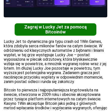
Zagraj w Lucky Jet za pomocą
Bitcoinów
Lucky Jet to dynamiczna gra typu crash od 1Win Games,
która zdobyła serca milionów fanów na całym świecie. W
odróżnieniu od klasycznych automatów z bębnami i liniami
wypłat, w tej grze występuje Lucky Joe – postać
wyposażona w plecak odrzutowy, która błyskawicznie
wzbija się w powietrze, a mnożnik wygranej rośnie wraz z jej
lotem. Im dłużej Lucky Joe pozostaje w powietrzu, tym
wyższa jest potencjalna wygrana. Zadaniem gracza jest
naciśnięcie przycisku wypłaty w odpowiednim momencie,
zanim postać odleci i runda się zakończy.
Bitcoin to pierwsza i najpopularniejsza kryptowaluta na
świecie, stworzona w 2009 roku i obecnie akceptowana
przez tysiące platform internetowych na całym świecie.
Kasyno 1Win akceptuje Bitcoin jako jedną z głównych
metod wpłacania środków i wypłacania wygranych, oferując