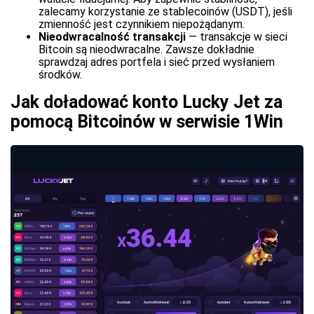
zalecamy korzystanie ze stablecoinów (USDT), jeśli
zmienność jest czynnikiem niepożądanym.
Nieodwracalność transakcji
— transakcje w sieci
Bitcoin są nieodwracalne. Zawsze dokładnie
sprawdzaj adres portfela i sieć przed wysłaniem
środków.
Jak doładować konto Lucky Jet za
pomocą Bitcoinów w serwisie 1Win