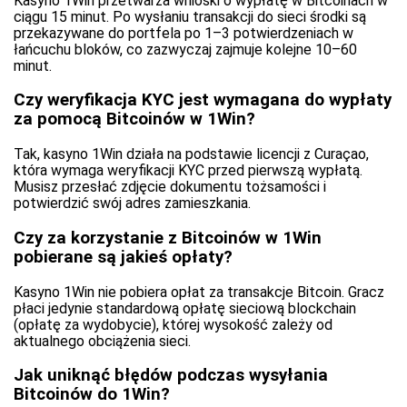
Kasyno 1Win przetwarza wnioski o wypłatę w Bitcoinach w
ciągu 15 minut. Po wysłaniu transakcji do sieci środki są
przekazywane do portfela po 1–3 potwierdzeniach w
łańcuchu bloków, co zazwyczaj zajmuje kolejne 10–60
minut.
Czy weryfikacja KYC jest wymagana do wypłaty
za pomocą Bitcoinów w 1Win?
Tak, kasyno 1Win działa na podstawie licencji z Curaçao,
która wymaga weryfikacji KYC przed pierwszą wypłatą.
Musisz przesłać zdjęcie dokumentu tożsamości i
potwierdzić swój adres zamieszkania.
Czy za korzystanie z Bitcoinów w 1Win
pobierane są jakieś opłaty?
Kasyno 1Win nie pobiera opłat za transakcje Bitcoin. Gracz
płaci jedynie standardową opłatę sieciową blockchain
(opłatę za wydobycie), której wysokość zależy od
aktualnego obciążenia sieci.
Jak uniknąć błędów podczas wysyłania
Bitcoinów do 1Win?