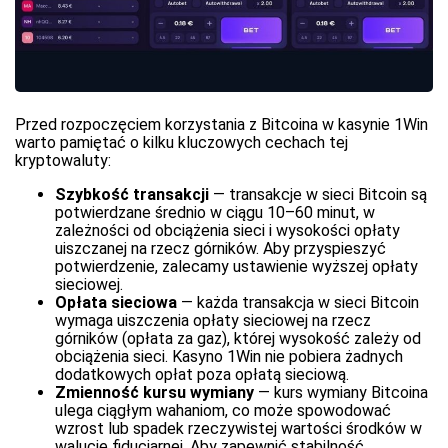
Przed rozpoczęciem korzystania z Bitcoina w kasynie 1Win
warto pamiętać o kilku kluczowych cechach tej
kryptowaluty:
Szybkość transakcji
— transakcje w sieci Bitcoin są
potwierdzane średnio w ciągu 10–60 minut, w
zależności od obciążenia sieci i wysokości opłaty
uiszczanej na rzecz górników. Aby przyspieszyć
potwierdzenie, zalecamy ustawienie wyższej opłaty
sieciowej.
Opłata sieciowa
— każda transakcja w sieci Bitcoin
wymaga uiszczenia opłaty sieciowej na rzecz
górników (opłata za gaz), której wysokość zależy od
obciążenia sieci. Kasyno 1Win nie pobiera żadnych
dodatkowych opłat poza opłatą sieciową.
Zmienność kursu wymiany
— kurs wymiany Bitcoina
ulega ciągłym wahaniom, co może spowodować
wzrost lub spadek rzeczywistej wartości środków w
walucie fiducjarnej. Aby zapewnić stabilność,