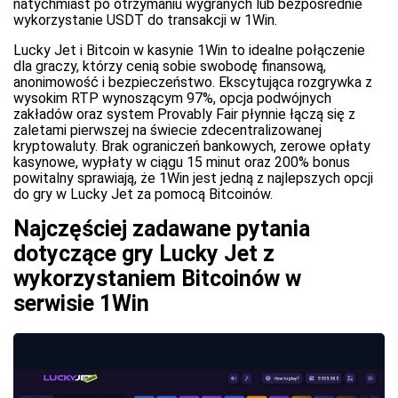
natychmiast po otrzymaniu wygranych lub bezpośrednie
wykorzystanie USDT do transakcji w 1Win.
Lucky Jet i Bitcoin w kasynie 1Win to idealne połączenie
dla graczy, którzy cenią sobie swobodę finansową,
anonimowość i bezpieczeństwo. Ekscytująca rozgrywka z
wysokim RTP wynoszącym 97%, opcja podwójnych
zakładów oraz system Provably Fair płynnie łączą się z
zaletami pierwszej na świecie zdecentralizowanej
kryptowaluty. Brak ograniczeń bankowych, zerowe opłaty
kasynowe, wypłaty w ciągu 15 minut oraz 200% bonus
powitalny sprawiają, że 1Win jest jedną z najlepszych opcji
do gry w Lucky Jet za pomocą Bitcoinów.
Najczęściej zadawane pytania
dotyczące gry Lucky Jet z
wykorzystaniem Bitcoinów w
serwisie 1Win