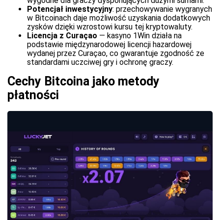
wygodne dla graczy dysponujących dużymi sumami.
Potencjał inwestycyjny
: przechowywanie wygranych
w Bitcoinach daje możliwość uzyskania dodatkowych
zysków dzięki wzrostowi kursu tej kryptowaluty.
Licencja z Curaçao
— kasyno 1Win działa na
podstawie międzynarodowej licencji hazardowej
wydanej przez Curaçao, co gwarantuje zgodność ze
standardami uczciwej gry i ochronę graczy.
Cechy Bitcoina jako metody
płatności