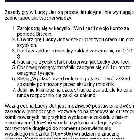
Zasady gry w Lucky Jet są proste, intuicyjne i nie wymagają
żadnej specjalistycznej wiedzy:
Zarejestruj się w kasynie 1Win i zasil swoje konto za
pomocą Bitcoin.
Otwórz grę Lucky Jet w sekcji gier typu crash lub gier
szybkich.
Postaw zakład: minimalny zakład zaczyna się od 0,10
$.
Naciśnij przycisk start i obserwuj, jak Lucky Joe leci.
Obserwuj rosnący mnożnik: zaczyna się od 1x i może
osiągnąć tysiące.
Kliknij „Wypłać” przed odlotem postaci: Twój zakład
zostanie pomnożony przez aktualny mnożnik.
Jeśli nie klikniesz na czas, stracisz zakład, ale kolejna
runda rozpocznie się za kilka sekund.
Ważną cechą Lucky Jet jest możliwość postawienia dwóch
zakładów jednocześnie. Pozwala to na stosowanie strategii
kombinowanych: na przykład wypłacenie zakładu z niskim
mnożnikiem (1,5x–2x) w celu uzyskania stałego zysku i
zatrzymanie drugiego do momentu pojawienia się
wysokiego mnożnika (10x–50x) w nadziei na znaczną