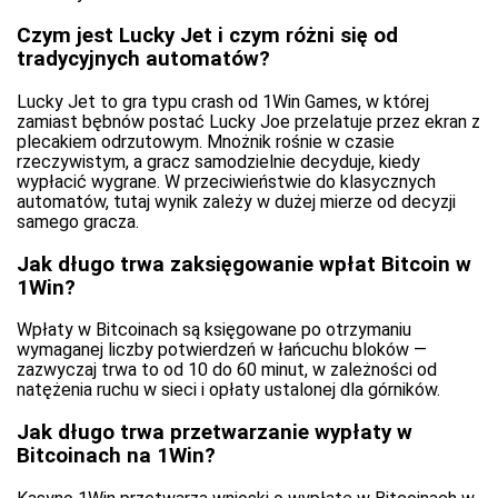
Czym jest Lucky Jet i czym różni się od
tradycyjnych automatów?
Lucky Jet to gra typu crash od 1Win Games, w której
zamiast bębnów postać Lucky Joe przelatuje przez ekran z
plecakiem odrzutowym. Mnożnik rośnie w czasie
rzeczywistym, a gracz samodzielnie decyduje, kiedy
wypłacić wygrane. W przeciwieństwie do klasycznych
automatów, tutaj wynik zależy w dużej mierze od decyzji
samego gracza.
Jak długo trwa zaksięgowanie wpłat Bitcoin w
1Win?
Wpłaty w Bitcoinach są księgowane po otrzymaniu
wymaganej liczby potwierdzeń w łańcuchu bloków —
zazwyczaj trwa to od 10 do 60 minut, w zależności od
natężenia ruchu w sieci i opłaty ustalonej dla górników.
Jak długo trwa przetwarzanie wypłaty w
Bitcoinach na 1Win?