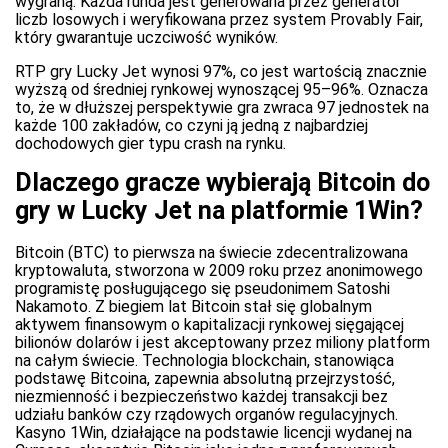
wygraną. Każda runda jest generowana przez generator
liczb losowych i weryfikowana przez system Provably Fair,
który gwarantuje uczciwość wyników.
RTP gry Lucky Jet wynosi 97%, co jest wartością znacznie
wyższą od średniej rynkowej wynoszącej 95–96%. Oznacza
to, że w dłuższej perspektywie gra zwraca 97 jednostek na
każde 100 zakładów, co czyni ją jedną z najbardziej
dochodowych gier typu crash na rynku.
Dlaczego gracze wybierają Bitcoin do
gry w Lucky Jet na platformie 1Win?
Bitcoin (BTC) to pierwsza na świecie zdecentralizowana
kryptowaluta, stworzona w 2009 roku przez anonimowego
programistę posługującego się pseudonimem Satoshi
Nakamoto. Z biegiem lat Bitcoin stał się globalnym
aktywem finansowym o kapitalizacji rynkowej sięgającej
bilionów dolarów i jest akceptowany przez miliony platform
na całym świecie. Technologia blockchain, stanowiąca
podstawę Bitcoina, zapewnia absolutną przejrzystość,
niezmienność i bezpieczeństwo każdej transakcji bez
udziału banków czy rządowych organów regulacyjnych.
Kasyno 1Win, działające na podstawie licencji wydanej na