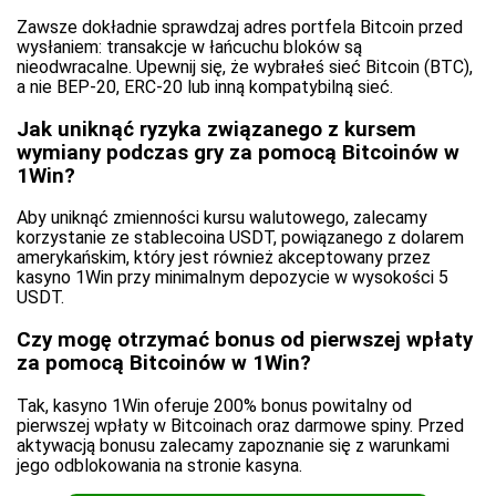
Zawsze dokładnie sprawdzaj adres portfela Bitcoin przed
wysłaniem: transakcje w łańcuchu bloków są
nieodwracalne. Upewnij się, że wybrałeś sieć Bitcoin (BTC),
a nie BEP-20, ERC-20 lub inną kompatybilną sieć.
Jak uniknąć ryzyka związanego z kursem
wymiany podczas gry za pomocą Bitcoinów w
1Win?
Aby uniknąć zmienności kursu walutowego, zalecamy
korzystanie ze stablecoina USDT, powiązanego z dolarem
amerykańskim, który jest również akceptowany przez
kasyno 1Win przy minimalnym depozycie w wysokości 5
USDT.
Czy mogę otrzymać bonus od pierwszej wpłaty
za pomocą Bitcoinów w 1Win?
Tak, kasyno 1Win oferuje 200% bonus powitalny od
pierwszej wpłaty w Bitcoinach oraz darmowe spiny. Przed
aktywacją bonusu zalecamy zapoznanie się z warunkami
jego odblokowania na stronie kasyna.