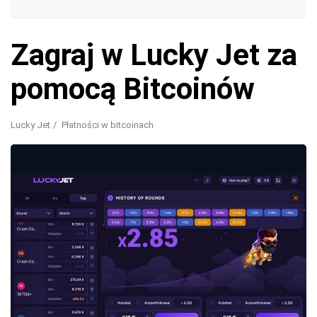
Zagraj w Lucky Jet za
pomocą Bitcoinów
Lucky Jet
Płatności w bitcoinach