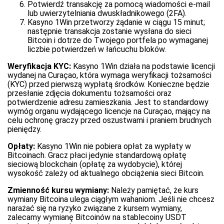
Potwierdź transakcję za pomocą wiadomości e-mail
lub uwierzytelniania dwuskładnikowego (2FA).
Kasyno 1Win przetworzy żądanie w ciągu 15 minut;
następnie transakcja zostanie wysłana do sieci
Bitcoin i dotrze do Twojego portfela po wymaganej
liczbie potwierdzeń w łańcuchu bloków.
Weryfikacja KYC:
Kasyno 1Win działa na podstawie licencji
wydanej na Curaçao, która wymaga weryfikacji tożsamości
(KYC) przed pierwszą wypłatą środków. Konieczne będzie
przesłanie zdjęcia dokumentu tożsamości oraz
potwierdzenie adresu zamieszkania. Jest to standardowy
wymóg organu wydającego licencje na Curaçao, mający na
celu ochronę graczy przed oszustwami i praniem brudnych
pieniędzy.
Opłaty:
Kasyno 1Win nie pobiera opłat za wypłaty w
Bitcoinach. Gracz płaci jedynie standardową opłatę
sieciową blockchain (opłatę za wydobycie), której
wysokość zależy od aktualnego obciążenia sieci Bitcoin.
Zmienność kursu wymiany:
Należy pamiętać, że kurs
wymiany Bitcoina ulega ciągłym wahaniom. Jeśli nie chcesz
narażać się na ryzyko związane z kursem wymiany,
zalecamy wymianę Bitcoinów na stablecoiny USDT