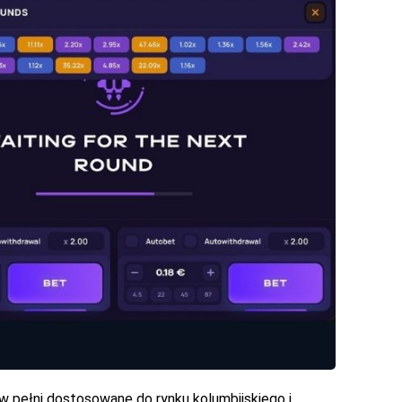
 w pełni dostosowane do rynku kolumbijskiego i