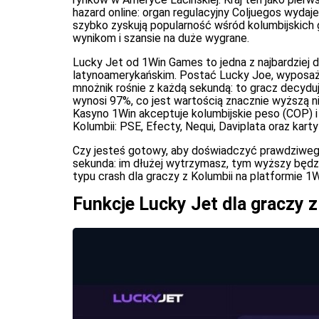
hazard online: organ regulacyjny Coljuegos wydaj
szybko zyskują popularność wśród kolumbijskich
wynikom i szansie na duże wygrane.
Lucky Jet od 1Win Games to jedna z najbardziej d
latynoamerykańskim. Postać Lucky Joe, wyposażo
mnożnik rośnie z każdą sekundą: to gracz decyduj
wynosi 97%, co jest wartością znacznie wyższą 
Kasyno 1Win akceptuje kolumbijskie peso (COP) i
Kolumbii: PSE, Efecty, Nequi, Daviplata oraz kart
Czy jesteś gotowy, aby doświadczyć prawdziwego
sekunda: im dłużej wytrzymasz, tym wyższy będzie 
typu crash dla graczy z Kolumbii na platformie 1W
Funkcje Lucky Jet dla graczy z