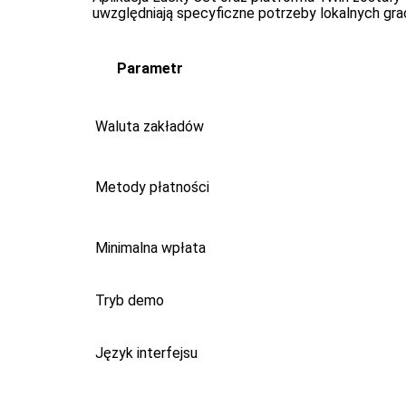
uwzględniają specyficzne potrzeby lokalnych gra
Parametr
Waluta zakładów
Metody płatności
Minimalna wpłata
Tryb demo
Język interfejsu