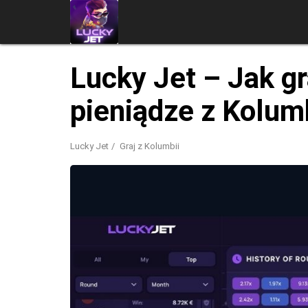
Lucky Jet – Jak g
pieniądze z Kolum
Lucky Jet
Graj z Kolumbii