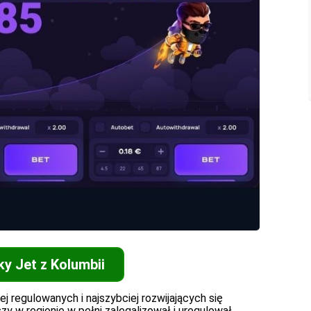
y Jet z Kolumbii
lej regulowanych i najszybciej rozwijających się
zy w regionie w pełni zalegalizował i uregulował