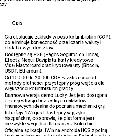
czy:
Opis
Gra obsługuje zakłady w peso kolumbijskim (COP),
co eliminuje konieczność przeliczania waluty i
dodatkowych kosztów.
Dostępne są PSE (Pagos Seguros en Línea),
Efecty, Nequi, Daviplata, karty kredytowe
Visa/Mastercard oraz kryptowaluty (Bitcoin,
USDT, Ethereum).
Od 10 000 do 20 000 COP w zależności od
metody płatności: przystępny próg wejścia dla
większości kolumbijskich graczy.
Darmowa wersja demo Lucky Jet jest dostępna
bez rejestracji i bez żadnych nakładów
finansowych: idealna do poznania mechaniki gry.
Interfejs 1Win jest dostępny w języku
hiszpańskim, co sprawia, że platforma jest
niezwykle wygodna dla graczy z Kolumbii.
Oficjalna aplikacja 1Win na Androida i iOS z pełną
funkcjonalnością jest niezbędna w Kolumbii, gdzie