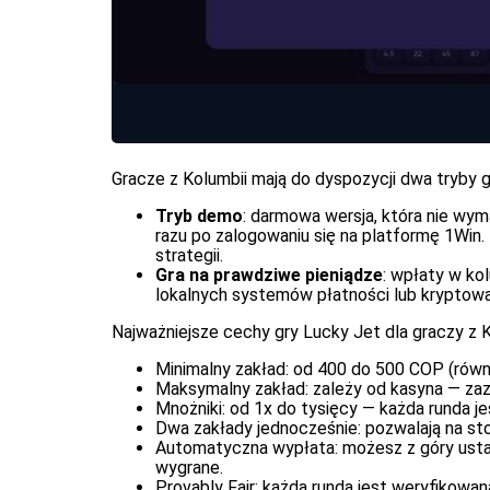
Gracze z Kolumbii mają do dyspozycji dwa tryby g
Tryb demo
: darmowa wersja, która nie wy
razu po zalogowaniu się na platformę 1Win. 
strategii.
Gra na prawdziwe pieniądze
: wpłaty w k
lokalnych systemów płatności lub kryptowa
Najważniejsze cechy gry Lucky Jet dla graczy z K
Minimalny zakład: od 400 do 500 COP (rów
Maksymalny zakład: zależy od kasyna — za
Mnożniki: od 1x do tysięcy — każda runda j
Dwa zakłady jednocześnie: pozwalają na sto
Automatyczna wypłata: możesz z góry ust
wygrane.
Provably Fair: każda runda jest weryfikowa