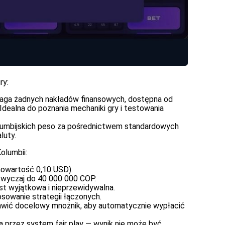
ry:
maga żadnych nakładów finansowych, dostępna od
Idealna do poznania mechaniki gry i testowania
olumbijskich peso za pośrednictwem standardowych
luty.
olumbii:
nowartość 0,10 USD).
zwyczaj do 40 000 000 COP.
est wyjątkowa i nieprzewidywalna.
sowanie strategii łączonych.
awić docelowy mnożnik, aby automatycznie wypłacić
na przez system fair play — wynik nie może być