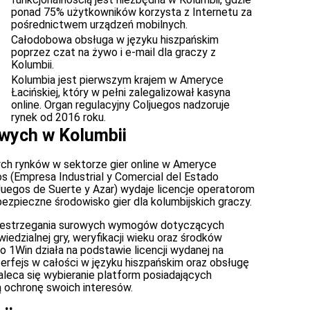
ponad 75% użytkowników korzysta z Internetu za
pośrednictwem urządzeń mobilnych.
Całodobowa obsługa w języku hiszpańskim
poprzez czat na żywo i e-mail dla graczy z
Kolumbii.
Kolumbia jest pierwszym krajem w Ameryce
Łacińskiej, który w pełni zalegalizował kasyna
online. Organ regulacyjny Coljuegos nadzoruje
rynek od 2016 roku.
owych w Kolumbii
ych rynków w sektorze gier online w Ameryce
s (Empresa Industrial y Comercial del Estado
Juegos de Suerte y Azar) wydaje licencje operatorom
bezpieczne środowisko gier dla kolumbijskich graczy.
przestrzegania surowych wymogów dotyczących
edzialnej gry, weryfikacji wieku oraz środków
o 1Win działa na podstawie licencji wydanej na
nterfejs w całości w języku hiszpańskim oraz obsługę
aleca się wybieranie platform posiadających
ą ochronę swoich interesów.