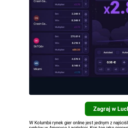
Zagraj w Luck
W Kolumbii rynek gier online jest jednym z najściś
rynków w Ameryce Łacińskiej. Kraj ten jako pierws