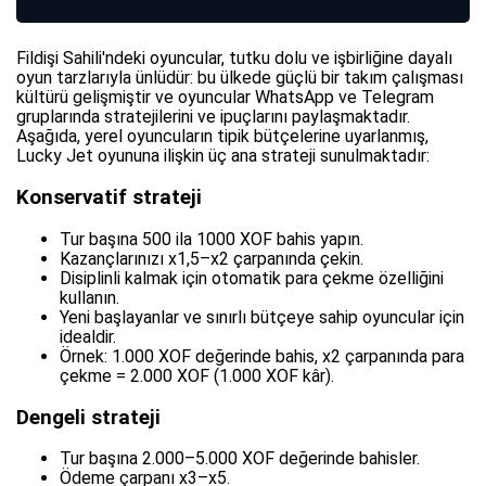
Fildişi Sahili'ndeki oyuncular, tutku dolu ve işbirliğine dayalı
oyun tarzlarıyla ünlüdür: bu ülkede güçlü bir takım çalışması
kültürü gelişmiştir ve oyuncular WhatsApp ve Telegram
gruplarında stratejilerini ve ipuçlarını paylaşmaktadır.
Aşağıda, yerel oyuncuların tipik bütçelerine uyarlanmış,
Lucky Jet oyununa ilişkin üç ana strateji sunulmaktadır:
Konservatif strateji
Tur başına 500 ila 1000 XOF bahis yapın.
Kazançlarınızı x1,5–x2 çarpanında çekin.
Disiplinli kalmak için otomatik para çekme özelliğini
kullanın.
Yeni başlayanlar ve sınırlı bütçeye sahip oyuncular için
idealdir.
Örnek: 1.000 XOF değerinde bahis, x2 çarpanında para
çekme = 2.000 XOF (1.000 XOF kâr).
Dengeli strateji
Tur başına 2.000–5.000 XOF değerinde bahisler.
Ödeme çarpanı x3–x5.