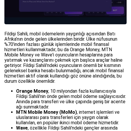
Fildişi Sahili, mobil ödemelerin yaygınlığı açısından Batı
Afrika’nın önde gelen ülkelerinden biridir. Ülke nüfusunun
%70’inden fazlası günlük işlemlerinde mobil finansal
hizmetleri kullanmaktadır; bu da Orange Money, MTN
Mobile Money ve Wave'i oyuncuların hesaplarına para
yatırmak ve kazançlarını çekmek için başlıca araçlar haline
getiriyor. Fildişi Sahili'ndeki oyuncuların önemli bir kısmının
geleneksel banka hesabı bulunmadığı, ancak mobil finansal
hizmetleri aktif olarak kullandığı göz önüne alındığında, bu
durum özellikle önemlidir.
Orange Money
, 10 milyondan fazla kullanıcısıyla
Fildişi Sahili'nin önde gelen mobil ödeme sağlayıcısıdır.
Anında para transferi ve ülke çapında geniş bir acente
ağı sunmaktadır.
MTN Mobile Money (MoMo)
, internet işlemleri ve
uluslararası para transferleri için yaygın olarak
kullanılan, en popüler ikinci mobil ödeme hizmetidir.
Wave
, özellikle Fildişi Sahili'ndeki gençler arasında