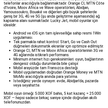
telefonlar aracılığıyla bağlanmaktadır. Orange CI, MTN Côte
d'Ivoire, Moov Africa ve Wave operatörleri, Abidjan,
Yamoussoukro, Bouaké ve diğerleri gibi büyük şehirlerde
geniş bir 3G, 4G ve 5G (şu anda geliştirme aşamasında) ağ
kapsama alanı sunmaktadır. Lucky Jet, mobil oyunlar için
idealdir:
Android ve iOS için tam işlevselliğe sahip resmi 1Win
uygulaması.
Tek parmakla rahat kontrol: Start, Go ve Cash Out
düğmeleri dokunmatik ekranlar için optimize edilmiştir.
Orange CI, MTN ve Moov Africa operatörlerinin 3G ve
4G ağlarında istikrarlı performans.
Minimum internet hızı gereksinimleri: oyun, bağlantının
dengesiz olduğu durumlarda bile çalışır.
Mobil arayüzde tam Fransızca desteği.
Mobil uygulamadan doğrudan Orange Money ve MTN
MoMo aracılığıyla anında para yatırma.
İstediğiniz yerde oynayın: evde, Abidjan'da, pazarda
veya seyahatte.
Mobil oyun örneği: 5.000 XOF bahis, 5 kat kazanç = 25.000
XOF — hepsi sadece birkaç saniye içinde doğrudan akıllı
telefonunuzdan.