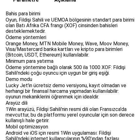
Bahis para birimi
Oyun, Fildişi Sahili ve UEMOA bölgesinin standart para birimi
olan Batı Afrika CFA frangı (XOF) cinsinden bahisleri
desteklemektedir.
Ödeme yöntemleri
Orange Money, MTN Mobile Money, Wave, Moov Money,
Visa/Mastercard banka kartları ve kripto para birimleri
(Bitcoin, USDT, Ethereum) kullanılabilir.
Minimum para yatırma
Ödeme yöntemine bağlı olarak 500 ila 1000 XOF: Fildişi
Sahili'ndeki çoğu oyuncu için uygun bir giriş eşiği.
Demo modu
Lucky Jet'in ücretsiz demo versiyonu, kayıt olmadan ve
herhangi bir finansal harcama yapmadan kullanılabilir:
oyunun mekaniklerini öğrenmek için idealdir.
Arayüz dili
1Win arayüzü, Fildişi Sahili'nin resmi dili olan Fransızca'da
mevcuttur, bu da platformu yerel oyuncular için son derece
kullanışlı hale getirir.
Mobil optimizasyon
Android ve iOS için resmi 1Win uygulaması: Fildişi
Sahili'ndeki internet kullanıcılarının %90'ından fazlası