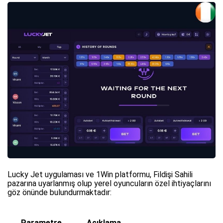
Lucky Jet uygulaması ve 1Win platformu, Fildişi Sahili
pazarına uyarlanmış olup yerel oyuncuların özel ihtiyaçlarını
göz önünde bulundurmaktadır:
Parametre
Açıklama