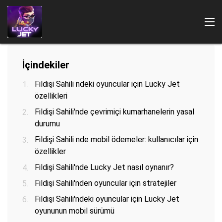
İçindekiler
Fildişi Sahili ndeki oyuncular için Lucky Jet
özellikleri
Fildişi Sahili'nde çevrimiçi kumarhanelerin yasal
durumu
Fildişi Sahili nde mobil ödemeler: kullanıcılar için
özellikler
Şuradan oyna
Fildişi Sahili'nde Lucky Jet nasıl oynanır?
Ödemeler
Fildişi Sahili'nden oyuncular için stratejiler
1Win Oyunları
Fildişi Sahili'ndeki oyuncular için Lucky Jet
oyununun mobil sürümü