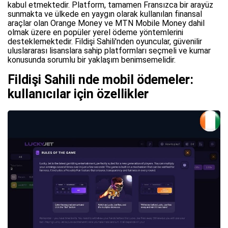
kabul etmektedir. Platform, tamamen Fransızca bir arayüz
sunmakta ve ülkede en yaygın olarak kullanılan finansal
araçlar olan Orange Money ve MTN Mobile Money dahil
olmak üzere en popüler yerel ödeme yöntemlerini
desteklemektedir. Fildişi Sahili'nden oyuncular, güvenilir
uluslararası lisanslara sahip platformları seçmeli ve kumar
konusunda sorumlu bir yaklaşım benimsemelidir.
Fildişi Sahili nde mobil ödemeler:
kullanıcılar için özellikler