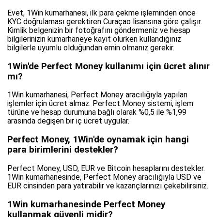
Evet, 1Win kumarhanesi, ilk para çekme işleminden önce
KYC doğrulaması gerektiren Curaçao lisansına göre çalışır.
Kimlik belgenizin bir fotoğrafını göndermeniz ve hesap
bilgilerinizin kumarhaneye kayıt olurken kullandığınız
bilgilerle uyumlu olduğundan emin olmanız gerekir.
1Win'de Perfect Money kullanımı için ücret alınır
mı?
1Win kumarhanesi, Perfect Money aracılığıyla yapılan
işlemler için ücret almaz. Perfect Money sistemi, işlem
türüne ve hesap durumuna bağlı olarak %0,5 ile %1,99
arasında değişen bir iç ücret uygular.
Perfect Money, 1Win'de oynamak için hangi
para birimlerini destekler?
Perfect Money, USD, EUR ve Bitcoin hesaplarını destekler.
1Win kumarhanesinde, Perfect Money aracılığıyla USD ve
EUR cinsinden para yatırabilir ve kazançlarınızı çekebilirsiniz.
1Win kumarhanesinde Perfect Money
kullanmak güvenli midir?