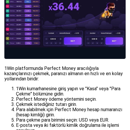
1Win platformunda Perfect Money aracılığıyla
kazançlarınızı çekmek, paranızı almanın en hızlı ve en kolay
yollarından biridir:
1Win kumarhanesine giriş yapın ve "Kasa" veya "Para
Çekme" bölümüne gidin.
Perfect Money ödeme yöntemini seçin.
Çekmek istediğiniz tutarı girin.
Para alabilmek için Perfect Money hesap numaranızı
(hesap kimliği) girin.
Para çekme para birimini seçin: USD veya EUR.
E-posta veya iki faktörlü kimlik doğrulama ile işlemi