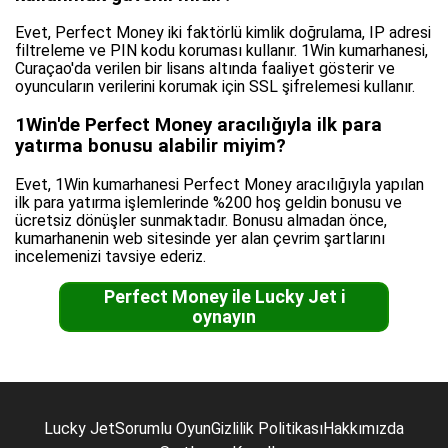
Evet, Perfect Money iki faktörlü kimlik doğrulama, IP adresi
filtreleme ve PIN kodu koruması kullanır. 1Win kumarhanesi,
Curaçao'da verilen bir lisans altında faaliyet gösterir ve
oyuncuların verilerini korumak için SSL şifrelemesi kullanır.
1Win'de Perfect Money aracılığıyla ilk para
yatırma bonusu alabilir miyim?
Evet, 1Win kumarhanesi Perfect Money aracılığıyla yapılan
ilk para yatırma işlemlerinde %200 hoş geldin bonusu ve
ücretsiz dönüşler sunmaktadır. Bonusu almadan önce,
kumarhanenin web sitesinde yer alan çevrim şartlarını
incelemenizi tavsiye ederiz.
Perfect Money ile Lucky Jet i
oynayın
Lucky Jet
Sorumlu Oyun
Gizlilik Politikası
Hakkımızda