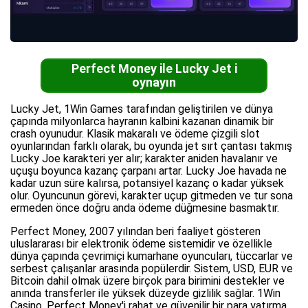
Perfect Money ile Lucky Jet i
oynayın
Lucky Jet, 1Win Games tarafından geliştirilen ve dünya
çapında milyonlarca hayranın kalbini kazanan dinamik bir
crash oyunudur. Klasik makaralı ve ödeme çizgili slot
oyunlarından farklı olarak, bu oyunda jet sırt çantası takmış
Lucky Joe karakteri yer alır; karakter aniden havalanır ve
uçuşu boyunca kazanç çarpanı artar. Lucky Joe havada ne
kadar uzun süre kalırsa, potansiyel kazanç o kadar yüksek
olur. Oyuncunun görevi, karakter uçup gitmeden ve tur sona
ermeden önce doğru anda ödeme düğmesine basmaktır.
Perfect Money, 2007 yılından beri faaliyet gösteren
uluslararası bir elektronik ödeme sistemidir ve özellikle
dünya çapında çevrimiçi kumarhane oyuncuları, tüccarlar ve
serbest çalışanlar arasında popülerdir. Sistem, USD, EUR ve
Bitcoin dahil olmak üzere birçok para birimini destekler ve
anında transferler ile yüksek düzeyde gizlilik sağlar. 1Win
Casino, Perfect Money'i rahat ve güvenilir bir para yatırma