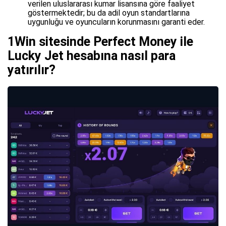
verilen uluslararası kumar lisansına göre faaliyet
göstermektedir; bu da adil oyun standartlarına
uygunluğu ve oyuncuların korunmasını garanti eder.
1Win sitesinde Perfect Money ile
Lucky Jet hesabına nasıl para
yatırılır?