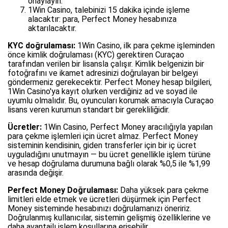
onaylayın.
1Win Casino, talebinizi 15 dakika içinde işleme
alacaktır: para, Perfect Money hesabınıza
aktarılacaktır.
KYC doğrulaması:
1Win Casino, ilk para çekme işleminden
önce kimlik doğrulaması (KYC) gerektiren Curaçao
tarafından verilen bir lisansla çalışır. Kimlik belgenizin bir
fotoğrafını ve ikamet adresinizi doğrulayan bir belgeyi
göndermeniz gerekecektir. Perfect Money hesap bilgileri,
1Win Casino'ya kayıt olurken verdiğiniz ad ve soyad ile
uyumlu olmalıdır. Bu, oyuncuları korumak amacıyla Curaçao
lisans veren kurumun standart bir gerekliliğidir.
Ücretler:
1Win Casino, Perfect Money aracılığıyla yapılan
para çekme işlemleri için ücret almaz. Perfect Money
sisteminin kendisinin, giden transferler için bir iç ücret
uyguladığını unutmayın — bu ücret genellikle işlem türüne
ve hesap doğrulama durumuna bağlı olarak %0,5 ile %1,99
arasında değişir.
Perfect Money Doğrulaması:
Daha yüksek para çekme
limitleri elde etmek ve ücretleri düşürmek için Perfect
Money sisteminde hesabınızı doğrulamanızı öneririz.
Doğrulanmış kullanıcılar, sistemin gelişmiş özelliklerine ve
daha avantajlı işlem koşullarına erişebilir.