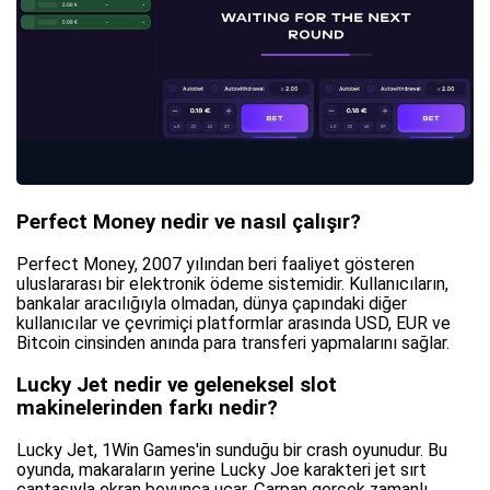
Perfect Money nedir ve nasıl çalışır?
Perfect Money, 2007 yılından beri faaliyet gösteren
uluslararası bir elektronik ödeme sistemidir. Kullanıcıların,
bankalar aracılığıyla olmadan, dünya çapındaki diğer
kullanıcılar ve çevrimiçi platformlar arasında USD, EUR ve
Bitcoin cinsinden anında para transferi yapmalarını sağlar.
Lucky Jet nedir ve geleneksel slot
makinelerinden farkı nedir?
Lucky Jet, 1Win Games'in sunduğu bir crash oyunudur. Bu
oyunda, makaraların yerine Lucky Joe karakteri jet sırt
çantasıyla ekran boyunca uçar. Çarpan gerçek zamanlı