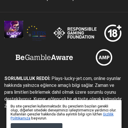
SORUMLULUK REDDİ:
Plays-lucky-jet.com, online oyunlar
hakkında yalnızca eğlence amaçlı bilgi sağlar. Zaman ve
para limitleri belirlemek dahil olmak üzere sorumlu oyunu
destekliyoruz. Kumar, eğlenceli bir aktivite olarak kalmalıdır.
Zorluklarla karşılaşırsanız, destek kaynakları mevcuttur.
Bu site çerezleri kullanmaktadır. Bu çerezlerin bazıları gerekli
olup, diğerleri sitedeki deneyiminizi iyileştirmemize yardımcı olur.
Kullanılan çerezler hakkında daha ayrıntılı bilgi için lütfen
Gizlilik
Politikamıza
başvurun.