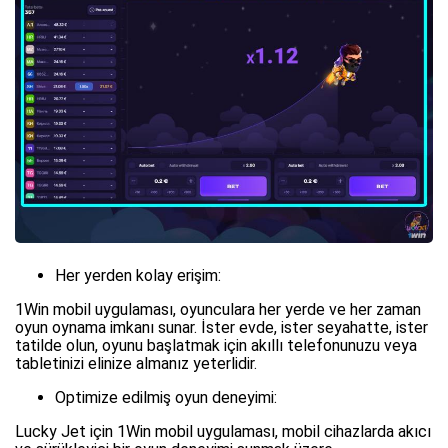
Her yerden kolay erişim:
1Win mobil uygulaması, oyunculara her yerde ve her zaman
oyun oynama imkanı sunar. İster evde, ister seyahatte, ister
tatilde olun, oyunu başlatmak için akıllı telefonunuzu veya
tabletinizi elinize almanız yeterlidir.
Optimize edilmiş oyun deneyimi:
Lucky Jet için 1Win mobil uygulaması, mobil cihazlarda akıcı