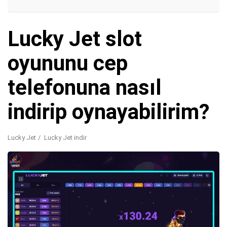
Lucky Jet slot
oyununu cep
telefonuna nasıl
indirip oynayabilirim?
Lucky Jet
Lucky Jet indir