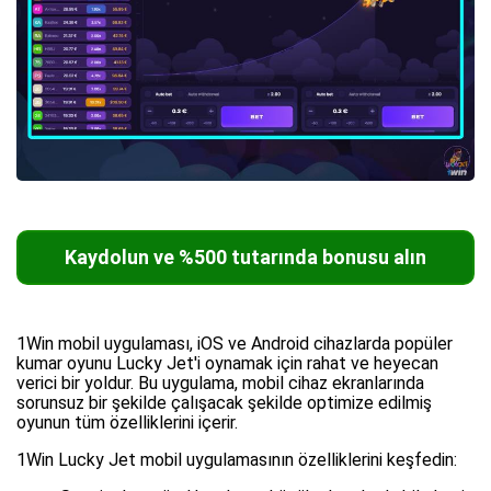
Kaydolun ve %500 tutarında bonusu alın
1Win mobil uygulaması, iOS ve Android cihazlarda popüler
kumar oyunu Lucky Jet'i oynamak için rahat ve heyecan
verici bir yoldur. Bu uygulama, mobil cihaz ekranlarında
sorunsuz bir şekilde çalışacak şekilde optimize edilmiş
oyunun tüm özelliklerini içerir.
1Win Lucky Jet mobil uygulamasının özelliklerini keşfedin: