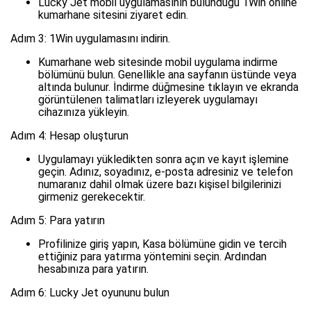
Lucky Jet mobil uygulamasının bulunduğu 1Win online
kumarhane sitesini ziyaret edin.
Adım 3: 1Win uygulamasını indirin.
Kumarhane web sitesinde mobil uygulama indirme
bölümünü bulun. Genellikle ana sayfanın üstünde veya
altında bulunur. İndirme düğmesine tıklayın ve ekranda
görüntülenen talimatları izleyerek uygulamayı
cihazınıza yükleyin.
Adım 4: Hesap oluşturun
Uygulamayı yükledikten sonra açın ve kayıt işlemine
geçin. Adınız, soyadınız, e-posta adresiniz ve telefon
numaranız dahil olmak üzere bazı kişisel bilgilerinizi
girmeniz gerekecektir.
Adım 5: Para yatırın
Profilinize giriş yapın, Kasa bölümüne gidin ve tercih
ettiğiniz para yatırma yöntemini seçin. Ardından
hesabınıza para yatırın.
Adım 6: Lucky Jet oyununu bulun