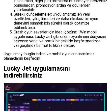
kullanıcıları, diğer platformlarda bulunmayan benzersiz
bonuslardan, promosyonlardan ve ödüllerden
yararlanabilir.
Sürekli güncellemeler: Uygulamamız, en yeni
özellikleri, iyileştirmeleri ve daha eksiksiz bir oyun
deneyimi sunmak için sürekli olarak optimize
edilmektedir.
Crash oyun severler için ideal çözüm: 1Win mobil
uygulaması, Lucky Jet gibi crash oyunlarının dünyasını
heyecan verici ve pratik bir şekilde keşfetmenizde
vazgeçilmez bir müttefikiniz olacak.
Uygulamayı bugün indirin ve mobil oyunların inanılmaz
olanaklarını keşfedin!
Lucky Jet uygulamasını
indirebilirsiniz