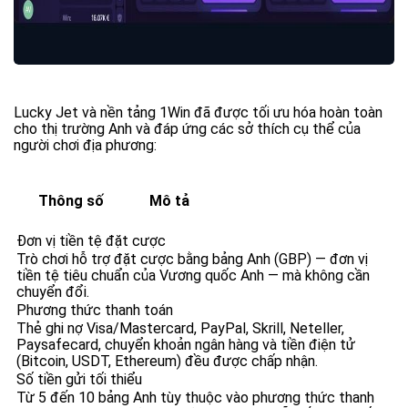
Lucky Jet và nền tảng 1Win đã được tối ưu hóa hoàn toàn
cho thị trường Anh và đáp ứng các sở thích cụ thể của
người chơi địa phương:
Thông số
Mô tả
Đơn vị tiền tệ đặt cược
Trò chơi hỗ trợ đặt cược bằng bảng Anh (GBP) — đơn vị
tiền tệ tiêu chuẩn của Vương quốc Anh — mà không cần
chuyển đổi.
Phương thức thanh toán
Thẻ ghi nợ Visa/Mastercard, PayPal, Skrill, Neteller,
Paysafecard, chuyển khoản ngân hàng và tiền điện tử
(Bitcoin, USDT, Ethereum) đều được chấp nhận.
Số tiền gửi tối thiểu
Từ 5 đến 10 bảng Anh tùy thuộc vào phương thức thanh