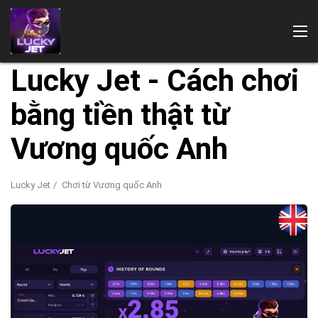
Lucky Jet - Cách chơi
bằng tiền thật từ
Vương quốc Anh
Lucky Jet
Chơi từ Vương quốc Anh
Chơi từ
Thanh toán
1Win Games