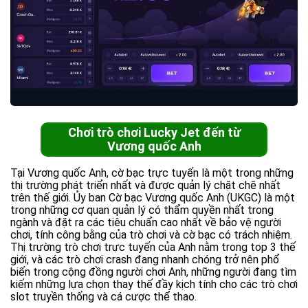
Chơi trò chơi Lucky Jet đến từ
Vương quốc Anh
Tại Vương quốc Anh, cờ bạc trực tuyến là một trong những
thị trường phát triển nhất và được quản lý chặt chẽ nhất
trên thế giới. Ủy ban Cờ bạc Vương quốc Anh (UKGC) là một
trong những cơ quan quản lý có thẩm quyền nhất trong
ngành và đặt ra các tiêu chuẩn cao nhất về bảo vệ người
chơi, tính công bằng của trò chơi và cờ bạc có trách nhiệm.
Thị trường trò chơi trực tuyến của Anh nằm trong top 3 thế
giới, và các trò chơi crash đang nhanh chóng trở nên phổ
biến trong cộng đồng người chơi Anh, những người đang tìm
kiếm những lựa chọn thay thế đầy kịch tính cho các trò chơi
slot truyền thống và cá cược thể thao.