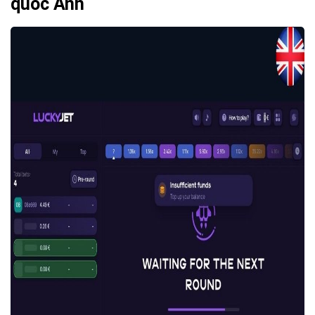
quốc Anh