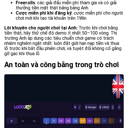
Freerolls
: các giải đấu miễn phí tham gia và có giải
thưởng tiền mặt thật bằng bảng Anh.
Cược miễn phí khi đăng ký
: cược miễn phí cho người
chơi mới khi tạo tài khoản trên 1Win.
Lời khuyên cho người chơi tại Anh:
Trước khi chơi bằng
tiền thật, hãy thử chế độ demo ít nhất 50–100 vòng. Thị
trường Anh áp dụng các tiêu chuẩn chơi game có trách
nhiệm nghiêm ngặt nhất: luôn đặt giới hạn nạp tiền và thua
lỗ trước khi bắt đầu phiên chơi, và tuyệt đối không cố gắng
gỡ gạc khi thua lỗ.
An toàn và công bằng trong trò chơi