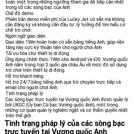
toán: một trong những ngưỡng tham gia dễ tiếp cận nhất
trong số các sòng bạc của Anh.
Chế độ demo
Phiên bản demo miễn phí của Lucky Jet có sẵn mà không
cần đăng ký và không cần đầu tư: lý tưởng để tìm hiểu cơ
chế trò chơi.
Ngôn ngữ giao diện
Giao diện 1Win hoàn toàn có sẵn bằng tiếng Anh, giúp nền
tảng này cực kỳ thuận tiện cho người chơi Anh.
Tối ưu hóa cho thiết bị di động
Ứng dụng chính thức 1Win cho Android và iOS: Vương quốc
Anh nằm trong top 3 quốc gia châu Âu về mức độ sử dụng
trò chơi trên thiết bị di động.
Hỗ trợ khách hàng
Hỗ trợ 24/7 bằng tiếng Anh qua trò chuyện trực tiếp và
email cho người chơi Anh.
Tình trạng pháp lý
Các sòng bạc trực tuyến tại Vương quốc Anh được quản lý
bởi UKGC (Ủy ban Cờ bạc Vương quốc Anh), một trong
những cơ quan quản lý nghiêm ngặt và có thẩm quyền nhất
trên thế giới.
Tình trạng pháp lý của các sòng bạc
trực tuyến tại Vương quốc Anh