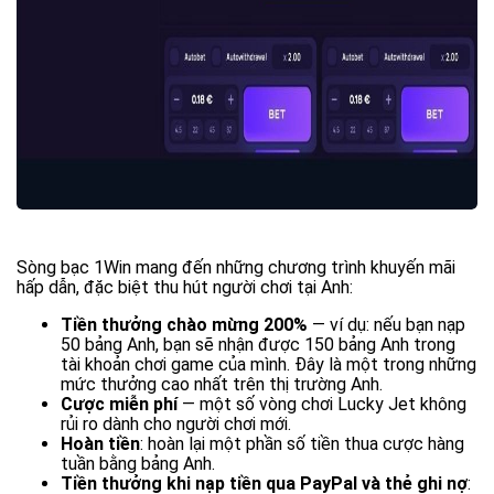
Sòng bạc 1Win mang đến những chương trình khuyến mãi
hấp dẫn, đặc biệt thu hút người chơi tại Anh:
Tiền thưởng chào mừng 200%
— ví dụ: nếu bạn nạp
50 bảng Anh, bạn sẽ nhận được 150 bảng Anh trong
tài khoản chơi game của mình. Đây là một trong những
mức thưởng cao nhất trên thị trường Anh.
Cược miễn phí
— một số vòng chơi Lucky Jet không
rủi ro dành cho người chơi mới.
Hoàn tiền
: hoàn lại một phần số tiền thua cược hàng
tuần bằng bảng Anh.
Tiền thưởng khi nạp tiền qua PayPal và thẻ ghi nợ
: