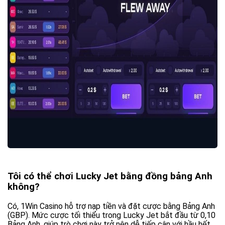
Tôi có thể chơi Lucky Jet bằng đồng bảng Anh
không?
Có, 1Win Casino hỗ trợ nạp tiền và đặt cược bằng Bảng Anh
(GBP). Mức cược tối thiểu trong Lucky Jet bắt đầu từ 0,10
Bảng Anh, giúp trò chơi này trở nên dễ tiếp cận với hầu hết