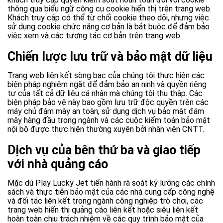
thông qua biểu ngữ công cụ cookie hiển thị trên trang web.
Khách truy cập có thể từ chối cookie theo dõi, nhưng việc
sử dụng cookie chức năng cơ bản là bắt buộc để đảm bảo
việc xem và các tương tác cơ bản trên trang web.
Chiến lược lưu trữ và bảo mật dữ liệu
Trang web liên kết sòng bạc của chúng tôi thực hiện các
biện pháp nghiêm ngặt để đảm bảo an ninh và quyền riêng
tư của tất cả dữ liệu cá nhân mà chúng tôi thu thập. Các
biện pháp bảo vệ này bao gồm lưu trữ độc quyền trên các
máy chủ đám mây an toàn, sử dụng dịch vụ bảo mật đám
mây hàng đầu trong ngành và các cuộc kiểm toán bảo mật
nội bộ được thực hiện thường xuyên bởi nhân viên CNTT.
Dịch vụ của bên thứ ba và giao tiếp
với nhà quảng cáo
Mặc dù Play Lucky Jet tiến hành rà soát kỹ lưỡng các chính
sách và thực tiễn bảo mật của các nhà cung cấp công nghệ
và đối tác liên kết trong ngành công nghiệp trò chơi, các
trang web hiển thị quảng cáo liên kết hoặc siêu liên kết
hoàn toàn chịu trách nhiệm về các quy trình bảo mật của