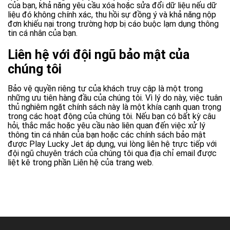
của bạn, khả năng yêu cầu xóa hoặc sửa đổi dữ liệu nếu dữ
liệu đó không chính xác, thu hồi sự đồng ý và khả năng nộp
đơn khiếu nại trong trường hợp bị cáo buộc lạm dụng thông
tin cá nhân của bạn.
Liên hệ với đội ngũ bảo mật của
chúng tôi
Bảo vệ quyền riêng tư của khách truy cập là một trong
những ưu tiên hàng đầu của chúng tôi. Vì lý do này, việc tuân
thủ nghiêm ngặt chính sách này là một khía cạnh quan trọng
trong các hoạt động của chúng tôi. Nếu bạn có bất kỳ câu
hỏi, thắc mắc hoặc yêu cầu nào liên quan đến việc xử lý
thông tin cá nhân của bạn hoặc các chính sách bảo mật
được Play Lucky Jet áp dụng, vui lòng liên hệ trực tiếp với
đội ngũ chuyên trách của chúng tôi qua địa chỉ email được
liệt kê trong phần Liên hệ của trang web.