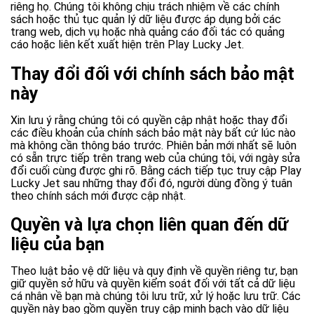
riêng họ. Chúng tôi không chịu trách nhiệm về các chính
sách hoặc thủ tục quản lý dữ liệu được áp dụng bởi các
trang web, dịch vụ hoặc nhà quảng cáo đối tác có quảng
cáo hoặc liên kết xuất hiện trên Play Lucky Jet.
Thay đổi đối với chính sách bảo mật
này
Xin lưu ý rằng chúng tôi có quyền cập nhật hoặc thay đổi
các điều khoản của chính sách bảo mật này bất cứ lúc nào
mà không cần thông báo trước. Phiên bản mới nhất sẽ luôn
có sẵn trực tiếp trên trang web của chúng tôi, với ngày sửa
đổi cuối cùng được ghi rõ. Bằng cách tiếp tục truy cập Play
Lucky Jet sau những thay đổi đó, người dùng đồng ý tuân
theo chính sách mới được cập nhật.
Quyền và lựa chọn liên quan đến dữ
liệu của bạn
Theo luật bảo vệ dữ liệu và quy định về quyền riêng tư, bạn
giữ quyền sở hữu và quyền kiểm soát đối với tất cả dữ liệu
cá nhân về bạn mà chúng tôi lưu trữ, xử lý hoặc lưu trữ. Các
quyền này bao gồm quyền truy cập minh bạch vào dữ liệu