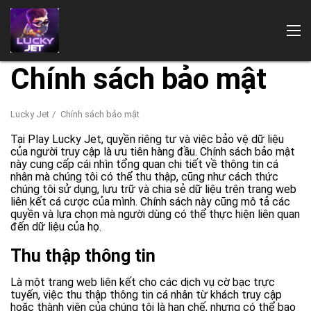
Chính sách bảo mật
Lucky Jet
Chính sách bảo mật
Tại Play Lucky Jet, quyền riêng tư và việc bảo vệ dữ liệu
của người truy cập là ưu tiên hàng đầu. Chính sách bảo mật
này cung cấp cái nhìn tổng quan chi tiết về thông tin cá
nhân mà chúng tôi có thể thu thập, cũng như cách thức
chúng tôi sử dụng, lưu trữ và chia sẻ dữ liệu trên trang web
liên kết cá cược của mình. Chính sách này cũng mô tả các
quyền và lựa chọn mà người dùng có thể thực hiện liên quan
Chơi từ
đến dữ liệu của họ.
Thanh toán
Thu thập thông tin
1Win Games
Là một trang web liên kết cho các dịch vụ cờ bạc trực
tuyến, việc thu thập thông tin cá nhân từ khách truy cập
hoặc thành viên của chúng tôi là hạn chế, nhưng có thể bao