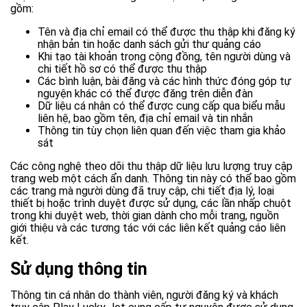
gồm:
Tên và địa chỉ email có thể được thu thập khi đăng ký
nhận bản tin hoặc danh sách gửi thư quảng cáo
Khi tạo tài khoản trong cộng đồng, tên người dùng và
chi tiết hồ sơ có thể được thu thập
Các bình luận, bài đăng và các hình thức đóng góp tự
nguyện khác có thể được đăng trên diễn đàn
Dữ liệu cá nhân có thể được cung cấp qua biểu mẫu
liên hệ, bao gồm tên, địa chỉ email và tin nhắn
Thông tin tùy chọn liên quan đến việc tham gia khảo
sát
Các công nghệ theo dõi thu thập dữ liệu lưu lượng truy cập
trang web một cách ẩn danh. Thông tin này có thể bao gồm
các trang mà người dùng đã truy cập, chi tiết địa lý, loại
thiết bị hoặc trình duyệt được sử dụng, các lần nhấp chuột
trong khi duyệt web, thời gian dành cho mỗi trang, nguồn
giới thiệu và các tương tác với các liên kết quảng cáo liên
kết.
Sử dụng thông tin
Thông tin cá nhân do thành viên, người đăng ký và khách