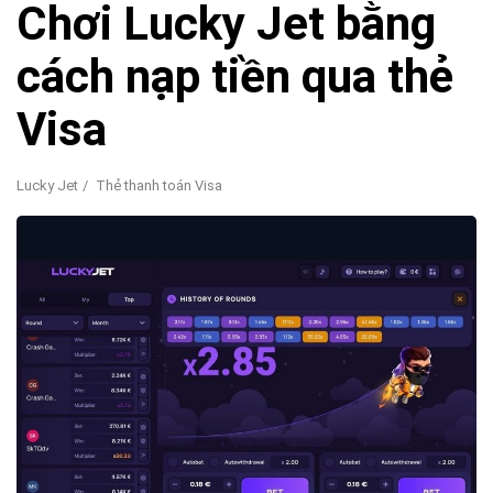
Chơi Lucky Jet bằng
cách nạp tiền qua thẻ
Visa
Lucky Jet
Thẻ thanh toán Visa