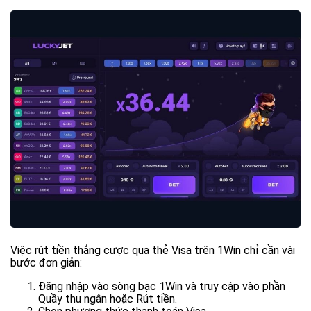
Việc rút tiền thắng cược qua thẻ Visa trên 1Win chỉ cần vài
bước đơn giản:
Đăng nhập vào sòng bạc 1Win và truy cập vào phần
Quầy thu ngân hoặc Rút tiền.