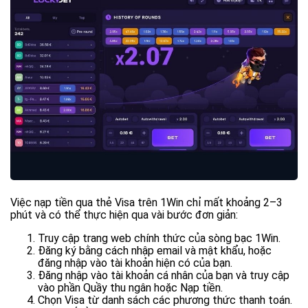
Việc nạp tiền qua thẻ Visa trên 1Win chỉ mất khoảng 2–3
phút và có thể thực hiện qua vài bước đơn giản:
Truy cập trang web chính thức của sòng bạc 1Win.
Đăng ký bằng cách nhập email và mật khẩu, hoặc
đăng nhập vào tài khoản hiện có của bạn.
Đăng nhập vào tài khoản cá nhân của bạn và truy cập
vào phần Quầy thu ngân hoặc Nạp tiền.
Chọn Visa từ danh sách các phương thức thanh toán.