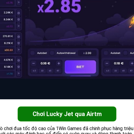
Chơi Lucky Jet qua Airtm
rò chơi đua tốc độ cao của 1Win Games đã chinh phục hàng triệ
 với các máy đánh bạc cổ điển có cuộn quay và dòng thanh toán, 