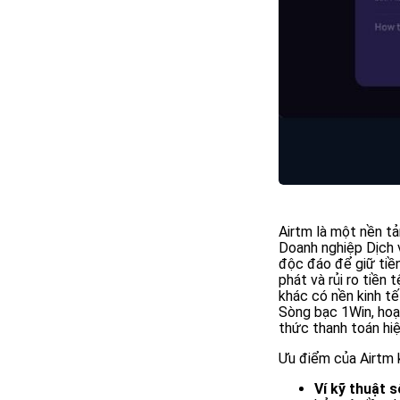
Airtm là một nền tả
Doanh nghiệp Dịch 
độc đáo để giữ tiền
phát và rủi ro tiền
khác có nền kinh tế
Sòng bạc 1Win, hoạ
thức thanh toán hiệ
Ưu điểm của Airtm k
Ví kỹ thuật 