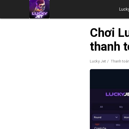
Luck
Chơi L
thanh 
Lucky Jet
Thanh toán