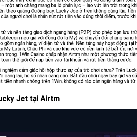
– một anh chàng mang ba lô phản lực – lao vút lên trời trong kh
ên theo quãng đường bay. Lucky Joe ở trên không càng lâu, tiền
của người chơi là nhấn nút rút tiền vào đúng thời điểm, trước khi
ện tử và nền tảng giao dịch ngang hàng (P2P) cho phép bạn lưu tr
(stablecoin neo giá với đồng đô la Mỹ) và chuyển đổi chúng sang
o gồm ngân hàng, ví điện tử và thẻ. Nền tảng này hoạt động tại 
ại Mỹ Latinh, Châu Phi và các khu vực có nền kinh tế bất ổn, nơi v
an trọng. 1Win Casino chấp nhận Airtm như một phương thức tiện 
 toàn thế giới để nạp tiền vào tài khoản và rút tiền thắng cược.
i nghiệm cảm giác hồi hộp thực sự của trò chơi chưa? Trên Luck
ợc càng lâu, hệ số nhân càng cao. Bắt đầu chơi ngay bây giờ và 
rút tiền nhanh chóng trên 1Win, không có rào cản ngân hàng và từ 
ucky Jet tại Airtm