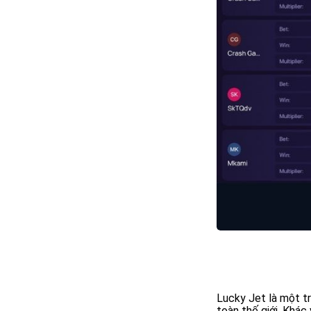
Lucky Jet là một t
toàn thế giới. Khác