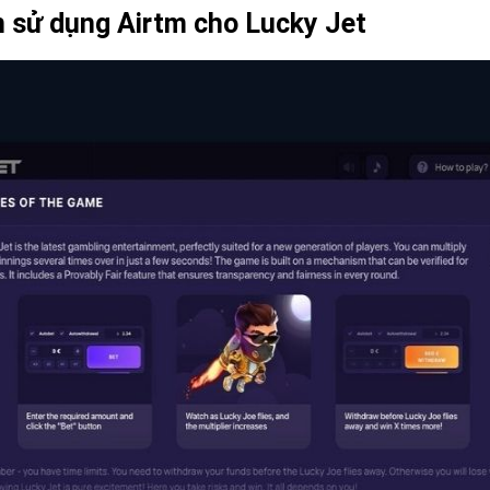
n sử dụng Airtm cho Lucky Jet