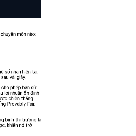
c chuyên môn nào:
.
ệ số nhân hiện tại.
sau vài giây.
y cho phép bạn sử
u lợi nhuận ổn định
được chiến thắng
ng Provably Fair,
g bình thị trường là
ợc, khiến nó trở