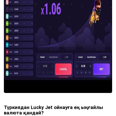
Түркиядан Lucky Jet ойнауға ең ыңғайлы
валюта қандай?