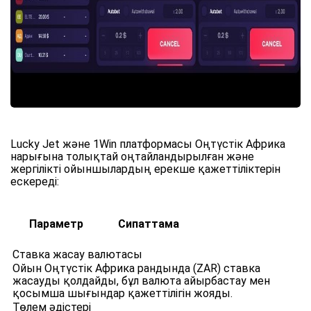
Lucky Jet және 1Win платформасы Оңтүстік Африка
нарығына толықтай оңтайландырылған және
жергілікті ойыншылардың ерекше қажеттіліктерін
ескереді:
Параметр
Сипаттама
Ставка жасау валютасы
Ойын Оңтүстік Африка рандында (ZAR) ставка
жасауды қолдайды, бұл валюта айырбастау мен
қосымша шығындар қажеттілігін жояды.
Төлем әдістері