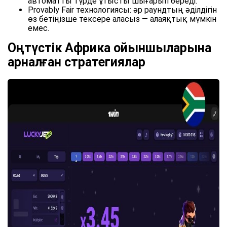
автоматты түрде ұтысты шығарып береді.
Provably Fair технологиясы: әр раундтың әділдігін
өз бетіңізше тексере аласыз — алаяқтық мүмкін
емес.
Оңтүстік Африка ойыншыларына
арналған стратегиялар