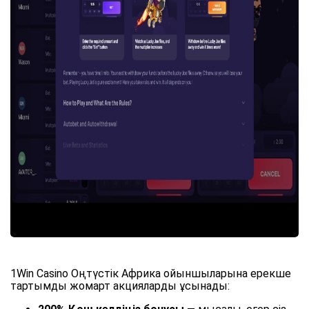
1Win Casino Оңтүстік Африка ойыншыларына ерекше
тартымды жомарт акцияларды ұсынады: