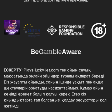
Біз туралы
Шарттар мен ережелер
ЕСКЕРТУ:
Plays-lucky-jet.com тек ойын-сауық
мақсатында онлайн ойындар туралы ақпарат береді.
Біз жауапты ойынды, соның ішінде уақыт пен ақша
шектеулерін орнатуды насихаттаймыз. Құмар ойын
көңілді әрекет болып қалуы керек. Егер сіз
қиындықтарға тап болсаңыз, қолдау ресурстары қол
жетімді.