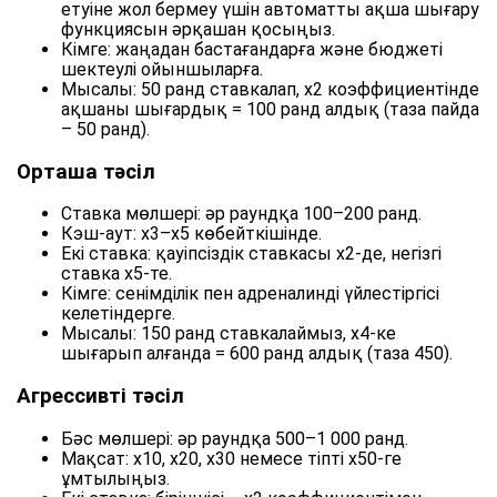
етуіне жол бермеу үшін автоматты ақша шығару
функциясын әрқашан қосыңыз.
Кімге: жаңадан бастағандарға және бюджеті
шектеулі ойыншыларға.
Мысалы: 50 ранд ставкалап, x2 коэффициентінде
ақшаны шығардық = 100 ранд алдық (таза пайда
– 50 ранд).
Орташа тәсіл
Ставка мөлшері: әр раундқа 100–200 ранд.
Кэш-аут: х3–х5 көбейткішінде.
Екі ставка: қауіпсіздік ставкасы x2-де, негізгі
ставка x5-те.
Кімге: сенімділік пен адреналинді үйлестіргісі
келетіндерге.
Мысалы: 150 ранд ставкалаймыз, x4-ке
шығарып алғанда = 600 ранд алдық (таза 450).
Агрессивті тәсіл
Бәс мөлшері: әр раундқа 500–1 000 ранд.
Мақсат: x10, x20, x30 немесе тіпті x50-ге
ұмтылыңыз.