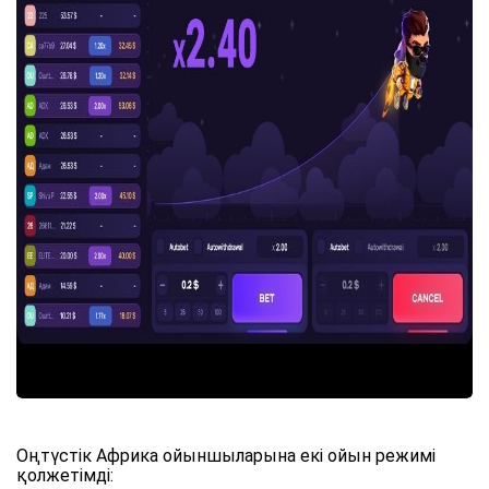
Оңтүстік Африка ойыншыларына екі ойын режимі
қолжетімді: