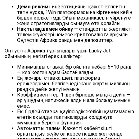
Демо режимі
: инвестицияны қажет етпейтін
тегін нұсқа, 1Win платформасына кіргеннен кейін
бірден қолжетімді. Ойын механикасын үйренуге
және стратегияларды сынауға өте қолайлы.
Нақты ақшамен ойнау
— стандартты жергілікті
төлем жүйелері немесе криптовалюта арқылы
Оңтүстік Африка рандымен депозиттер.
Оңтүстік Африка тұрғындары үшін Lucky Jet
ойынының негізгі ерекшеліктері:
Минималды ставка: бір ойынға небәрі 5–10 ранд
— кез келген адам бастай алады.
Ең жоғары ставка шегі: платформа
ережелерімен белгіленеді және жарты миллион
рандқа дейін жетуі мүмкін.
Коэффициенттер: 1-ден бірнеше мыңға дейін —
әр ұшудың нәтижесін алдын ала болжау мүмкін
емес.
Екі бірдей ставка: қауіпсіздік желісін қамтамасыз
ететін ақылды тактикаларды қолдануға
мүмкіндік беретін функция.
Автоматты төлем: Қажетті көбейткішті
орнатыңыз, жүйе ол көрсеткішке жеткенде