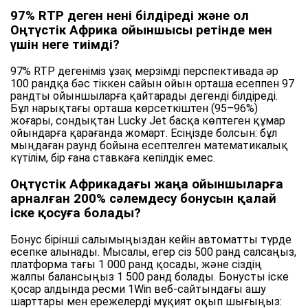
97% RTP деген нені білдіреді және ол
Оңтүстік Африка ойыншысы ретінде мен
үшін неге тиімді?
97% RTP дегеніміз ұзақ мерзімді перспективада әр
100 рандқа бәс тіккен сайын ойын орташа есеппен 97
рандты ойыншыларға қайтарады дегенді білдіреді.
Бұл нарықтағы орташа көрсеткіштен (95–96%)
жоғары, сондықтан Lucky Jet басқа көптеген құмар
ойындарға қарағанда жомарт. Есіңізде болсын: бұл
мыңдаған раунд бойына есептелген математикалық
күтілім, бір ғана ставкаға кепілдік емес.
Оңтүстік Африкадағы жаңа ойыншыларға
арналған 200% сәлемдесу бонусын қалай
іске қосуға болады?
Бонус бірінші салымыңыздан кейін автоматты түрде
есепке алынады. Мысалы, егер сіз 500 ранд салсаңыз,
платформа тағы 1 000 ранд қосады, және сіздің
жалпы балансыңыз 1 500 ранд болады. Бонусты іске
қосар алдында ресми 1Win веб-сайтындағы ашу
шарттары мен ережелерді мұқият оқып шығыңыз: