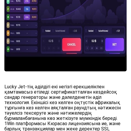
Lucky Jet-тің әділдігі екі негізгі ерекшелікпен
қамтамасыз етіледі: сертификатталған кездейсоқ
сандар генераторы және дәлелденетін әділ
технология. Екіншісі кез келген оңтүстік африкалық
тұрғынға кез келген аяқталған раундтың нәтижесін
тәуелсіз тексеруге және нәтижелердің
бұрмаланбағанына көз жеткізуге мүмкіндік береді.
1Win платформасы Кюрасао лицензиясына ие, және
барлық транзакциялар мен жеке деректер SSL