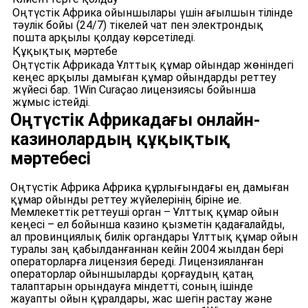
Оңтүстік Африка ойыншылары үшін ағылшын тілінде
тәулік бойы (24/7) тікелей чат пен электрондық
пошта арқылы қолдау көрсетіледі.
Құқықтық мәртебе
Оңтүстік Африкада Ұлттық құмар ойындар жөніндегі
кеңес арқылы дамыған құмар ойындарды реттеу
жүйесі бар. 1Win Curaçao лицензиясы бойынша
жұмыс істейді.
Оңтүстік Африкадағы онлайн-
казинолардың құқықтық
мәртебесі
Оңтүстік Африка Африка құрлығындағы ең дамыған
құмар ойынды реттеу жүйелерінің біріне ие.
Мемлекеттік реттеуші орган – Ұлттық құмар ойын
кеңесі – ел бойынша казино қызметін қадағалайды,
ал провинциялық билік органдары Ұлттық құмар ойын
туралы заң қабылданғаннан кейін 2004 жылдан бері
операторларға лицензия береді. Лицензияланған
операторлар ойыншыларды қорғаудың қатаң
талаптарын орындауға міндетті, соның ішінде
жауапты ойын құралдары, жас шегін растау және