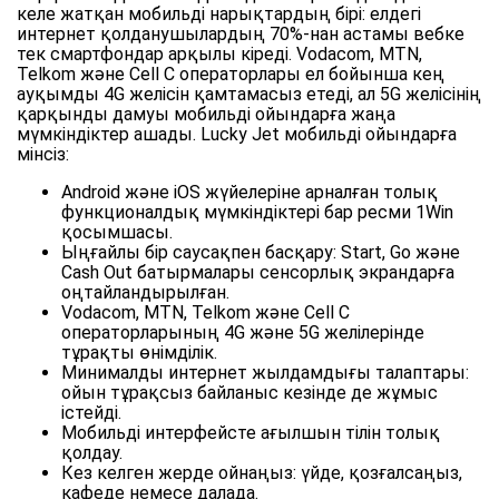
келе жатқан мобильді нарықтардың бірі: елдегі
интернет қолданушылардың 70%-нан астамы вебке
тек смартфондар арқылы кіреді. Vodacom, MTN,
Telkom және Cell C операторлары ел бойынша кең
ауқымды 4G желісін қамтамасыз етеді, ал 5G желісінің
қарқынды дамуы мобильді ойындарға жаңа
мүмкіндіктер ашады. Lucky Jet мобильді ойындарға
мінсіз:
Android және iOS жүйелеріне арналған толық
функционалдық мүмкіндіктері бар ресми 1Win
қосымшасы.
Ыңғайлы бір саусақпен басқару: Start, Go және
Cash Out батырмалары сенсорлық экрандарға
оңтайландырылған.
Vodacom, MTN, Telkom және Cell C
операторларының 4G және 5G желілерінде
тұрақты өнімділік.
Минималды интернет жылдамдығы талаптары:
ойын тұрақсыз байланыс кезінде де жұмыс
істейді.
Мобильді интерфейсте ағылшын тілін толық
қолдау.
Кез келген жерде ойнаңыз: үйде, қозғалсаңыз,
кафеде немесе далада.