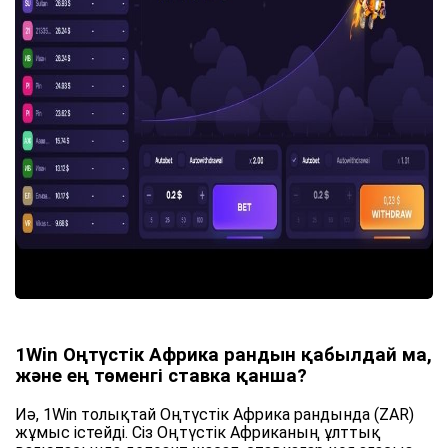
1Win Оңтүстік Африка рандын қабылдай ма,
және ең төменгі ставка қанша?
Иә, 1Win толықтай Оңтүстік Африка рандында (ZAR)
жұмыс істейді. Сіз Оңтүстік Африканың ұлттық