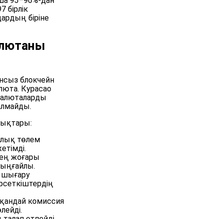
ша 95–96%-дан
7 бірлік
ардың біріне
валютаны
нсыз блокчейн
люта. Курасао
овалюталарды
алмайды.
лықтары:
рлық төлем
етімді.
 ең жоғары
 ыңғайлы.
ы шығару
рсеткіштердің
шқандай комиссия
лейді.
талап етпейді,