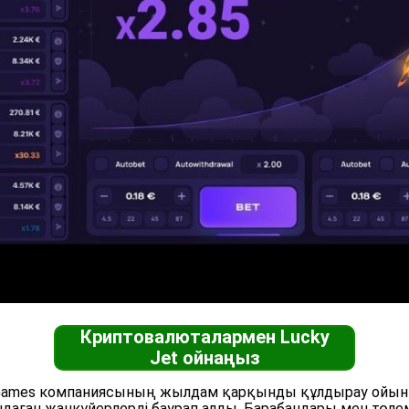
Криптовалюталармен Lucky
Jet ойнаңыз
n Games компаниясының жылдам қарқынды құлдырау ойыны,
даған жанкүйерлерді баурап алды. Барабандары мен төл