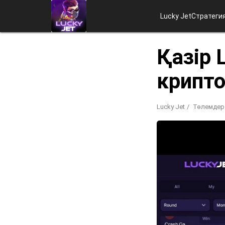
Lucky Jet
Стратеги
Қазір 
крипт
Lucky Jet
Төлемдер