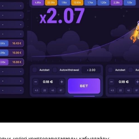
рлық негізгі криптовалюталарды қабылдайды: