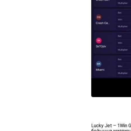
Lucky Jet – 1Wi
бойынша миллион