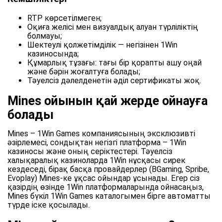
RTP көрсетілмеген;
Оқиға желісі мен визуалдық алуан түрліліктің
болмауы;
Шектеулі қолжетімділік — негізінен 1Win
казиносында;
Құмарлық тұзағы: тағы бір қорапты ашу оңай
және бәрін жоғалтуға болады;
Тәуелсіз дәлелденетін әділ сертификаты жоқ.
Mines ойынын қай жерде ойнауға
болады
Mines – 1Win Games компаниясының эксклюзивті
әзірлемесі, сондықтан негізгі платформа – 1Win
казиносы және оның серіктестері. Тәуелсіз
халықаралық казиноларда 1Win нұсқасы сирек
кездеседі, бірақ басқа провайдерлер (BGaming, Spribe,
Evoplay) Mines-ке ұқсас ойындар ұсынады. Егер сіз
қазірдің өзінде 1Win платформаларында ойнасаңыз,
Mines бүкіл 1Win Games каталогымен бірге автоматты
түрде іске қосылады.