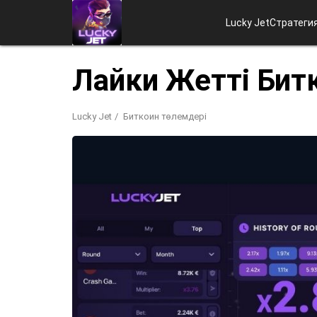
Lucky Jet
Стратеги
Лайки Жетті Бит
Lucky Jet
Биткоин төлемдері