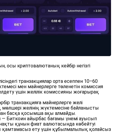
ын, осы криптовалютаның кейбір негізгі
лісіндегі транзакциялар орта есеппен 10–60
үктемесі мен майнерлерге төленетін комиссия
лдету үшін желілік комиссияны жоғарырақ
 әрбір транзакцияға майнерлерге желі
ң мөлшері желінің жүктемесіне байланысты
ынан басқа қосымша ақы алмайды.
ы
— Биткоин айырбас бағамы үнемі ауысып
нақты құнын фиат валютасында көбейтуі
ы қамтамасыз ету үшін құбылмалылық қолайсыз