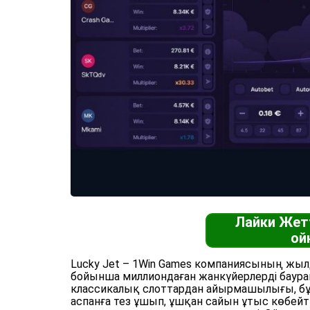
Лайки Жет
ой
Lucky Jet – 1Win Games компаниясының жыл
бойынша миллиондаған жанкүйерлерді баура
классикалық слоттардан айырмашылығы, бұл 
аспанға тез ұшып, ұшқан сайын ұтыс көбейтк