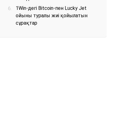
1Win-дегі Bitcoin-пен Lucky Jet
ойыны туралы жиі қойылатын
сұрақтар