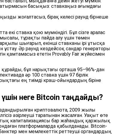
ен басталып, мыңдағанға дейін жетуі мүмкін.
 батырмасын басыңыз: ставкаңыз ағымдағы
ңызды жоғалтасыз, бірақ келесі раунд бірнеше
та екі ставка қою мүмкіндігі. Бұл сізге аралас
 мысалы, тұрақты пайда алу үшін төмен
 арқылы шығарып, екінші ставканы ірі ұтысқа
ін ұстау. Әр раунд кездейсоқ сандар генераторы
н қамтамасыз ететін Provably Fair жүйесімен
 құрайды, бұл нарықтағы орташа 95–96%-дан
ективада әр 100 ставка үшін 97 бірлік
арықтағы ең тиімді краш-ойындардың біріне
 үшін неге Bitcoin таңдайды?
сыздандырылған криптовалюта, 2009 жылы
гісіз әзірлеуші тарапынан жасалған. Уақыт өте
ықтық капитализациясы бар жаһандық қаржылық
ондаған платформаларда қабылданады. Bitcoin-
ы банктер мен мемлекеттік реттеуші органдардың