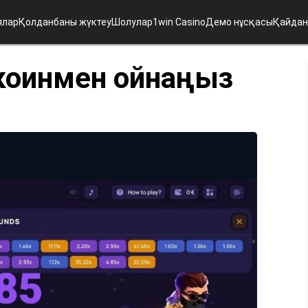
ялар
Қолданбаны жүктеу
Шолулар
1win Casino
Демо нұсқасы
Қайдан
коинмен ойнаңыз