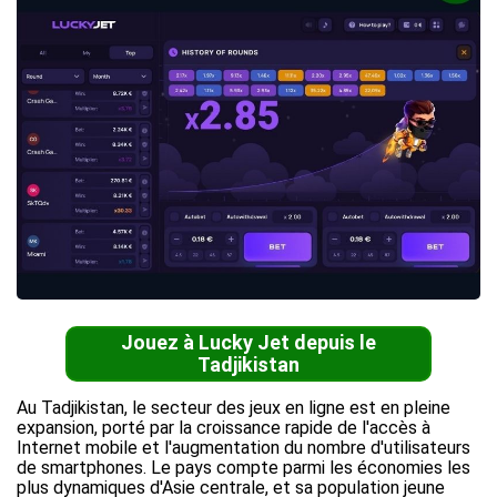
Jouez à Lucky Jet depuis le
Tadjikistan
Au Tadjikistan, le secteur des jeux en ligne est en pleine
expansion, porté par la croissance rapide de l'accès à
Internet mobile et l'augmentation du nombre d'utilisateurs
de smartphones. Le pays compte parmi les économies les
plus dynamiques d'Asie centrale, et sa population jeune