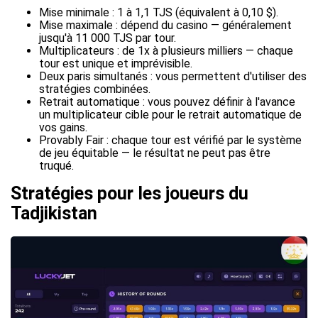
Mise minimale : 1 à 1,1 TJS (équivalent à 0,10 $).
Mise maximale : dépend du casino — généralement
jusqu'à 11 000 TJS par tour.
Multiplicateurs : de 1x à plusieurs milliers — chaque
tour est unique et imprévisible.
Deux paris simultanés : vous permettent d'utiliser des
stratégies combinées.
Retrait automatique : vous pouvez définir à l'avance
un multiplicateur cible pour le retrait automatique de
vos gains.
Provably Fair : chaque tour est vérifié par le système
de jeu équitable — le résultat ne peut pas être
truqué.
Stratégies pour les joueurs du
Tadjikistan