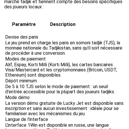
marché tadjik et tiennent compte des besoins spécifiques
des joueurs locaux :
Paramètre
Description
Devise des paris
Le jeu prend en charge les paris en somoni tadjik (TJS), la
monnaie nationale du Tadjikistan, sans qu'il soit nécessaire
de procéder à une conversion.
Modes de paiement
Alif, Espay, Korti Milli (Korti Milli), les cartes bancaires
Visa/Mastercard et les cryptomonnaies (Bitcoin, USDT,
Ethereum) sont disponibles.
Dépôt minimum
De 5 à 10 TJS selon le mode de paiement : un seuil
d'entrée accessible pour la plupart des joueurs tadjiks.
Mode démo
La version démo gratuite de Lucky Jet est disponible sans
inscription et sans aucun investissement : idéale pour se
familiariser avec les mécanismes du jeu.
Langue de l'interface
L'interface 1Win est disponible en russe, une langue