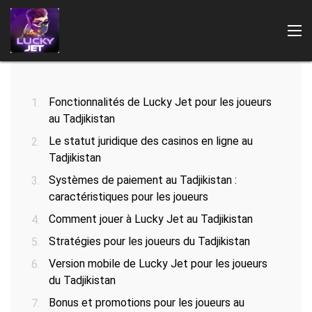
Fonctionnalités de Lucky Jet pour les joueurs
au Tadjikistan
Le statut juridique des casinos en ligne au
Tadjikistan
Systèmes de paiement au Tadjikistan :
caractéristiques pour les joueurs
Jouer à partir de
Comment jouer à Lucky Jet au Tadjikistan
Paiements
Stratégies pour les joueurs du Tadjikistan
Version mobile de Lucky Jet pour les joueurs
1Win Jeux
du Tadjikistan
Bonus et promotions pour les joueurs au