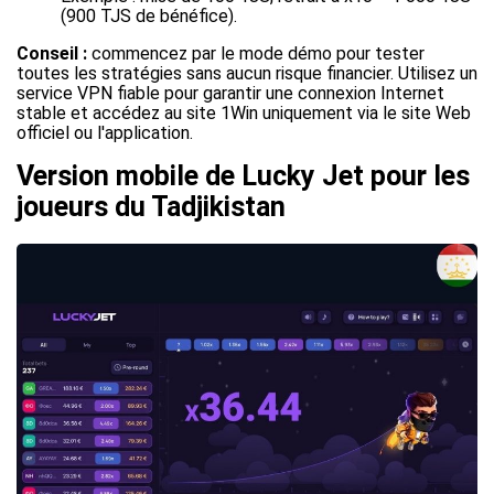
(900 TJS de bénéfice).
Conseil :
commencez par le mode démo pour tester
toutes les stratégies sans aucun risque financier. Utilisez un
service VPN fiable pour garantir une connexion Internet
stable et accédez au site 1Win uniquement via le site Web
officiel ou l'application.
Version mobile de Lucky Jet pour les
joueurs du Tadjikistan