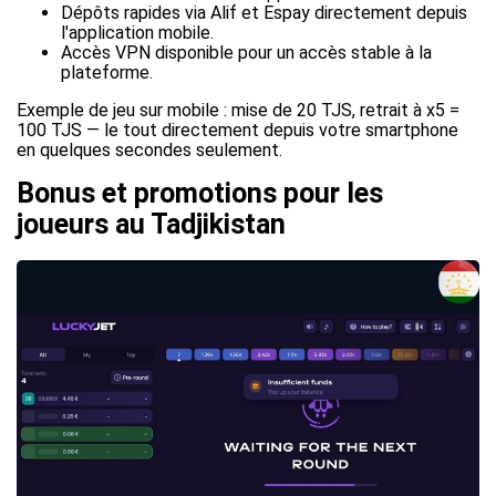
Dépôts rapides via Alif et Espay directement depuis
l'application mobile.
Accès VPN disponible pour un accès stable à la
plateforme.
Exemple de jeu sur mobile : mise de 20 TJS, retrait à x5 =
100 TJS — le tout directement depuis votre smartphone
en quelques secondes seulement.
Bonus et promotions pour les
joueurs au Tadjikistan