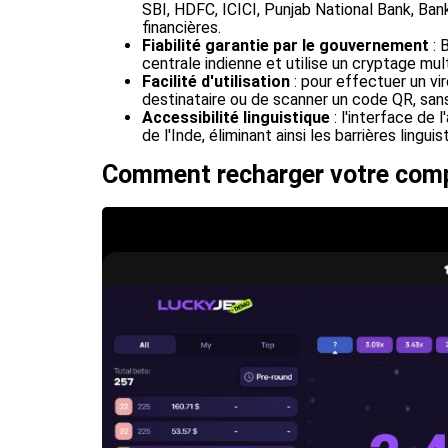
SBI, HDFC, ICICI, Punjab National Bank, Ban
financières.
Fiabilité garantie par le gouvernement
: 
centrale indienne et utilise un cryptage mu
Facilité d'utilisation
: pour effectuer un vire
destinataire ou de scanner un code QR, sa
Accessibilité linguistique
: l'interface de 
de l'Inde, éliminant ainsi les barrières lingui
Comment recharger votre comp