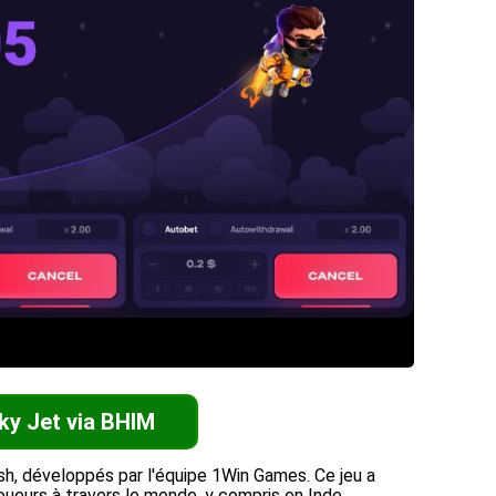
ky Jet via BHIM
ash, développés par l'équipe 1Win Games. Ce jeu a
ueurs à travers le monde, y compris en Inde.