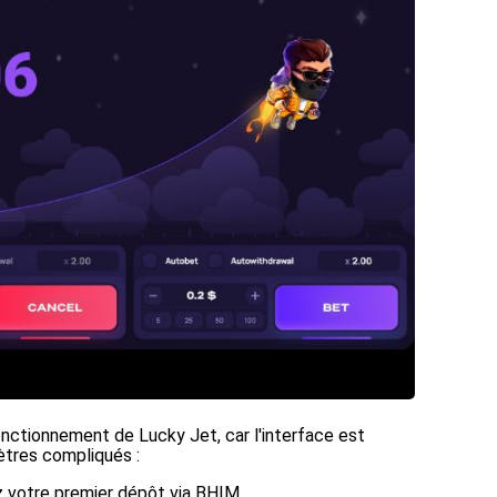
ctionnement de Lucky Jet, car l'interface est
ètres compliqués :
z votre premier dépôt via BHIM.