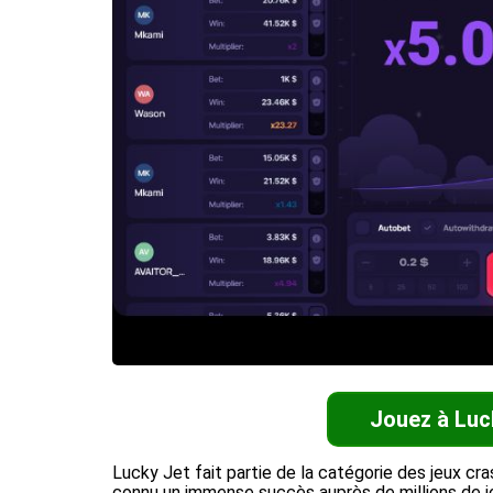
Jouez à Luc
Lucky Jet fait partie de la catégorie des jeux cr
connu un immense succès auprès de millions de jo