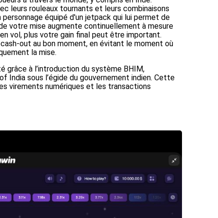
ec leurs rouleaux tournants et leurs combinaisons
 un personnage équipé d'un jetpack qui lui permet de
teur de votre mise augmente continuellement à mesure
n vol, plus votre gain final peut être important.
ton cash-out au bon moment, en évitant le moment où
iquement la mise.
té grâce à l’introduction du système BHIM,
f India sous l’égide du gouvernement indien. Cette
les virements numériques et les transactions