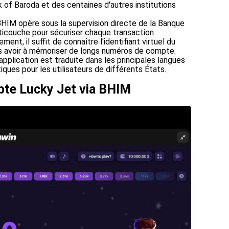
k of Baroda et des centaines d'autres institutions
BHIM opère sous la supervision directe de la Banque
lticouche pour sécuriser chaque transaction.
ment, il suffit de connaître l'identifiant virtuel du
ns avoir à mémoriser de longs numéros de compte.
l'application est traduite dans les principales langues
stiques pour les utilisateurs de différents États.
te Lucky Jet via BHIM