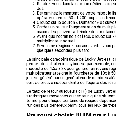
Rendez-vous dans la section dédiée aux jeu
Jet.
Déterminez le montant de votre mise : la li
opérateurs entre 50 et 200 roupies indienne
Cliquez sur le bouton « Démarrer » et suive
Gardez un œil sur l'augmentation du multipli
maximales peuvent atteindre des centaines
Avant que l'écran ne s'efface, cliquez sur « 
multiplicateur actuel.
Si vous ne réagissez pas assez vite, vous 
quelques secondes plus tard.
La principale caractéristique de Lucky Jet est la
permet des stratégies hybrides : par exemple, enc
modeste de 1,5x à 2x pour générer un revenu régul
multiplicateur atteigne la fourchette de 10x à 50
jeu est généré par un générateur de nombres aléato
sert de preuve indépendante de l'équité des résu
Le taux de retour au joueur (RTP) de Lucky Jet e
statistiques moyennes du secteur, qui se situent 
terme, pour chaque centaine de roupies dépensées
l’un des plus généreux parmi tous les jeux de type
Pourquoi choisir BHIM pour Lu