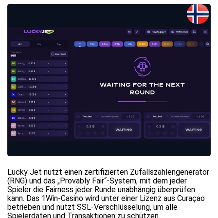
Lucky Jet nutzt einen zertifizierten Zufallszahlengenerator
(RNG) und das „Provably Fair“-System, mit dem jeder
Spieler die Fairness jeder Runde unabhängig überprüfen
kann. Das 1Win-Casino wird unter einer Lizenz aus Curaçao
betrieben und nutzt SSL-Verschlüsselung, um alle
Spielerdaten und Transaktionen zu schützen.