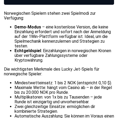
Norwegischen Spielern stehen zwei Spielmodi zur
Verfügung:
Demo-Modus
– eine kostenlose Version, die keine
Einzahlung erfordert und sofort nach der Anmeldung
auf der 1Win-Plattform verfügbar ist. Ideal, um die
Spielmechanik kennenzulernen und Strategien zu
testen.
Echtgeldspiel
: Einzahlungen in norwegischen Kronen
über verfügbare Zahlungssysteme oder
Kryptowährung.
Die wichtigsten Merkmale des Lucky Jet-Spiels für
norwegische Spieler:
Mindestwetteinsatz: 1 bis 2 NOK (entspricht 0,10 $).
Maximale Wette: hängt vom Casino ab – in der Regel
bis zu 20.000 NOK pro Runde.
Multiplikatoren: von 1x bis zu Tausenden – jede
Runde ist einzigartig und unvorhersehbar.
Zwei gleichzeitige Einsätze: ermöglichen dir
kombinierte Strategien.
Automatische Auszahlung: Sie können im Voraus einen