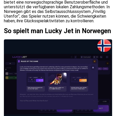
bietet eine norwegischsprachige Benutzeroberfläche und
unterstützt die verfügbaren lokalen Zahlungsmethoden. In
Norwegen gibt es das Selbstausschlusssystem „Frivillig
Utenfor“, das Spieler nutzen können, die Schwierigkeiten
haben, ihre Glücksspielaktivitäten zu kontrollieren.
So spielt man Lucky Jet in Norwegen