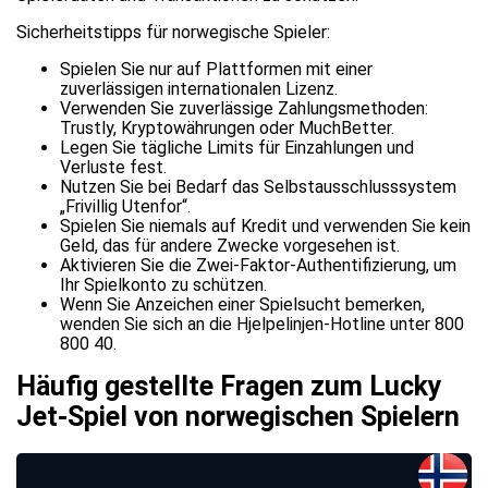
Sicherheitstipps für norwegische Spieler:
Spielen Sie nur auf Plattformen mit einer
zuverlässigen internationalen Lizenz.
Verwenden Sie zuverlässige Zahlungsmethoden:
Trustly, Kryptowährungen oder MuchBetter.
Legen Sie tägliche Limits für Einzahlungen und
Verluste fest.
Nutzen Sie bei Bedarf das Selbstausschlusssystem
„Frivillig Utenfor“.
Spielen Sie niemals auf Kredit und verwenden Sie kein
Geld, das für andere Zwecke vorgesehen ist.
Aktivieren Sie die Zwei-Faktor-Authentifizierung, um
Ihr Spielkonto zu schützen.
Wenn Sie Anzeichen einer Spielsucht bemerken,
wenden Sie sich an die Hjelpelinjen-Hotline unter 800
800 40.
Häufig gestellte Fragen zum Lucky
Jet-Spiel von norwegischen Spielern