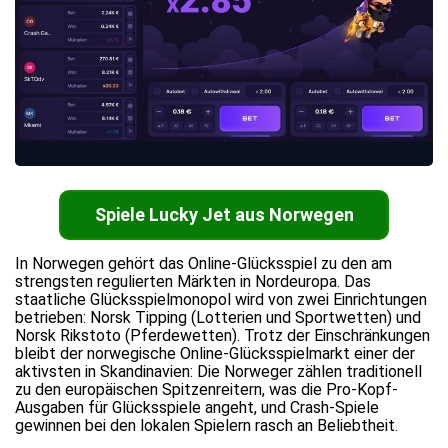
Spiele Lucky Jet aus Norwegen
In Norwegen gehört das Online-Glücksspiel zu den am
strengsten regulierten Märkten in Nordeuropa. Das
staatliche Glücksspielmonopol wird von zwei Einrichtungen
betrieben: Norsk Tipping (Lotterien und Sportwetten) und
Norsk Rikstoto (Pferdewetten). Trotz der Einschränkungen
bleibt der norwegische Online-Glücksspielmarkt einer der
aktivsten in Skandinavien: Die Norweger zählen traditionell
zu den europäischen Spitzenreitern, was die Pro-Kopf-
Ausgaben für Glücksspiele angeht, und Crash-Spiele
gewinnen bei den lokalen Spielern rasch an Beliebtheit.