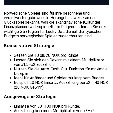
Norwegische Spieler sind für ihre besonnene und
verantwortungsbewusste Herangehensweise an das
Glücksspiel bekannt, was die skandinavische Kultur der
Finanzplanung widerspiegelt. Im Folgenden finden Sie drei
wichtige Strategien für Lucky Jet, die auf die typischen
Budgets norwegischer Spieler zugeschnitten sind:
Konservative Strategie
Setzen Sie 10 bis 20 NOK pro Runde.
Lassen Sie sich den Gewinn mit einem Multiplikator
von x1,5–x2 auszahlen.
Nutzen Sie die Auto-Cash-Out-Funktion für maximale
Disziplin.
Ideal für Anfänger und Spieler mit knappem Budget.
Beispiel: 20 NOK Einsatz, Auszahlung bei x2 = 40 NOK
(20 NOK Gewinn).
Ausgewogene Strategie
Einsätze von 50–100 NOK pro Runde.
Auszahlung bei einem Multiplikator von x3–x5.