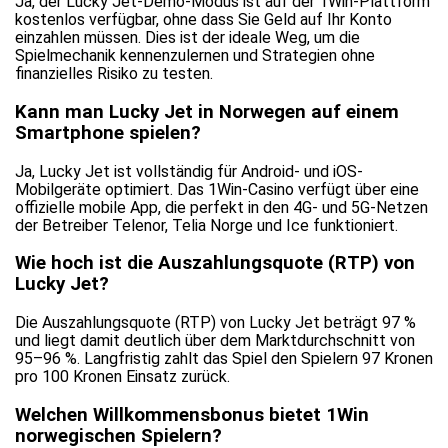
Ja, der Lucky Jet-Demo-Modus ist auf der 1Win-Plattform
kostenlos verfügbar, ohne dass Sie Geld auf Ihr Konto
einzahlen müssen. Dies ist der ideale Weg, um die
Spielmechanik kennenzulernen und Strategien ohne
finanzielles Risiko zu testen.
Kann man Lucky Jet in Norwegen auf einem
Smartphone spielen?
Ja, Lucky Jet ist vollständig für Android- und iOS-
Mobilgeräte optimiert. Das 1Win-Casino verfügt über eine
offizielle mobile App, die perfekt in den 4G- und 5G-Netzen
der Betreiber Telenor, Telia Norge und Ice funktioniert.
Wie hoch ist die Auszahlungsquote (RTP) von
Lucky Jet?
Die Auszahlungsquote (RTP) von Lucky Jet beträgt 97 %
und liegt damit deutlich über dem Marktdurchschnitt von
95–96 %. Langfristig zahlt das Spiel den Spielern 97 Kronen
pro 100 Kronen Einsatz zurück.
Welchen Willkommensbonus bietet 1Win
norwegischen Spielern?