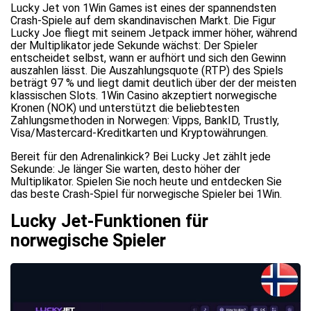
Lucky Jet von 1Win Games ist eines der spannendsten
Crash-Spiele auf dem skandinavischen Markt. Die Figur
Lucky Joe fliegt mit seinem Jetpack immer höher, während
der Multiplikator jede Sekunde wächst: Der Spieler
entscheidet selbst, wann er aufhört und sich den Gewinn
auszahlen lässt. Die Auszahlungsquote (RTP) des Spiels
beträgt 97 % und liegt damit deutlich über der der meisten
klassischen Slots. 1Win Casino akzeptiert norwegische
Kronen (NOK) und unterstützt die beliebtesten
Zahlungsmethoden in Norwegen: Vipps, BankID, Trustly,
Visa/Mastercard-Kreditkarten und Kryptowährungen.
Bereit für den Adrenalinkick? Bei Lucky Jet zählt jede
Sekunde: Je länger Sie warten, desto höher der
Multiplikator. Spielen Sie noch heute und entdecken Sie
das beste Crash-Spiel für norwegische Spieler bei 1Win.
Lucky Jet-Funktionen für
norwegische Spieler