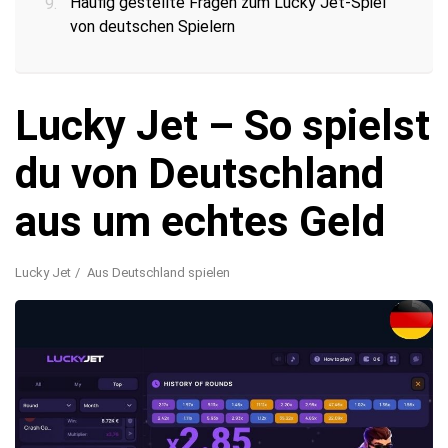
Häufig gestellte Fragen zum Lucky Jet-Spiel
von deutschen Spielern
Lucky Jet – So spielst
du von Deutschland
aus um echtes Geld
Lucky Jet
Aus Deutschland spielen