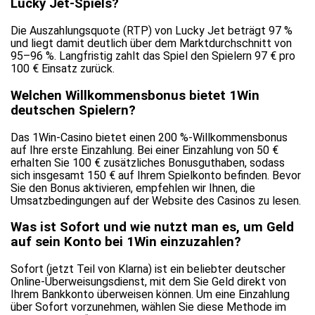
Lucky Jet-Spiels?
Die Auszahlungsquote (RTP) von Lucky Jet beträgt 97 %
und liegt damit deutlich über dem Marktdurchschnitt von
95–96 %. Langfristig zahlt das Spiel den Spielern 97 € pro
100 € Einsatz zurück.
Welchen Willkommensbonus bietet 1Win
deutschen Spielern?
Das 1Win-Casino bietet einen 200 %-Willkommensbonus
auf Ihre erste Einzahlung. Bei einer Einzahlung von 50 €
erhalten Sie 100 € zusätzliches Bonusguthaben, sodass
sich insgesamt 150 € auf Ihrem Spielkonto befinden. Bevor
Sie den Bonus aktivieren, empfehlen wir Ihnen, die
Umsatzbedingungen auf der Website des Casinos zu lesen.
Was ist Sofort und wie nutzt man es, um Geld
auf sein Konto bei 1Win einzuzahlen?
Sofort (jetzt Teil von Klarna) ist ein beliebter deutscher
Online-Überweisungsdienst, mit dem Sie Geld direkt von
Ihrem Bankkonto überweisen können. Um eine Einzahlung
über Sofort vorzunehmen, wählen Sie diese Methode im