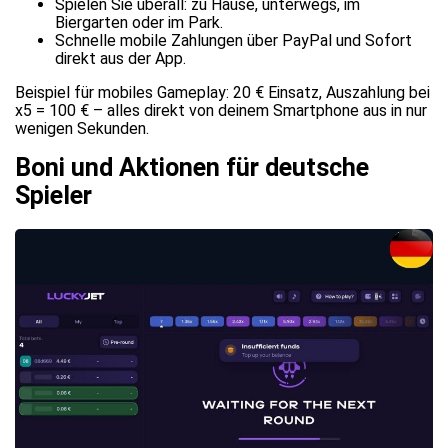
Spielen Sie überall: zu Hause, unterwegs, im
Biergarten oder im Park.
Schnelle mobile Zahlungen über PayPal und Sofort
direkt aus der App.
Beispiel für mobiles Gameplay: 20 € Einsatz, Auszahlung bei
x5 = 100 € – alles direkt von deinem Smartphone aus in nur
wenigen Sekunden.
Boni und Aktionen für deutsche
Spieler