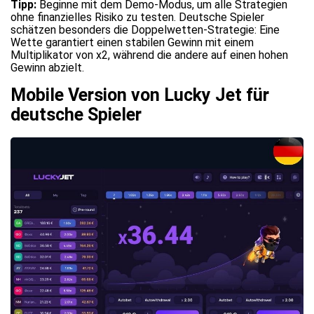
Tipp:
Beginne mit dem Demo-Modus, um alle Strategien
ohne finanzielles Risiko zu testen. Deutsche Spieler
schätzen besonders die Doppelwetten-Strategie: Eine
Wette garantiert einen stabilen Gewinn mit einem
Multiplikator von x2, während die andere auf einen hohen
Gewinn abzielt.
Mobile Version von Lucky Jet für
deutsche Spieler