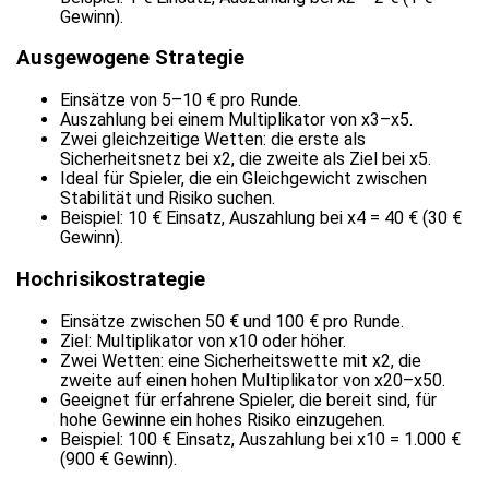
Gewinn).
Ausgewogene Strategie
Einsätze von 5–10 € pro Runde.
Auszahlung bei einem Multiplikator von x3–x5.
Zwei gleichzeitige Wetten: die erste als
Sicherheitsnetz bei x2, die zweite als Ziel bei x5.
Ideal für Spieler, die ein Gleichgewicht zwischen
Stabilität und Risiko suchen.
Beispiel: 10 € Einsatz, Auszahlung bei x4 = 40 € (30 €
Gewinn).
Hochrisikostrategie
Einsätze zwischen 50 € und 100 € pro Runde.
Ziel: Multiplikator von x10 oder höher.
Zwei Wetten: eine Sicherheitswette mit x2, die
zweite auf einen hohen Multiplikator von x20–x50.
Geeignet für erfahrene Spieler, die bereit sind, für
hohe Gewinne ein hohes Risiko einzugehen.
Beispiel: 100 € Einsatz, Auszahlung bei x10 = 1.000 €
(900 € Gewinn).