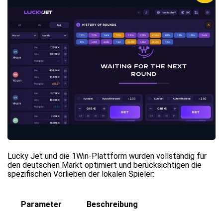
Lucky Jet und die 1Win-Plattform wurden vollständig für
den deutschen Markt optimiert und berücksichtigen die
spezifischen Vorlieben der lokalen Spieler:
Parameter
Beschreibung