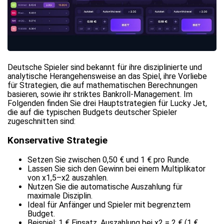
Deutsche Spieler sind bekannt für ihre disziplinierte und
analytische Herangehensweise an das Spiel, ihre Vorliebe
für Strategien, die auf mathematischen Berechnungen
basieren, sowie ihr striktes Bankroll-Management. Im
Folgenden finden Sie drei Hauptstrategien für Lucky Jet,
die auf die typischen Budgets deutscher Spieler
zugeschnitten sind:
Konservative Strategie
Setzen Sie zwischen 0,50 € und 1 € pro Runde.
Lassen Sie sich den Gewinn bei einem Multiplikator
von x1,5–x2 auszahlen.
Nutzen Sie die automatische Auszahlung für
maximale Disziplin.
Ideal für Anfänger und Spieler mit begrenztem
Budget.
Beispiel: 1 € Einsatz, Auszahlung bei x2 = 2 € (1 €