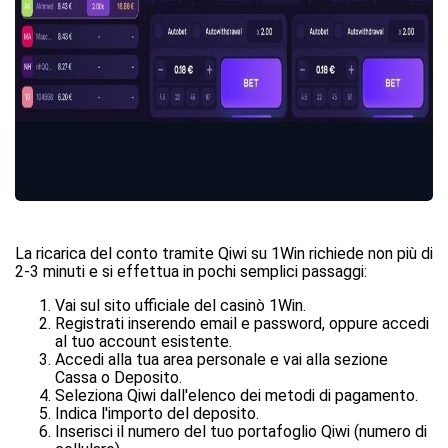
La ricarica del conto tramite Qiwi su 1Win richiede non più di
2-3 minuti e si effettua in pochi semplici passaggi:
Vai sul sito ufficiale del casinò 1Win.
Registrati inserendo email e password, oppure accedi
al tuo account esistente.
Accedi alla tua area personale e vai alla sezione
Cassa o Deposito.
Seleziona Qiwi dall'elenco dei metodi di pagamento.
Indica l'importo del deposito.
Inserisci il numero del tuo portafoglio Qiwi (numero di