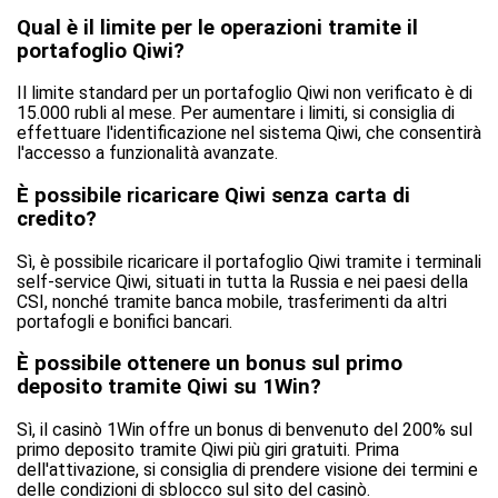
Qual è il limite per le operazioni tramite il
portafoglio Qiwi?
Il limite standard per un portafoglio Qiwi non verificato è di
15.000 rubli al mese. Per aumentare i limiti, si consiglia di
effettuare l'identificazione nel sistema Qiwi, che consentirà
l'accesso a funzionalità avanzate.
È possibile ricaricare Qiwi senza carta di
credito?
Sì, è possibile ricaricare il portafoglio Qiwi tramite i terminali
self-service Qiwi, situati in tutta la Russia e nei paesi della
CSI, nonché tramite banca mobile, trasferimenti da altri
portafogli e bonifici bancari.
È possibile ottenere un bonus sul primo
deposito tramite Qiwi su 1Win?
Sì, il casinò 1Win offre un bonus di benvenuto del 200% sul
primo deposito tramite Qiwi più giri gratuiti. Prima
dell'attivazione, si consiglia di prendere visione dei termini e
delle condizioni di sblocco sul sito del casinò.