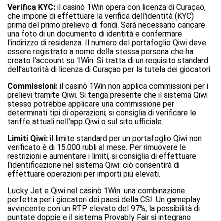
Verifica KYC:
il casinò 1Win opera con licenza di Curaçao,
che impone di effettuare la verifica dell'identità (KYC)
prima del primo prelievo di fondi. Sarà necessario caricare
una foto di un documento di identità e confermare
l'indirizzo di residenza. Il numero del portafoglio Qiwi deve
essere registrato a nome della stessa persona che ha
creato l'account su 1Win. Si tratta di un requisito standard
dell'autorità di licenza di Curaçao per la tutela dei giocatori.
Commissioni:
il casinò 1Win non applica commissioni per i
prelievi tramite Qiwi. Si tenga presente che il sistema Qiwi
stesso potrebbe applicare una commissione per
determinati tipi di operazioni; si consiglia di verificare le
tariffe attuali nell'app Qiwi o sul sito ufficiale.
Limiti Qiwi:
il limite standard per un portafoglio Qiwi non
verificato è di 15.000 rubli al mese. Per rimuovere le
restrizioni e aumentare i limiti, si consiglia di effettuare
l'identificazione nel sistema Qiwi: ciò consentirà di
effettuare operazioni per importi più elevati.
Lucky Jet e Qiwi nel casinò 1Win: una combinazione
perfetta per i giocatori dei paesi della CSI. Un gameplay
avvincente con un RTP elevato del 97%, la possibilità di
puntate doppie e il sistema Provably Fair si integrano