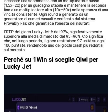
incassare una scommessa con un moltiplicatore basso
(1,5x–2x) per un guadagno stabile e mantenere la seconda
fino a un moltiplicatore alto (10x–50x) nella speranza di una
vincita consistente. Ogni round è generato da un
generatore di numeri casuali e verificato dal sistema
Provably Fair, che garantisce l'onestà dei risultati.
L'RTP del gioco Lucky Jet è del 97%, significativamente
superiore alla media di mercato del 95–96%. Ciò significa
che, nel lungo periodo, il gioco restituisce 97 unità su ogni
100 puntate, rendendolo uno dei giochi crash più redditizi
sul mercato.
Perché su 1Win si sceglie Qiwi per
Lucky Jet