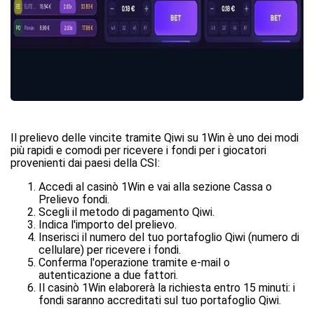
Il prelievo delle vincite tramite Qiwi su 1Win è uno dei modi
più rapidi e comodi per ricevere i fondi per i giocatori
provenienti dai paesi della CSI:
Accedi al casinò 1Win e vai alla sezione Cassa o
Prelievo fondi.
Scegli il metodo di pagamento Qiwi.
Indica l'importo del prelievo.
Inserisci il numero del tuo portafoglio Qiwi (numero di
cellulare) per ricevere i fondi.
Conferma l'operazione tramite e-mail o
autenticazione a due fattori.
Il casinò 1Win elaborerà la richiesta entro 15 minuti: i
fondi saranno accreditati sul tuo portafoglio Qiwi.