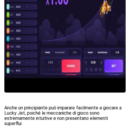
Anche un principiante può imparare facilmente a giocare a
Lucky Jet, poiché le meccaniche di gioco sono
estremamente intuitive e non presentano elementi
superflui: