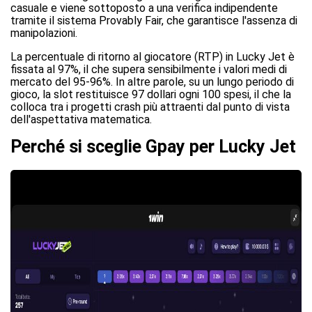
casuale e viene sottoposto a una verifica indipendente
tramite il sistema Provably Fair, che garantisce l'assenza di
manipolazioni.
La percentuale di ritorno al giocatore (RTP) in Lucky Jet è
fissata al 97%, il che supera sensibilmente i valori medi di
mercato del 95-96%. In altre parole, su un lungo periodo di
gioco, la slot restituisce 97 dollari ogni 100 spesi, il che la
colloca tra i progetti crash più attraenti dal punto di vista
dell'aspettativa matematica.
Perché si sceglie Gpay per Lucky Jet