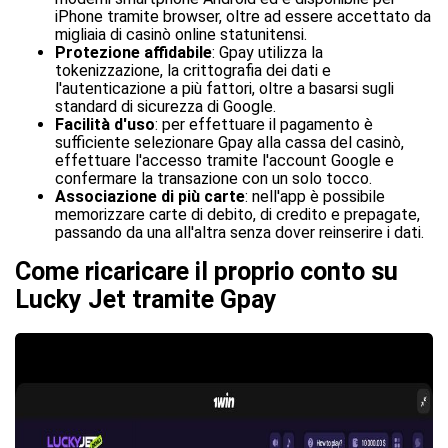
iPhone tramite browser, oltre ad essere accettato da
migliaia di casinò online statunitensi.
Protezione affidabile
: Gpay utilizza la
tokenizzazione, la crittografia dei dati e
l'autenticazione a più fattori, oltre a basarsi sugli
standard di sicurezza di Google.
Facilità d'uso
: per effettuare il pagamento è
sufficiente selezionare Gpay alla cassa del casinò,
effettuare l'accesso tramite l'account Google e
confermare la transazione con un solo tocco.
Associazione di più carte
: nell'app è possibile
memorizzare carte di debito, di credito e prepagate,
passando da una all'altra senza dover reinserire i dati.
Come ricaricare il proprio conto su
Lucky Jet tramite Gpay