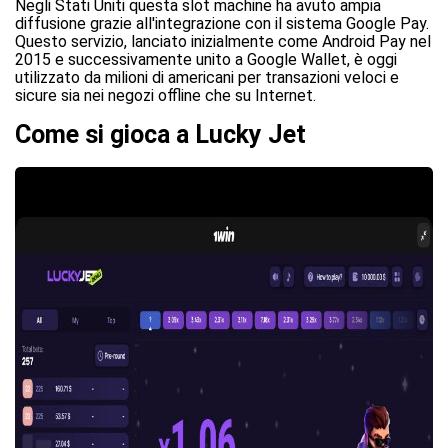
Negli Stati Uniti questa slot machine ha avuto ampia
diffusione grazie all'integrazione con il sistema Google Pay.
Questo servizio, lanciato inizialmente come Android Pay nel
2015 e successivamente unito a Google Wallet, è oggi
utilizzato da milioni di americani per transazioni veloci e
sicure sia nei negozi offline che su Internet.
Come si gioca a Lucky Jet