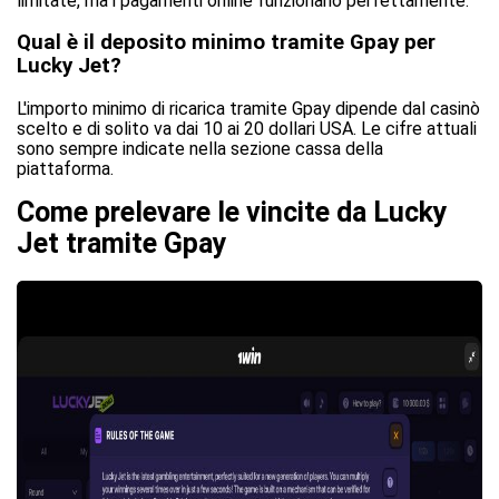
limitate, ma i pagamenti online funzionano perfettamente.
Qual è il deposito minimo tramite Gpay per
Lucky Jet?
L'importo minimo di ricarica tramite Gpay dipende dal casinò
scelto e di solito va dai 10 ai 20 dollari USA. Le cifre attuali
sono sempre indicate nella sezione cassa della
piattaforma.
Come prelevare le vincite da Lucky
Jet tramite Gpay