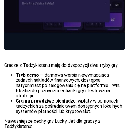
Gracze z Tadżykistanu mają do dyspozycji dwa tryby gry:
Tryb demo
— darmowa wersja niewymagająca
żadnych nakładów finansowych, dostępna
natychmiast po zalogowaniu się na platformie 1Win.
Idealna do poznania mechaniki gry i testowania
strategii.
Gra na prawdziwe pieniądze
: wpłaty w somonach
tadżyckich za pośrednictwem dostępnych lokalnych
systemów płatności lub kryptowalut.
Najważniejsze cechy gry Lucky Jet dla graczy z
Tadżykistanu: