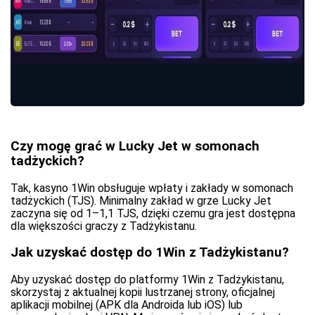
Czy mogę grać w Lucky Jet w somonach
tadżyckich?
Tak, kasyno 1Win obsługuje wpłaty i zakłady w somonach
tadżyckich (TJS). Minimalny zakład w grze Lucky Jet
zaczyna się od 1–1,1 TJS, dzięki czemu gra jest dostępna
dla większości graczy z Tadżykistanu.
Jak uzyskać dostęp do 1Win z Tadżykistanu?
Aby uzyskać dostęp do platformy 1Win z Tadżykistanu,
skorzystaj z aktualnej kopii lustrzanej strony, oficjalnej
aplikacji mobilnej (APK dla Androida lub iOS) lub