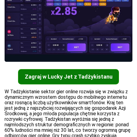
Zagraj w Lucky Jet z Tadżykistanu
W Tadżykistanie sektor gier online rozwija się w związku z
dynamicznym wzrostem dostępu do mobilnego internetu
oraz rosnącą liczbą użytkowników smartfonów. Kraj ten
jest jedną z najszybciej rozwijających się gospodarek Azji
Środkowej, a jego młoda populacja chętnie korzysta z
rozrywki cyfrowej. Tadżykistan wyróżnia się jedną z
najmłodszych struktur demograficznych w regionie: ponad
60% ludności ma mniej niż 30 lat, co tworzy ogromną grupę
odbiorców gier online. Gry typu crash szybko zyskują