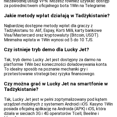
niezawodnej usługi VPN. Możesz również uzyskać dostęp
za pośrednictwem oficjalnego bota 1Win na Telegramie.
Jakie metody wpłat działają w Tadżykistanie?
Najbardziej dostępne metody wpłat dla graczy z
Tadżykistanu to: Alif, Espay, Korti Milli, karty bankowe
Visa/Mastercard oraz kryptowaluty (Bitcoin, USDT).
Minimalna wpłata w 1Win wynosi od 5 do 10 TJS.
Czy istnieje tryb demo dla Lucky Jet?
Tak, tryb demo Lucky Jet jest dostępny za darmo na
platformie 1Win bez konieczności doładowywania konta.
To idealny sposób na poznanie mechaniki gry i
przetestowanie strategii bez ryzyka finansowego.
Czy można grać w Lucky Jet na smartfonie w
Tadżykistanie?
Tak, Lucky Jet jest w pełni zoptymalizowany pod kątem
urządzeń mobilnych z systemem Android i iOS. Kasyno 1Win
posiada oficjalną aplikację na Androida (APK) i iOS, która
działa w sieciach 3G i 4G operatorów Tcell, Beeline i