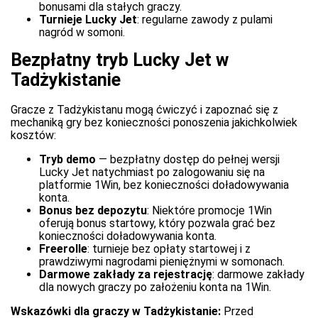
bonusami dla stałych graczy.
Turnieje Lucky Jet
: regularne zawody z pulami
nagród w somoni.
Bezpłatny tryb Lucky Jet w
Tadżykistanie
Gracze z Tadżykistanu mogą ćwiczyć i zapoznać się z
mechaniką gry bez konieczności ponoszenia jakichkolwiek
kosztów:
Tryb demo
— bezpłatny dostęp do pełnej wersji
Lucky Jet natychmiast po zalogowaniu się na
platformie 1Win, bez konieczności doładowywania
konta.
Bonus bez depozytu
: Niektóre promocje 1Win
oferują bonus startowy, który pozwala grać bez
konieczności doładowywania konta.
Freerolle
: turnieje bez opłaty startowej i z
prawdziwymi nagrodami pieniężnymi w somonach.
Darmowe zakłady za rejestrację
: darmowe zakłady
dla nowych graczy po założeniu konta na 1Win.
Wskazówki dla graczy w Tadżykistanie:
Przed