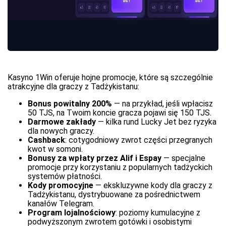
Kasyno 1Win oferuje hojne promocje, które są szczególnie
atrakcyjne dla graczy z Tadżykistanu:
Bonus powitalny 200%
— na przykład, jeśli wpłacisz
50 TJS, na Twoim koncie gracza pojawi się 150 TJS.
Darmowe zakłady
— kilka rund Lucky Jet bez ryzyka
dla nowych graczy.
Cashback
: cotygodniowy zwrot części przegranych
kwot w somoni.
Bonusy za wpłaty przez Alif i Espay
— specjalne
promocje przy korzystaniu z popularnych tadżyckich
systemów płatności.
Kody promocyjne
— ekskluzywne kody dla graczy z
Tadżykistanu, dystrybuowane za pośrednictwem
kanałów Telegram.
Program lojalnościowy
: poziomy kumulacyjne z
podwyższonym zwrotem gotówki i osobistymi