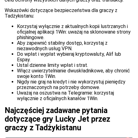
Wskazówki dotyczące bezpieczeństwa dla graczy z
Tadżykistanu:
Korzystaj wyłącznie z aktualnych kopii lustrzanych i
oficjalnej aplikacji 1Win: uważaj na sklonowane strony
phishingowe.
Aby zapewnić stabilny dostęp, korzystaj z
niezawodnych usług VPN.
Do wpłat i wypłat wybieraj kryptowaluty, Alif lub
Espay.
Ustal dzienne limity wpłat i strat.
Włącz uwierzytelnianie dwuskładnikowe, aby chronić
swoje konto 1Win.
Nigdy nie graj na kredyt i nie wykorzystuj pieniędzy
przeznaczonych na potrzeby domowe.
Uważaj na oszustwa na Telegramie: korzystaj
wyłącznie z oficjalnych kanałów 1Win.
Najczęściej zadawane pytania
dotyczące gry Lucky Jet przez
graczy z Tadżykistanu