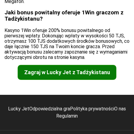
Megafon.
Jaki bonus powitalny oferuje 1Win graczom z
Tadżykistanu?
Kasyno 1Win oferuje 200% bonusu powitalnego od
pierwszej wpłaty. Dokonując wpłaty w wysokości 50 TJS,
otrzymasz 100 TJS dodatkowych środków bonusowych, co
daje łącznie 150 TJS na Twoim koncie gracza. Przed
aktywacją bonusu zalecamy zapoznanie się z wymaganiami
dotyczącymi obrotu na stronie kasyna.
Zagraj w Lucky Jet z Tadżykistanu
Lucky Jet
Odpowiedzialna gra
Polityka prywatności
O nas
Regulamin