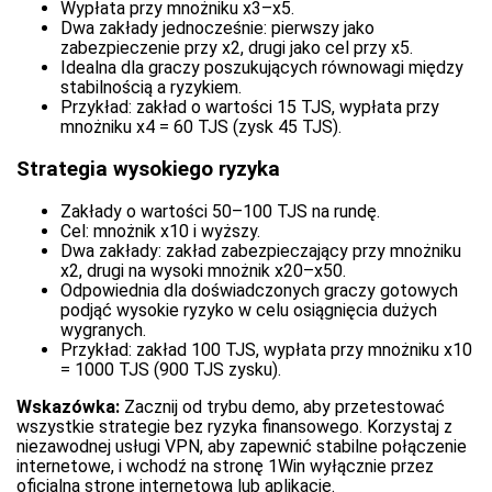
Wypłata przy mnożniku x3–x5.
Dwa zakłady jednocześnie: pierwszy jako
zabezpieczenie przy x2, drugi jako cel przy x5.
Idealna dla graczy poszukujących równowagi między
stabilnością a ryzykiem.
Przykład: zakład o wartości 15 TJS, wypłata przy
mnożniku x4 = 60 TJS (zysk 45 TJS).
Strategia wysokiego ryzyka
Zakłady o wartości 50–100 TJS na rundę.
Cel: mnożnik x10 i wyższy.
Dwa zakłady: zakład zabezpieczający przy mnożniku
x2, drugi na wysoki mnożnik x20–x50.
Odpowiednia dla doświadczonych graczy gotowych
podjąć wysokie ryzyko w celu osiągnięcia dużych
wygranych.
Przykład: zakład 100 TJS, wypłata przy mnożniku x10
= 1000 TJS (900 TJS zysku).
Wskazówka:
Zacznij od trybu demo, aby przetestować
wszystkie strategie bez ryzyka finansowego. Korzystaj z
niezawodnej usługi VPN, aby zapewnić stabilne połączenie
internetowe, i wchodź na stronę 1Win wyłącznie przez
oficjalną stronę internetową lub aplikację.