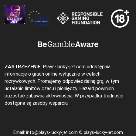
ZASTRZEŻENIE:
Plays-lucky-jet.com udostępnia
informacje o grach online wyłącznie w celach
rozrywkowych. Promujemy odpowiedzialną grę, w tym
ustalanie limitów czasu i pieniędzy. Hazard powinien
pozostać zabawną aktywnością. W przypadku trudności
dostępne są zasoby wsparcia.
Email:
info@plays-lucky-jet.com
©
plays-lucky-jet.com