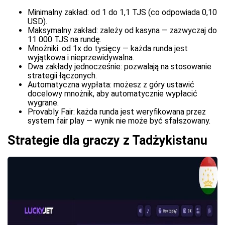
Minimalny zakład: od 1 do 1,1 TJS (co odpowiada 0,10
USD).
Maksymalny zakład: zależy od kasyna — zazwyczaj do
11 000 TJS na rundę.
Mnożniki: od 1x do tysięcy — każda runda jest
wyjątkowa i nieprzewidywalna.
Dwa zakłady jednocześnie: pozwalają na stosowanie
strategii łączonych.
Automatyczna wypłata: możesz z góry ustawić
docelowy mnożnik, aby automatycznie wypłacić
wygrane.
Provably Fair: każda runda jest weryfikowana przez
system fair play — wynik nie może być sfałszowany.
Strategie dla graczy z Tadżykistanu