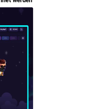
chnet werden