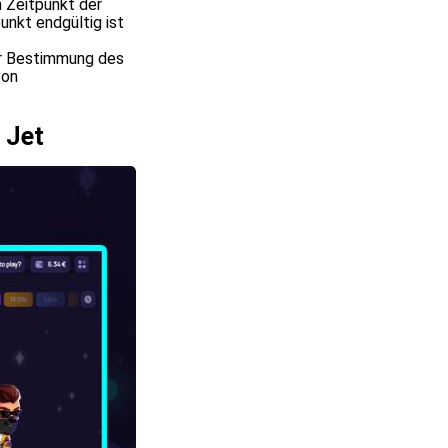
 Zeitpunkt der
unkt endgültig ist
der Bestimmung des
von
 Jet