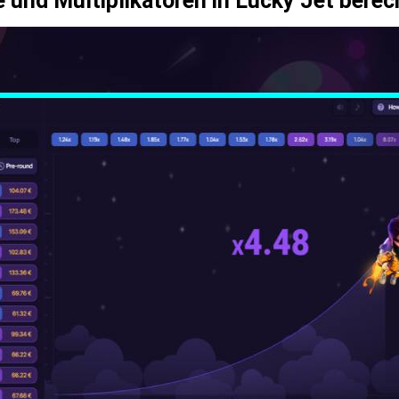
 und Multiplikatoren in Lucky Jet bere