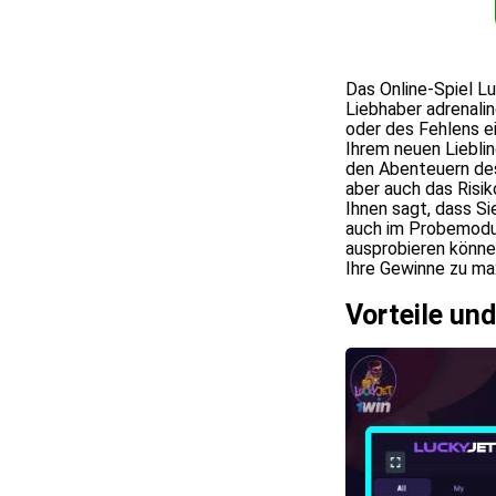
Das Online-Spiel Lu
Liebhaber adrenali
oder des Fehlens e
Ihrem neuen Lieblin
den Abenteuern des
aber auch das Risik
Ihnen sagt, dass Si
auch im Probemodus
ausprobieren können
Ihre Gewinne zu ma
Vorteile und