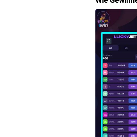
Wie Gewinne