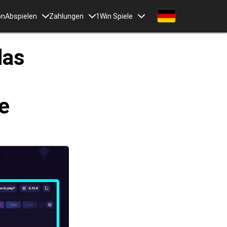
on
Abspielen
Zahlungen
1Win Spiele
das
e