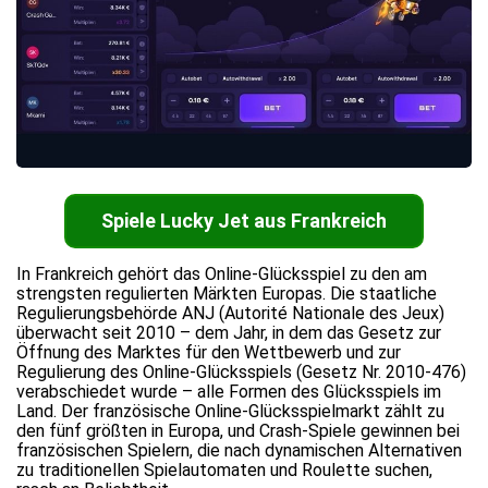
Spiele Lucky Jet aus Frankreich
In Frankreich gehört das Online-Glücksspiel zu den am
strengsten regulierten Märkten Europas. Die staatliche
Regulierungsbehörde ANJ (Autorité Nationale des Jeux)
überwacht seit 2010 – dem Jahr, in dem das Gesetz zur
Öffnung des Marktes für den Wettbewerb und zur
Regulierung des Online-Glücksspiels (Gesetz Nr. 2010-476)
verabschiedet wurde – alle Formen des Glücksspiels im
Land. Der französische Online-Glücksspielmarkt zählt zu
den fünf größten in Europa, und Crash-Spiele gewinnen bei
französischen Spielern, die nach dynamischen Alternativen
zu traditionellen Spielautomaten und Roulette suchen,