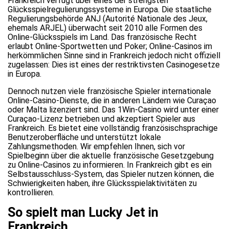
Frankreich verfügt über eines der strengsten
Glücksspielregulierungssysteme in Europa. Die staatliche
Regulierungsbehörde ANJ (Autorité Nationale des Jeux,
ehemals ARJEL) überwacht seit 2010 alle Formen des
Online-Glücksspiels im Land. Das französische Recht
erlaubt Online-Sportwetten und Poker; Online-Casinos im
herkömmlichen Sinne sind in Frankreich jedoch nicht offiziell
zugelassen: Dies ist eines der restriktivsten Casinogesetze
in Europa.
Dennoch nutzen viele französische Spieler internationale
Online-Casino-Dienste, die in anderen Ländern wie Curaçao
oder Malta lizenziert sind. Das 1Win-Casino wird unter einer
Curaçao-Lizenz betrieben und akzeptiert Spieler aus
Frankreich. Es bietet eine vollständig französischsprachige
Benutzeroberfläche und unterstützt lokale
Zahlungsmethoden. Wir empfehlen Ihnen, sich vor
Spielbeginn über die aktuelle französische Gesetzgebung
zu Online-Casinos zu informieren. In Frankreich gibt es ein
Selbstausschluss-System, das Spieler nutzen können, die
Schwierigkeiten haben, ihre Glücksspielaktivitäten zu
kontrollieren.
So spielt man Lucky Jet in
Frankreich