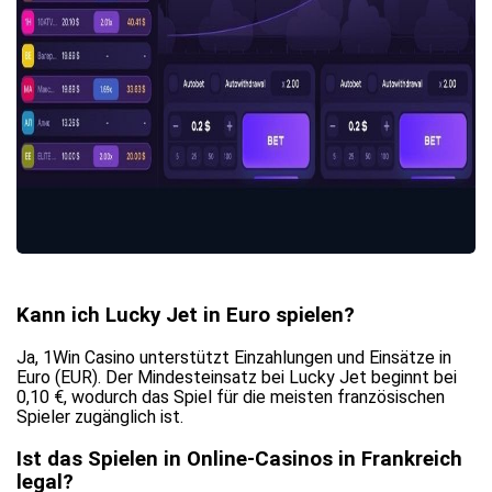
Kann ich Lucky Jet in Euro spielen?
Ja, 1Win Casino unterstützt Einzahlungen und Einsätze in
Euro (EUR). Der Mindesteinsatz bei Lucky Jet beginnt bei
0,10 €, wodurch das Spiel für die meisten französischen
Spieler zugänglich ist.
Ist das Spielen in Online-Casinos in Frankreich
legal?