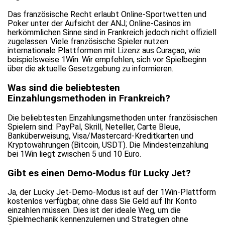
Das französische Recht erlaubt Online-Sportwetten und
Poker unter der Aufsicht der ANJ; Online-Casinos im
herkömmlichen Sinne sind in Frankreich jedoch nicht offiziell
zugelassen. Viele französische Spieler nutzen
internationale Plattformen mit Lizenz aus Curaçao, wie
beispielsweise 1Win. Wir empfehlen, sich vor Spielbeginn
über die aktuelle Gesetzgebung zu informieren.
Was sind die beliebtesten
Einzahlungsmethoden in Frankreich?
Die beliebtesten Einzahlungsmethoden unter französischen
Spielern sind: PayPal, Skrill, Neteller, Carte Bleue,
Banküberweisung, Visa/Mastercard-Kreditkarten und
Kryptowährungen (Bitcoin, USDT). Die Mindesteinzahlung
bei 1Win liegt zwischen 5 und 10 Euro.
Gibt es einen Demo-Modus für Lucky Jet?
Ja, der Lucky Jet-Demo-Modus ist auf der 1Win-Plattform
kostenlos verfügbar, ohne dass Sie Geld auf Ihr Konto
einzahlen müssen. Dies ist der ideale Weg, um die
Spielmechanik kennenzulernen und Strategien ohne