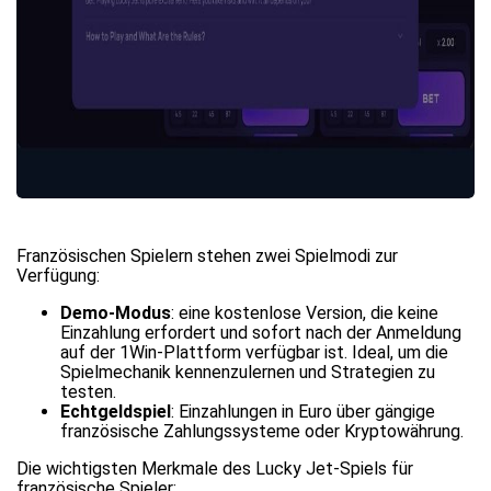
Französischen Spielern stehen zwei Spielmodi zur
Verfügung:
Demo-Modus
: eine kostenlose Version, die keine
Einzahlung erfordert und sofort nach der Anmeldung
auf der 1Win-Plattform verfügbar ist. Ideal, um die
Spielmechanik kennenzulernen und Strategien zu
testen.
Echtgeldspiel
: Einzahlungen in Euro über gängige
französische Zahlungssysteme oder Kryptowährung.
Die wichtigsten Merkmale des Lucky Jet-Spiels für
französische Spieler: