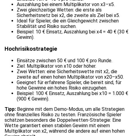
Auszahlung bei einem Multiplikator von x3–x5.
Zwei gleichzeitige Wetten: die erste als
Sicherheitsnetz bei x2, die zweite als Ziel bei x5.
Ideal für Spieler, die ein Gleichgewicht zwischen
Stabilität und Risiko suchen.
Beispiel: 10 € Einsatz, Auszahlung bei x4 = 40 € (30 €
Gewinn).
Hochrisikostrategie
Einsätze zwischen 50 € und 100 € pro Runde.
Ziel: Multiplikator von x10 oder höher.
Zwei Wetten: eine Sicherheitswette mit x2, die
zweite auf einen hohen Multiplikator von x20–x50.
Geeignet für erfahrene Spieler, die bereit sind, für
hohe Gewinne ein hohes Risiko einzugehen.
Beispiel: 100 € Einsatz, Auszahlung bei x10 = 1.000 €
(900 € Gewinn).
Tipp:
Beginne mit dem Demo-Modus, um alle Strategien
ohne finanzielles Risiko zu testen. Französische Spieler
schätzen besonders die Doppelwetten-Strategie: Eine
Wette garantiert einen stabilen Gewinn mit einem
Multiplikator von x2, während die andere auf einen hohen