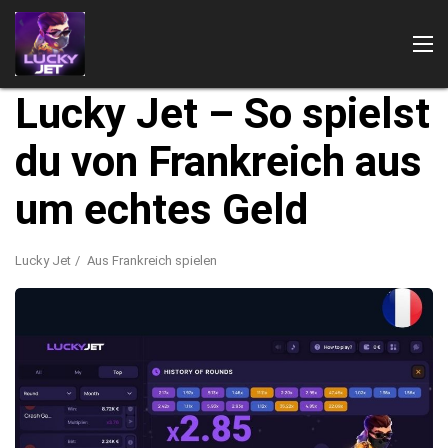
Lucky Jet – So spielst
du von Frankreich aus
um echtes Geld
Lucky Jet
Aus Frankreich spielen
Abspielen
Zahlungen
1Win Spiele