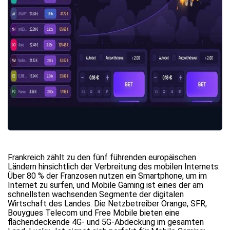
Frankreich zählt zu den fünf führenden europäischen
Ländern hinsichtlich der Verbreitung des mobilen Internets:
Über 80 % der Franzosen nutzen ein Smartphone, um im
Internet zu surfen, und Mobile Gaming ist eines der am
schnellsten wachsenden Segmente der digitalen
Wirtschaft des Landes. Die Netzbetreiber Orange, SFR,
Bouygues Telecom und Free Mobile bieten eine
flächendeckende 4G- und 5G-Abdeckung im gesamten