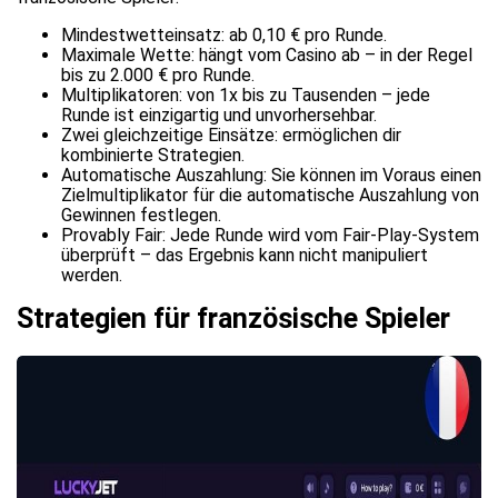
Mindestwetteinsatz: ab 0,10 € pro Runde.
Maximale Wette: hängt vom Casino ab – in der Regel
bis zu 2.000 € pro Runde.
Multiplikatoren: von 1x bis zu Tausenden – jede
Runde ist einzigartig und unvorhersehbar.
Zwei gleichzeitige Einsätze: ermöglichen dir
kombinierte Strategien.
Automatische Auszahlung: Sie können im Voraus einen
Zielmultiplikator für die automatische Auszahlung von
Gewinnen festlegen.
Provably Fair: Jede Runde wird vom Fair-Play-System
überprüft – das Ergebnis kann nicht manipuliert
werden.
Strategien für französische Spieler