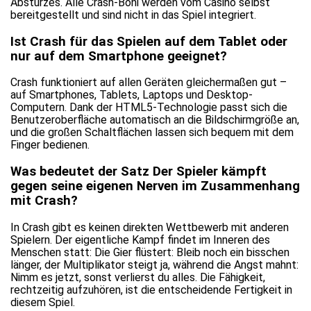
Absturzes. Alle Crash-Boni werden vom Casino selbst
bereitgestellt und sind nicht in das Spiel integriert.
Ist Crash für das Spielen auf dem Tablet oder
nur auf dem Smartphone geeignet?
Crash funktioniert auf allen Geräten gleichermaßen gut –
auf Smartphones, Tablets, Laptops und Desktop-
Computern. Dank der HTML5-Technologie passt sich die
Benutzeroberfläche automatisch an die Bildschirmgröße an,
und die großen Schaltflächen lassen sich bequem mit dem
Finger bedienen.
Was bedeutet der Satz Der Spieler kämpft
gegen seine eigenen Nerven im Zusammenhang
mit Crash?
In Crash gibt es keinen direkten Wettbewerb mit anderen
Spielern. Der eigentliche Kampf findet im Inneren des
Menschen statt: Die Gier flüstert: Bleib noch ein bisschen
länger, der Multiplikator steigt ja, während die Angst mahnt:
Nimm es jetzt, sonst verlierst du alles. Die Fähigkeit,
rechtzeitig aufzuhören, ist die entscheidende Fertigkeit in
diesem Spiel.