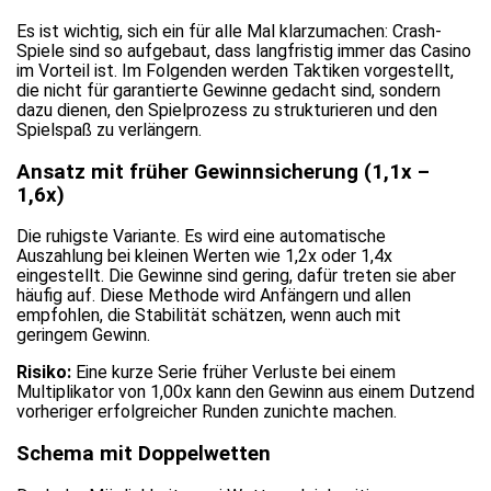
Es ist wichtig, sich ein für alle Mal klarzumachen: Crash-
Spiele sind so aufgebaut, dass langfristig immer das Casino
im Vorteil ist. Im Folgenden werden Taktiken vorgestellt,
die nicht für garantierte Gewinne gedacht sind, sondern
dazu dienen, den Spielprozess zu strukturieren und den
Spielspaß zu verlängern.
Ansatz mit früher Gewinnsicherung (1,1x –
1,6x)
Die ruhigste Variante. Es wird eine automatische
Auszahlung bei kleinen Werten wie 1,2x oder 1,4x
eingestellt. Die Gewinne sind gering, dafür treten sie aber
häufig auf. Diese Methode wird Anfängern und allen
empfohlen, die Stabilität schätzen, wenn auch mit
geringem Gewinn.
Risiko:
Eine kurze Serie früher Verluste bei einem
Multiplikator von 1,00x kann den Gewinn aus einem Dutzend
vorheriger erfolgreicher Runden zunichte machen.
Schema mit Doppelwetten