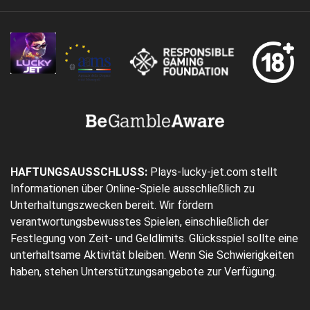
HAFTUNGSAUSSCHLUSS:
Plays-lucky-jet.com stellt
Informationen über Online-Spiele ausschließlich zu
Unterhaltungszwecken bereit. Wir fördern
verantwortungsbewusstes Spielen, einschließlich der
Festlegung von Zeit- und Geldlimits. Glücksspiel sollte eine
unterhaltsame Aktivität bleiben. Wenn Sie Schwierigkeiten
haben, stehen Unterstützungsangebote zur Verfügung.