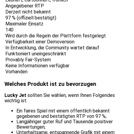
Angegebener RTP
Derzeit nicht bekannt
97 % (offiziell bestätigt)
Maximaler Einsatz
140
Wird durch die Regeln der Plattform festgelegt
Verfügbarkeit einer Demoversion
In Entwicklung, die Community wartet darauf
Funktioniert uneingeschränkt
Provably Fair-System
Keine Informationen verfügbar
Vorhanden
Welches Produkt ist zu bevorzugen
Lucky Jet
sollten Sie wählen, wenn Ihnen Folgendes
wichtig ist:
Ein faires Spiel mit einem öffentlich bekannt
gegebenen und bestätigten RTP von 97 %;
Langjähriger guter Ruf und Tausende positiver
Bewertungen;
Unterhaltsame, entspannende Grafik mit einem