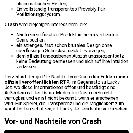
charismatischen Helden;
Ein vollständig transparentes Provably Fair-
Verifizierungssystem.
Crash
wird diejenigen interessieren, die:
Nach einem frischen Produkt in einem vertrauten
Genre suchen;
ein strenges, fast schon brutales Design ohne
überflüssigen Schnickschnack bevorzugen;
dem offiziell angegebenen Auszahlungsprozentsatz
keine Bedeutung beimessen und sich auf ihre Intuition
verlassen.
Derzeit ist der größte Nachteil von Crash
das Fehlen eines
offiziell veröffentlichten RTP
, im Gegensatz zu Lucky
Jet, wo diese Informationen offen und bestätigt sind.
Außerdem ist der Demo-Modus für Crash noch nicht
verfügbar, und es ist nicht bekannt, wann er erscheinen
wird. Für Spieler, die Transparenz und die Möglichkeit zum
Vorabtesten schätzen, ist Lucky Jet eindeutig vorzuziehen.
Vor- und Nachteile von Crash