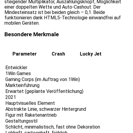
steigender Multiplikator, Auszahlungsknopf, Möglichkeit
einer doppelten Wette und Auto-Cashout. Der
Mindesteinsatz ist bei beiden gleich – 0,1. Beide
funktionieren dank HTML5-Technologie einwandfrei auf
mobilen Geräten.
Besondere Merkmale
Parameter
Crash
Lucky Jet
Entwickler
1Win Games
Gaming Corps (im Auftrag von 1Win)
Markteinführung
Erwartet (geplante Veröffentlichung)
2021
Hauptvisuelles Element
Abstrakte Linie, schwarzer Hintergrund
Figur mit Raketenantrieb
Gestaltungsstil
Schlicht, minimalistisch, fast ohne Dekoration
Lebhaft, cartoonhaft, fröhlich