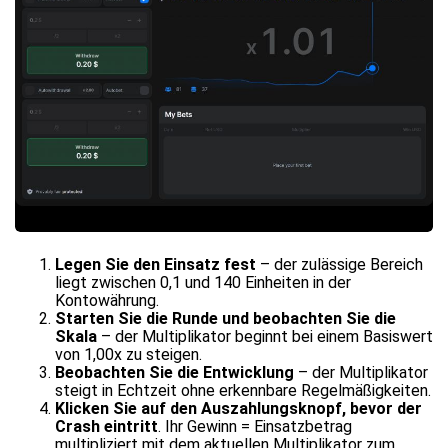
Legen Sie den Einsatz fest
– der zulässige Bereich
liegt zwischen 0,1 und 140 Einheiten in der
Kontowährung.
Starten Sie die Runde und beobachten Sie die
Skala
– der Multiplikator beginnt bei einem Basiswert
von 1,00x zu steigen.
Beobachten Sie die Entwicklung
– der Multiplikator
steigt in Echtzeit ohne erkennbare Regelmäßigkeiten.
Klicken Sie auf den Auszahlungsknopf, bevor der
Crash eintritt
. Ihr Gewinn = Einsatzbetrag
multipliziert mit dem aktuellen Multiplikator zum