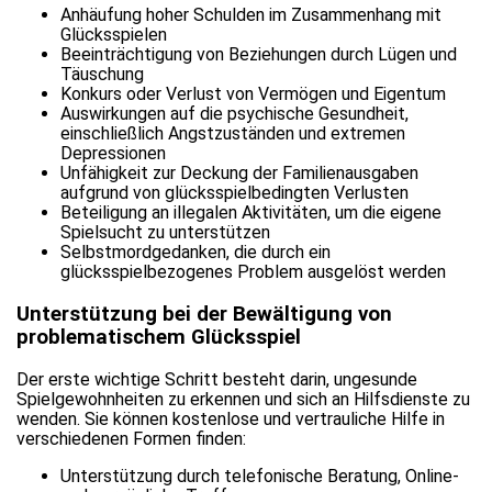
Anhäufung hoher Schulden im Zusammenhang mit
Glücksspielen
Beeinträchtigung von Beziehungen durch Lügen und
Täuschung
Konkurs oder Verlust von Vermögen und Eigentum
Auswirkungen auf die psychische Gesundheit,
einschließlich Angstzuständen und extremen
Depressionen
Unfähigkeit zur Deckung der Familienausgaben
aufgrund von glücksspielbedingten Verlusten
Beteiligung an illegalen Aktivitäten, um die eigene
Spielsucht zu unterstützen
Selbstmordgedanken, die durch ein
glücksspielbezogenes Problem ausgelöst werden
Unterstützung bei der Bewältigung von
problematischem Glücksspiel
Der erste wichtige Schritt besteht darin, ungesunde
Spielgewohnheiten zu erkennen und sich an Hilfsdienste zu
wenden. Sie können kostenlose und vertrauliche Hilfe in
verschiedenen Formen finden:
Unterstützung durch telefonische Beratung, Online-