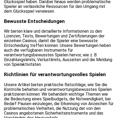
Glücksspiel haben. Darüber hinaus werden problematische
Spieler an verlässliche Ressourcen für den Umgang mit
dem Glücksspiel verwiesen.
Bewusste Entscheidungen
Wir bieten klare und detaillierte Informationen zu den
Lizenzen, Tests, Bewertungen und Zertifizierungen der
einzelnen Casinos, damit die Spieler eine bewusste
Entscheidung treffen können. Unsere Bewertungen heben
auch die verfügbaren Instrumente für
verantwortungsbewusstes Spielen hervor, wie z. B.
Einzahlungslimits, Verlustlimits, Auszeiten und die Meldung
von Spielaktivitäten.
Richtlinien für verantwortungsvolles Spielen
Unsere Artikel bieten praktische Ratschläge, wie Sie die
Kontrolle behalten und verantwortungsbewusstes Spielen
praktizieren können. Wir behandeln wichtige Themen wie
die Bedeutung eines Spielbudgets, die Notwendigkeit, bei
Bedarf Pausen einzulegen, die Erkennung von Anzeichen für
problematisches Verhalten, die Nutzung der von den
Casinos angebotenen Sicherheitsinstrumente und das
Verständnis des Hausvorteils.