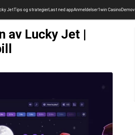
cky Jet
Tips og strategier
Last ned app
Anmeldelser
1win Casino
Demov
 av Lucky Jet |
ill