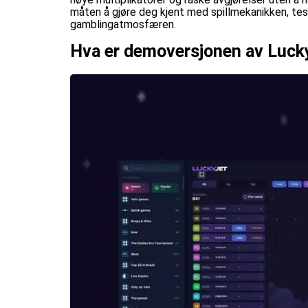
måten å gjøre deg kjent med spillmekanikken, tes
gamblingatmosfæren.
Hva er demoversjonen av Luck