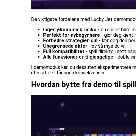
De viktigste fordelene med Lucky Jet demomod
Ingen økonomisk risiko
- du spiller bare m
Perfekt for nybegynnere
- gjør deg kjent
Forbedre strategien din
- lær deg den perf
Ubegrensede økter
- øv så mye du vil.
Full kompatibilitet
- spill direkte i nettles
Alle funksjoner er tilgjengelige
- doble in
I demomodus kan du dessuten eksperimentere med 
uten at det får noen konsekvenser.
Hvordan bytte fra demo til spi