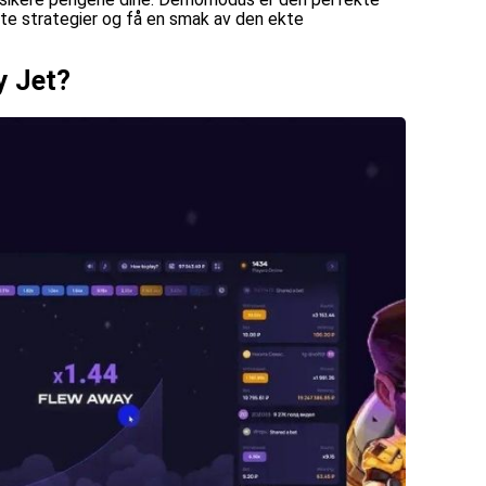
te strategier og få en smak av den ekte
y Jet?