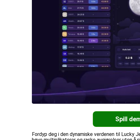
Spill de
Fordyp deg i den dynamiske verdenen til Lucky Je
høye multiplikatorer og raske avgjørelser uten å