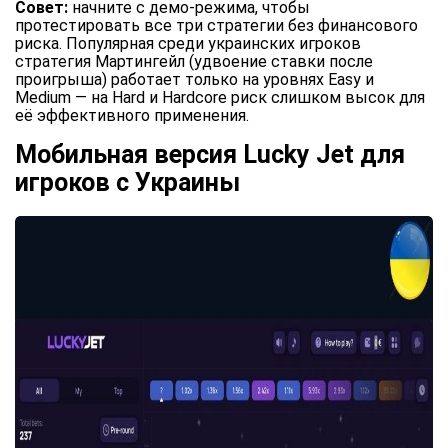
Совет:
начните с демо-режима, чтобы
протестировать все три стратегии без финансового
риска. Популярная среди украинских игроков
стратегия Мартингейл (удвоение ставки после
проигрыша) работает только на уровнях Easy и
Medium — на Hard и Hardcore риск слишком высок для
её эффективного применения.
Мобильная версия Lucky Jet для
игроков с Украины