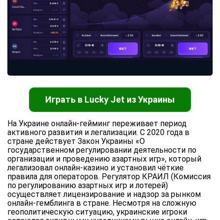
Играть в Lucky Jet из Украины
На Украине онлайн-гейминг переживает период
активного развития и легализации. С 2020 года в
стране действует Закон Украины «О
государственном регулировании деятельности по
организации и проведению азартных игр», который
легализовал онлайн-казино и установил чёткие
правила для операторов. Регулятор КРАИЛ (Комиссия
по регулированию азартных игр и лотерей)
осуществляет лицензирование и надзор за рынком
онлайн-гемблинга в стране. Несмотря на сложную
геополитическую ситуацию, украинские игроки