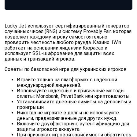
Lucky Jet использует сертифицированный генератор
случайных чисел (RNG) и систему Provably Fair, которая
позволяет каждому игроку самостоятельно
проверить честность любого раунда. Казино 1Win
работает на основании лицензии Кюрасао и
использует SSL-шифрование для защиты всех
данных и транзакций игроков.
Советы по безопасной игре для украинских игроков:
Играйте только на платформах с надёжной
международной лицензией.
Используйте надёжные и привычные методы
оплаты: Monobank, PrivatBank или криптовалюты.
Устанавливайте дневные лимиты на депозиты и
проигрыши.
Никогда не играйте в долг и не используйте
деньги, предназначенные для других нужд.
Включите двухфакторную аутентификацию для
защиты игрового аккаунта.
При признаках игровой зависимости обратитесь