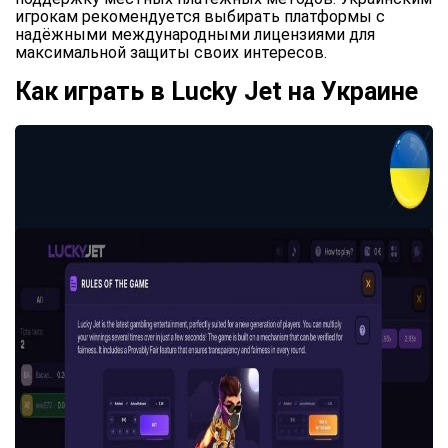
игрокам рекомендуется выбирать платформы с
надёжными международными лицензиями для
максимальной защиты своих интересов.
Как играть в Lucky Jet на Украине