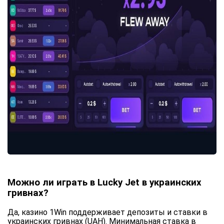
Можно ли играть в Lucky Jet в украинских
гривнах?
Да, казино 1Win поддерживает депозиты и ставки в
украинских гривнах (UAH). Минимальная ставка в