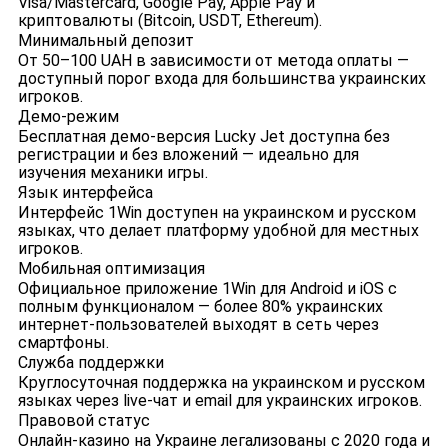
Visa/Mastercard, Google Pay, Apple Pay и
криптовалюты (Bitcoin, USDT, Ethereum).
Минимальный депозит
От 50–100 UAH в зависимости от метода оплаты —
доступный порог входа для большинства украинских
игроков.
Демо-режим
Бесплатная демо-версия Lucky Jet доступна без
регистрации и без вложений — идеально для
изучения механики игры.
Язык интерфейса
Интерфейс 1Win доступен на украинском и русском
языках, что делает платформу удобной для местных
игроков.
Мобильная оптимизация
Официальное приложение 1Win для Android и iOS с
полным функционалом — более 80% украинских
интернет-пользователей выходят в сеть через
смартфоны.
Служба поддержки
Круглосуточная поддержка на украинском и русском
языках через live-чат и email для украинских игроков.
Правовой статус
Онлайн-казино на Украине легализованы с 2020 года и