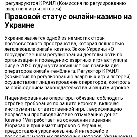
регулируются КРАИЛ (Комиссия по регулированию
азартных игр и лотерей).
Правовой статус онлайн-казино на
Украине
Украина является одной из немногих стран
постсоветского пространства, которая полностью
легализовала онлайн-казино. Закон Украины «О
государственном регулировании деятельности по
организации и проведению азартных игр» вступил в
силу в 2020 году и установил чёткие правила для
операторов онлайн-гемблинга. Регулятор КРАИЛ
(Комиссия по регулированию азартных игр и лотерей)
осуществляет лицензирование операторов, контроль
за соблюдением законодательства и защиту игроков.
Лицензированные операторы обязаны соблюдать
строгие требования по защите игроков, включая
инструменты ответственной игры, верификацию
возраста и противодействие отмыванию денег.
Казино 1Win работает на основании лицензии
Кюрасао и принимает игроков с Украины,
предоставляя украиноязычный интерфейс и
поддержку местных платёжных методов. Украинским