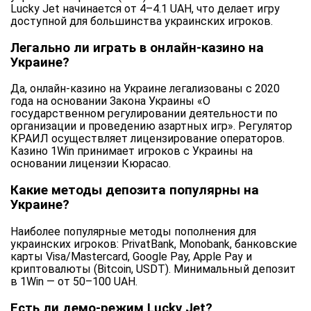
Lucky Jet начинается от 4–4.1 UAH, что делает игру
доступной для большинства украинских игроков.
Легально ли играть в онлайн-казино на
Украине?
Да, онлайн-казино на Украине легализованы с 2020
года на основании Закона Украины «О
государственном регулировании деятельности по
организации и проведению азартных игр». Регулятор
КРАИЛ осуществляет лицензирование операторов.
Казино 1Win принимает игроков с Украины на
основании лицензии Кюрасао.
Какие методы депозита популярны на
Украине?
Наиболее популярные методы пополнения для
украинских игроков: PrivatBank, Monobank, банковские
карты Visa/Mastercard, Google Pay, Apple Pay и
криптовалюты (Bitcoin, USDT). Минимальный депозит
в 1Win — от 50–100 UAH.
Есть ли демо-режим Lucky Jet?