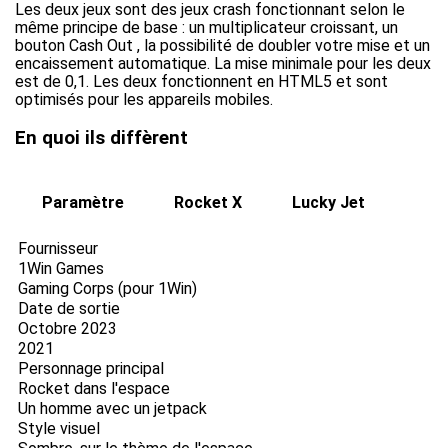
Les deux jeux sont des jeux crash fonctionnant selon le
même principe de base : un multiplicateur croissant, un
bouton Cash Out , la possibilité de doubler votre mise et un
encaissement automatique. La mise minimale pour les deux
est de 0,1. Les deux fonctionnent en HTML5 et sont
optimisés pour les appareils mobiles.
En quoi ils diffèrent
Paramètre
Rocket X
Lucky Jet
Fournisseur
1Win Games
Gaming Corps (pour 1Win)
Date de sortie
Octobre 2023
2021
Personnage principal
Rocket dans l'espace
Un homme avec un jetpack
Style visuel