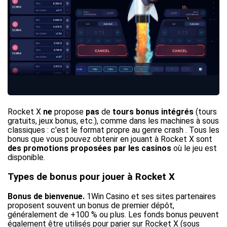
Rocket X
ne
propose
pas
de
tours bonus intégrés
(tours
gratuits, jeux bonus, etc.), comme dans les machines à sous
classiques : c'est le format propre au genre crash . Tous les
bonus que vous pouvez obtenir en jouant à Rocket X sont
des promotions proposées par les casinos
où le jeu est
disponible.
Types de bonus pour jouer à Rocket X
Bonus de bienvenue.
1Win Casino et ses sites partenaires
proposent souvent un bonus de premier dépôt,
généralement de +100 % ou plus. Les fonds bonus peuvent
également être utilisés pour parier sur Rocket X (sous