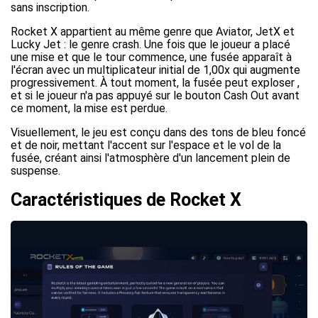
sans inscription.
Rocket X appartient au même genre que Aviator, JetX et
Lucky Jet : le genre crash. Une fois que le joueur a placé
une mise et que le tour commence, une fusée apparaît à
l'écran avec un multiplicateur initial de 1,00x qui augmente
progressivement. À tout moment, la fusée peut exploser ,
et si le joueur n'a pas appuyé sur le bouton Cash Out avant
ce moment, la mise est perdue.
Visuellement, le jeu est conçu dans des tons de bleu foncé
et de noir, mettant l'accent sur l'espace et le vol de la
fusée, créant ainsi l'atmosphère d'un lancement plein de
suspense.
Caractéristiques de Rocket X