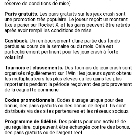
réserve de conditions de mise).
Paris gratuits.
Les paris gratuits sur les jeux crash sont
une promotion très populaire. Le joueur reçoit un montant
fixe à parier sur Rocket X, et les gains peuvent être retirés
après avoir rempli les conditions de mise.
Cashback.
Un remboursement d'une partie des fonds
perdus au cours de la semaine ou du mois. Cela est
particulièrement pertinent pour les jeux crash à forte
volatilité.
Tournois et classements.
Des tournois de jeux crash sont
organisés régulièrement sur 1Win : les joueurs ayant obtenu
les multiplicateurs les plus élevés ou les gains les plus
importants pendant la période reçoivent des prix provenant
de la cagnotte commune.
Codes promotionnels.
Codes à usage unique pour des
bonus, des paris gratuits ou des bonus de dépôt. Ils sont
distribués via des sites partenaires et les réseaux sociaux.
Programme de fidélité.
Des points pour une activité de
jeu régulière, qui peuvent être échangés contre des bonus,
des paris gratuits ou de l'argent réel.