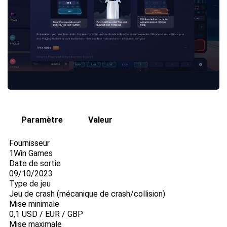
Paramètre
Valeur
Fournisseur
1Win Games
Date de sortie
09/10/2023
Type de jeu
Jeu de crash (mécanique de crash/collision)
Mise minimale
0,1 USD / EUR / GBP
Mise maximale